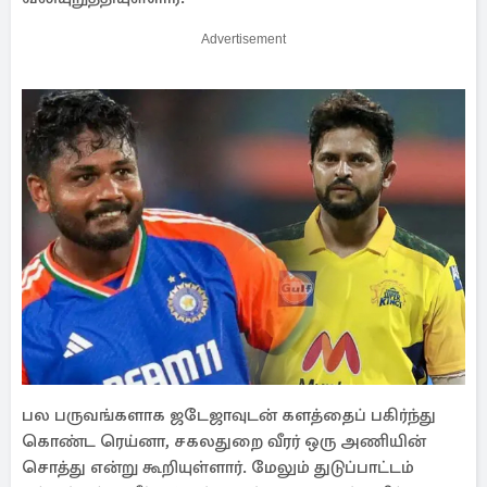
Advertisement
பல பருவங்களாக ஜடேஜாவுடன் களத்தைப் பகிர்ந்து
கொண்ட ரெய்னா, சகலதுறை வீரர் ஒரு அணியின்
சொத்து என்று கூறியுள்ளார். மேலும் துடுப்பாட்டம்