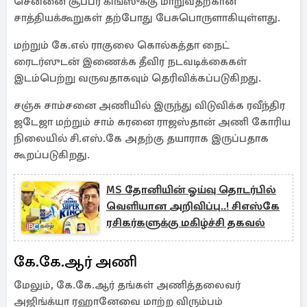
சென்னை சூப்பர் கிங்ஸுக்கு மாறுவதற்கான
சாத்தியக்கூறுகள் தற்போது பேசுபொருளாகியுள்ளது.
மற்றும் கே.எல் ராகுலை கொல்கத்தா நைட்
ரைடர்ஸுடன் இணைக்க தீவிர நடவடிக்கைகள்
இடம்பெற்று வருவதாகவும் தெரிவிக்கப்படுகிறது.
சஞ்சு சாம்சனை அணியில் இருந்து விடுவிக்க ரவீந்திர
ஜடேஜா மற்றும் சாம் கரனை ராஜஸ்தான் அணி கோரிய
நிலையில் சி.எஸ்.கே அதற்கு தயாராக இருப்பதாக
கூறப்படுகிறது.
MS தோனியின் ஓய்வு தொடர்பில்
வெளியான அறிவிப்பு..! சிஎஸ்கே
ரசிகர்களுக்கு மகிழ்ச்சி தகவல்
கே.கே.ஆர் அணி
மேலும், கே.கே.ஆர் தங்கள் அணித்தலைவர்
அஜிங்க்யா ரஹானேவை மாற்ற விரும்பம்