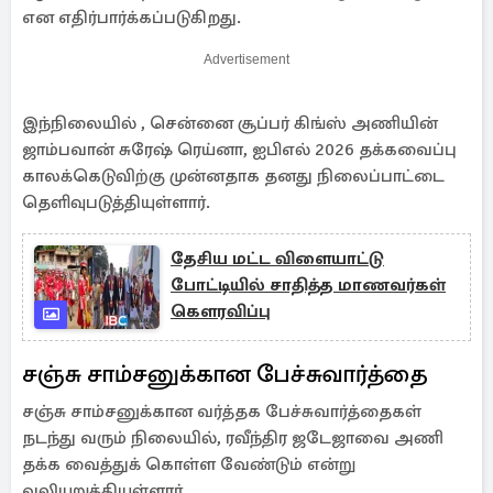
என எதிர்பார்க்கப்படுகிறது.
Advertisement
இந்நிலையில் , சென்னை சூப்பர் கிங்ஸ் அணியின்
ஜாம்பவான் சுரேஷ் ரெய்னா, ஐபிஎல் 2026 தக்கவைப்பு
காலக்கெடுவிற்கு முன்னதாக தனது நிலைப்பாட்டை
தெளிவுபடுத்தியுள்ளார்.
தேசிய மட்ட விளையாட்டு
போட்டியில் சாதித்த மாணவர்கள்
கௌரவிப்பு
சஞ்சு சாம்சனுக்கான பேச்சுவார்த்தை
சஞ்சு சாம்சனுக்கான வர்த்தக பேச்சுவார்த்தைகள்
நடந்து வரும் நிலையில், ரவீந்திர ஜடேஜாவை அணி
தக்க வைத்துக் கொள்ள வேண்டும் என்று
வலியுறுத்தியுள்ளார்.