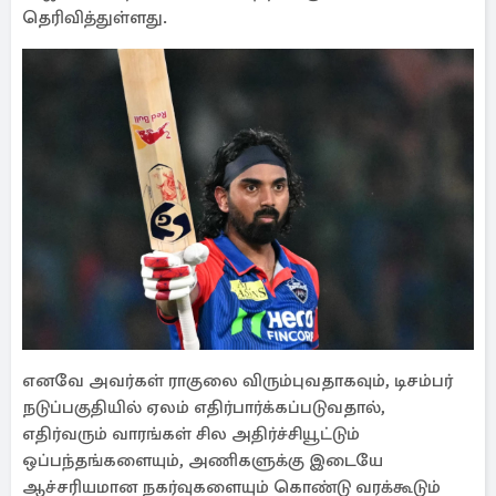
தெரிவித்துள்ளது.
எனவே அவர்கள் ராகுலை விரும்புவதாகவும், டிசம்பர்
நடுப்பகுதியில் ஏலம் எதிர்பார்க்கப்படுவதால்,
எதிர்வரும் வாரங்கள் சில அதிர்ச்சியூட்டும்
ஒப்பந்தங்களையும், அணிகளுக்கு இடையே
ஆச்சரியமான நகர்வுகளையும் கொண்டு வரக்கூடும்