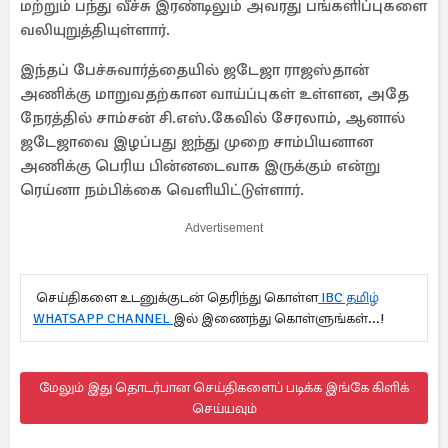
மற்றும் பந்து வீச்சு இரண்டிலும் அவரது பங்களிப்புகளை
வலியுறுத்தியுள்ளார்.
இந்தப் பேச்சுவார்த்தையில் ஜடேஜா ராஜஸ்தான்
அணிக்கு மாறுவதற்கான வாய்ப்புகள் உள்ளன, அதே
நேரத்தில் சாம்சன் சி.எஸ்.கேவில் சேரலாம், ஆனால்
ஜடேஜாவை இழப்பது ஐந்து முறை சாம்பியனான
அணிக்கு பெரிய பின்னடைவாக இருக்கும் என்று
ரெய்னா நம்பிக்கை வெளியிட்டுள்ளார்.
Advertisement
செய்திகளை உடனுக்குடன் தெரிந்து கொள்ள
IBC தமிழ்
WHATSAPP CHANNEL
இல் இணைந்து கொள்ளுங்கள்...!
மேலும் இது தொடர்பான செய்திகளைப் படிக்க இங்கே கிளிக்
செய்யவும்