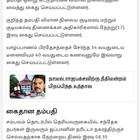
தம்பதி ஒன்று கட்டுநாயக்க விமான நிலையத்தில்
வைத்து கைது செய்யப்பட்டுள்ளனர்.
குறித்த தம்பதி விமான நிலைய குடிவரவு மற்றும்
குடியகல்வு திணைக்கள அதிகாரிகளால் நேற்று(17)
இரவு கைது செய்யப்பட்டுள்ளனர்.
யாழ்ப்பாணம் பிரதேசத்தைச் சேர்ந்த 34 வயதுடைய
மனைவியும் 40 வயதுடைய கணவனுமே இவ்வாறு
கைது செய்யப்பட்டுள்ளனர்.
நாமல் ராஜபக்சவிற்கு நீதிமன்றம்
பிறப்பித்த உத்தரவு
கைதான தம்பதி
சம்பவம் தொடர்பில் தெரியவருகையில், சந்தேக
நபர்கள் இருவரும் ஜப்பானின் நரிட்டா நகரத்திற்குச்
செல்வதற்காக நேற்றைய தினம் இரவு 08.35