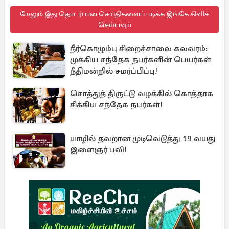
மேலும் இது தொடர்பான செய்திகளைப் படிக்க இங்கே கிளிக்
செய்யவும்
நீர்கொழும்பு சிறைச்சாலை கலவரம்:
முக்கிய சந்தேக நபர்களின் பெயர்கள்
நீதிமன்றில் சமர்ப்பிப்பு!
சொத்துத் திருட்டு வழக்கில் கொத்தாக
சிக்கிய சந்தேக நபர்கள்!
யாழில் தவறான முடிவெடுத்து 19 வயது
இளைஞர் பலி!