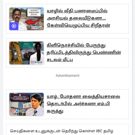
யாழில் வீதி புனரமைப்பில்
அரசியல் தலையீடுகளா...
கேள்வியெழுப்பிய சிறீதரன்
கிளிநொச்சியில் பேருந்து
தரிப்பிடத்திலிருந்து பெண்ணின்
சடலம் மீட்பு
Advertisement
யாழ். போதனா வைத்தியசாலை
தொடர்பில் அர்ச்சுனா எம்.பி
கருத்து
செய்திகளை உடனுக்குடன் தெரிந்து கொள்ள IBC தமிழ்