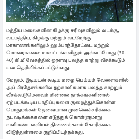
மத்திய மலைகளின் கிழக்கு சரிவுகளிலும் வடக்கு,
வடமத்திய, கிழக்கு மற்றும் வடமேற்கு
மாகாணங்களிலும் ஹம்பாந்தோட்டை மற்றும்
மொனராகலை மாவட்டங்களிலும் அவ்வப்போது (30-
40) கி.மீ வேகத்தில் ஓரளவு பலத்த காற்று வீசக்கூடும்
என தெரிவிக்கப்பட்டுள்ளது.
மேலும், இடியுடன் கூடிய மழை பெய்யும் வேளைகளில்
அப் பிரதேசங்களில் தற்காலிகமாக பலத்த காற்றும்
வீசக்கூடுமெனவும் மின்னல் தாக்கங்களினால்
ஏற்படக்கூடிய பாதிப்புகளை குறைத்துக்கொள்ள
பொதுமக்கள் தேவையான முன்னெச்சரிக்கை
நடவடிக்கைகளை எடுத்துக் கொள்ளுமாறு
வளிமண்டலவியல் திணைக்களம் கோரிக்கை
விடுத்துள்ளமை குறிப்பிடத்தக்கது.