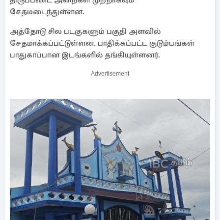
திருப்பண்ட அறைகள் முற்றாகவும்
சேதமடைந்துள்ளன.
அத்தோடு சில படகுகளும் பகுதி அளவில்
சேதமாக்கப்பட்டுள்ளன. பாதிக்கப்பட்ட குடும்பங்கள்
பாதுகாப்பான இடங்களில் தங்கியுள்ளனர்.
Advertisement