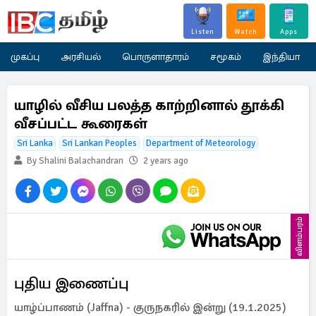
Listen
Watch
Apps
முகப்பு
அரசியல்
பொருளாதாரம்
சமூகம்
இந்தியா
யாழில் வீசிய பலத்த காற்றினால் தூக்கி
வீசப்பட்ட கூரைகள்
Sri Lanka
Sri Lankan Peoples
Department of Meteorology
By Shalini Balachandran
2 years ago
விளம்பரம்
புதிய இணைப்பு
யாழ்ப்பாணம் (Jaffna) - குருநகரில் இன்று (19.1.2025)