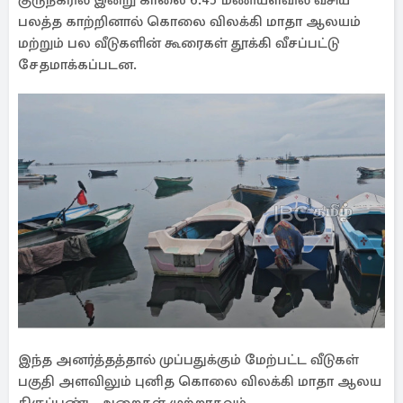
குருநகரில் இன்று காலை 6.45 மணியளவில் வீசிய
பலத்த காற்றினால் கொலை விலக்கி மாதா ஆலயம்
மற்றும் பல வீடுகளின் கூரைகள் தூக்கி வீசப்பட்டு
சேதமாக்கப்படன.
இந்த அனர்த்தத்தால் முப்பதுக்கும் மேற்பட்ட வீடுகள்
பகுதி அளவிலும் புனித கொலை விலக்கி மாதா ஆலய