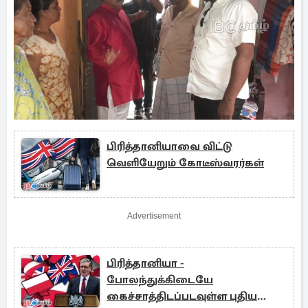
பிரித்தானியாவை விட்டு
வெளியேறும் கோடீஸ்வரர்கள்
Advertisement
பிரித்தானியா -
போலந்துக்கிடையே
கைச்சாத்திடப்படவுள்ள புதிய