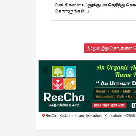
செய்திகளை உடனுக்குடன் தெரிந்து கொள
கொள்ளுங்கள்...!
மேலும் இது தொடர்பான செ