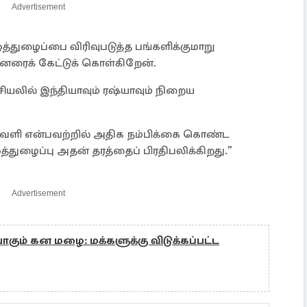
Advertisement
த்துழைப்பை விரிவுபடுத்த பங்களிக்குமாறு
ரைக் கேட்டுக் கொள்கிறேன்.
யலில் இந்தியாவும் ரஷ்யாவும் நிறைய
ண்வெளி என்பவற்றில் அதிக நம்பிக்கை கொண்ட
த்துழைப்பு அதன் தரத்தைப் பிரதிபலிக்கிறது.”
Advertisement
்போகும் கன மழை: மக்களுக்கு விடுக்கப்பட்ட