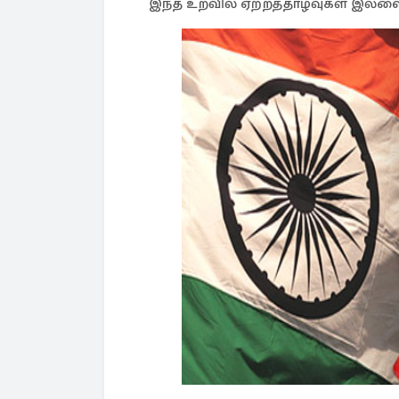
இந்த உறவில் ஏற்றத்தாழ்வுகள் இல்ல