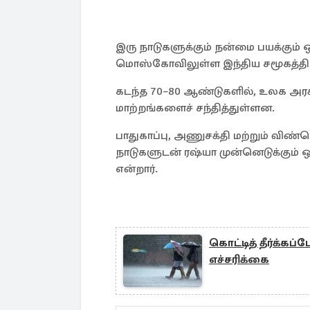
இரு நாடுகளுக்கும் நன்மை பயக்கும் ஒ
மொஸ்கோவிலுள்ள இந்திய சமூகத்தின
கடந்த 70–80 ஆண்டுகளில், உலக அரசி
மாற்றங்களைச் சந்தித்துள்ளன.
பாதுகாப்பு, அணுசக்தி மற்றும் வி
நாடுகளுடன் ரஷ்யா முன்னெடுக்கும் ஒ
என்றார்.
கொட்டித் தீர்க்கப
எச்சரிக்கை