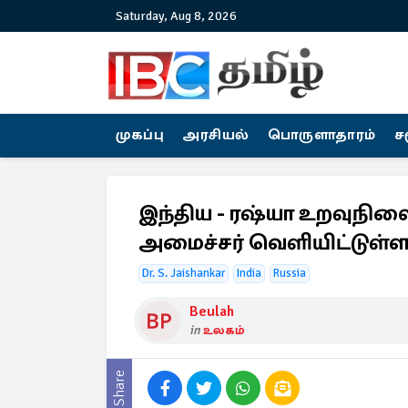
Saturday, Aug 8, 2026
முகப்பு
அரசியல்
பொருளாதாரம்
ச
இந்திய - ரஷ்யா உறவுநில
அமைச்சர் வெளியிட்டுள்ள 
Dr. S. Jaishankar
India
Russia
Beulah
in
உலகம்
Share