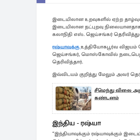
இடையிலான உறவுகளில் ஏற்ற தாழ்வு
இடையிலான நட்புறவு நிலையானதாக 
கலாநிதி எஸ். ஜெய்சங்கர் தெரிவித்துள
ரஷ்யாவுக்கு
உத்தியோகபூர்வ விஜயம்
ஜெய்சங்கர், மொஸ்கோவில் நடைபெற
தெரிவித்தார்.
இவ்விடயம் குறித்து மேலும் அவர் தெ
சீமெந்து விலை அத
கண்டனம்
இந்திய - ரஷ்யா
“இந்தியாவுக்கும் ரஷ்யாவுக்கும் இட