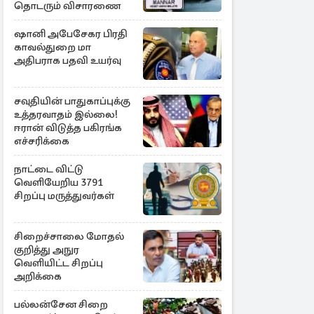
தொடரும் விசாரணை
ஷானி அபேசேகர பிரதி
காவல்துறை மா
அதிபராக பதவி உயர்வு
சவுதியின் பாதுகாப்புக்கு
உத்தரவாதம் இல்லை!
ஈரான் விடுத்த பகிரங்க
எச்சரிக்கை
நாட்டை விட்டு
வெளியேறிய 3791
சிறப்பு மருத்துவர்கள்
சிறைச்சாலை மோதல்
குறித்து அநுர
வெளியிட்ட சிறப்பு
அறிக்கை
பல்லன்சேன சிறை