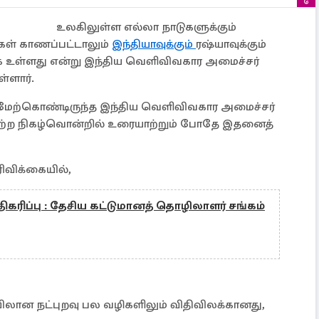
உலகிலுள்ள எல்லா நாடுகளுக்கும்
கள் காணப்பட்டாலும்
இந்தியாவுக்கும்
ரஷ்யாவுக்கும்
உள்ளது என்று இந்திய வெளிவிவகார அமைச்சர்
்ளார்.
 மேற்கொண்டிருந்த இந்திய வெளிவிவகார அமைச்சர்
்ற நிகழ்வொன்றில் உரையாற்றும் போதே இதனைத்
ரிவிக்கையில்,
ிகரிப்பு : தேசிய கட்டுமானத் தொழிலாளர் சங்கம்
ையிலான நட்புறவு பல வழிகளிலும் விதிவிலக்கானது,