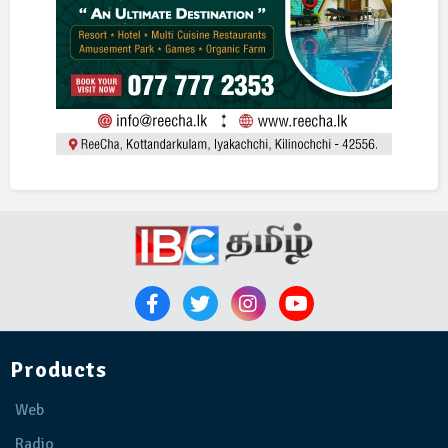
Products
Web
Radio