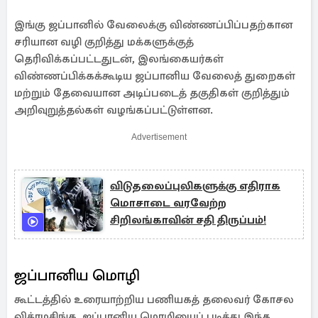
இங்கு ஜப்பானில் வேலைக்கு விண்ணப்பிப்பதற்கான
சரியான வழி குறித்து மக்களுக்குத்
தெரிவிக்கப்பட்டதுடன், இலங்கையர்கள்
விண்ணப்பிக்கக்கூடிய ஜப்பானிய வேலைத் துறைகள்
மற்றும் தேவையான அடிப்படைத் தகுதிகள் குறித்தும்
அறிவுறுத்தல்கள் வழங்கப்பட்டுள்ளன.
Advertisement
விடுதலைப்புலிகளுக்கு எதிராக
மொசாடை வரவேற்ற
சிறிலங்காவின் சதி திருப்பம்!
ஜப்பானிய மொழி
கூட்டத்தில் உரையாற்றிய பணியகத் தலைவர் கோசல
விக்ரமசிங்க, ஜப்பானிய மொழியைப் படித்து இந்த