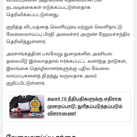
வாய்ப்புகளை அதிகரிக்க தேவையான பல
நடவடிக்கைகள் எடுக்கப்பட்டுள்ளதாக
தெரிவிக்கப்பட்டுள்ளது.
குறித்த விடயத்தை வெளியுறவு மற்றும் வெளிநாட்டு
வேலைவாய்ப்பு பிரதி அமைச்சர் அருண் ஹேமச்சந்திர
தெரிவித்துள்ளார்.
அரசாங்கத்தின் பல்வேறு துறைகளில் அரசியல்
தலையீடு இல்லாததால் ஈர்க்கப்பட்ட வளர்ந்த நாடுகள்,
இலங்கை தொழிலாளர்களுக்கு புதிய வேலை
வாய்ப்புகளைத் திறந்து வருவதாக அவர்
குறிப்பிட்டுள்ளார்.
சுமார் 70 நீதிபதிகளுக்கு எதிராக
முறைப்பாடு: துரிதப்படுத்தப்படும்
விசாரணை!