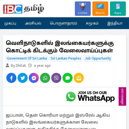
Listen
Watch
Apps
முகப்பு
அரசியல்
பொருளாதாரம்
சமூகம்
இந்தியா
வெளிநாடுகளில் இலங்கையர்களுக்கு
கொட்டிக் கிடக்கும் வேலைவாய்ப்புகள்
Government Of Sri Lanka
Sri Lankan Peoples
Job Opportunity
By Dhilak
a year ago
விளம்பரம்
ஜப்பான், தென் கொரியா மற்றும் இஸ்ரேல் ஆகிய
நாடுகளில் இலங்கையர்களுக்கான வேலை