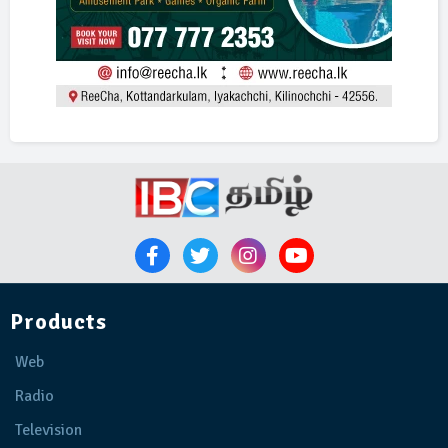
Products
Web
Radio
Television