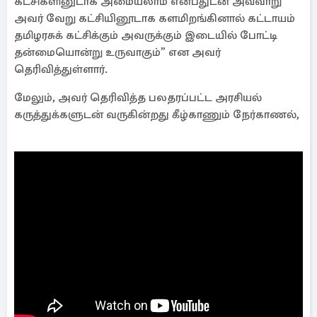
கட்சிகளினுடாக அமையலாம் என்பதுடன் அவ்வாறு
அவர் வேறு கட்சியினூடாக களமிறங்கினால் கட்டாயம்
தமிழரசுக் கட்சிக்கும் அவருக்கும் இடையில் போட்டி
தன்மையொன்று உருவாகும்” என அவர்
தெரிவித்துள்ளார்.
மேலும், அவர் தெரிவித்த பலதரப்பட்ட அரசியல்
கருத்துக்களுடன் வருகின்றது கீழ்காணும் நேர்காணல்,