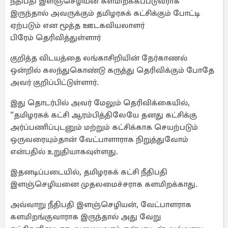
நீதிபதி இளஞ்செழியன் களமிறக்கப்படுவராக
இருந்தால் அவருக்கும் தமிழரசுக் கட்சிக்கும் போட்டி
ஏற்படும் என மூத்த ஊடகவியலாளர்
பிரேம் தெரிவித்துள்ளார்
குறித்த விடயத்தை லங்காசிறியின் நேர்காணல்
ஒன்றில் கலந்துகொண்டு கருத்து தெரிவிக்கும் போதே
அவர் குறிப்பிட்டுள்ளார்.
இது தொடர்பில் அவர் மேலும் தெரிவிக்கையில்,
“தமிழரசுக் கட்சி ஆரம்பித்திலேயே தனது கட்சிக்கு
அர்ப்பணிப்புடனும் மற்றும் கட்சிக்காக செயற்படும்
ஒருவரையும்தான் வேட்பாளாராக நிறுத்துவோம்
என்பதில் உறுதியாகவுள்ளது.
இதனடிப்படையில், தமிழரசுக் கட்சி நீதிபதி
இளஞ்செழியனை முதலமைச்சராக களமிறக்காது.
அவ்வாறு நீதிபதி இளஞ்செழியன், வேட்பாளராக
களமிறங்குவாராக இருந்தால் அது வேறு