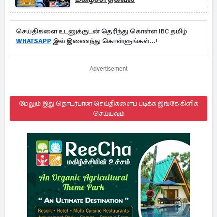
செய்திகளை உடனுக்குடன் தெரிந்து கொள்ள IBC தமிழ்
WHATSAPP
இல் இணைந்து கொள்ளுங்கள்...!
Advertisement
மேலும் இது தொடர்பான செய்திகளைப் படிக்க இங்கே கிளிக்
செய்யவும்