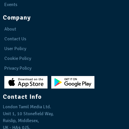
Events
Company
About
Contact Us
User Policy
Cookie Policy
Privacy Policy
Contact Info
London Tamil Media Ltd.
Unit 1, 10 Stonefield Way,
Ruislip, Middlesex,
UK - HA4 0JS.