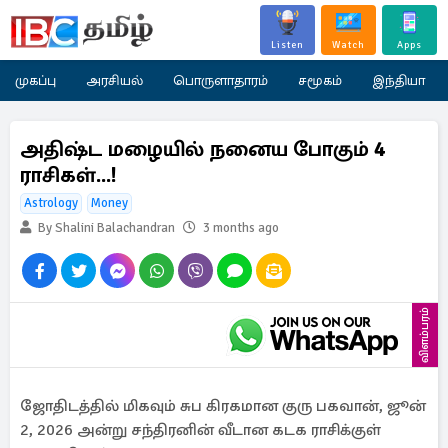
Listen
Watch
Apps
முகப்பு
அரசியல்
பொருளாதாரம்
சமூகம்
இந்தியா
அதிஷ்ட மழையில் நனைய போகும் 4
ராசிகள்...!
Astrology
Money
By Shalini Balachandran
3 months ago
விளம்பரம்
ஜோதிடத்தில் மிகவும் சுப கிரகமான குரு பகவான், ஜூன்
2, 2026 அன்று சந்திரனின் வீடான கடக ராசிக்குள்