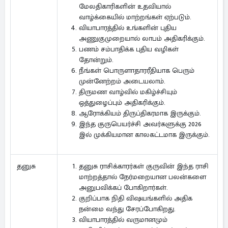
மேலதிகாரிகளின் உதவியால்
வாழ்க்கையில் மாற்றங்கள் ஏற்படும்.
வியாபாரத்தில் உங்களின் புதிய
அணுகுமுறையால் லாபம் அதிகரிக்கும்.
பணம் சம்பாதிக்க புதிய வழிகள்
தோன்றும்.
நீங்கள் பொருளாதாரரீதியாக பெரும்
முன்னேற்றம் அடையலாம்.
திருமண வாழ்வில் மகிழ்ச்சியும்
ஒத்துழைப்பும் அதிகரிக்கும்.
ஆரோக்கியம் திருப்திகரமாக இருக்கும்.
இந்த குருபெயர்ச்சி அவர்களுக்கு 2026
இல் முக்கியமான காலகட்டமாக இருக்கும்.
தனுசு ராசிக்காரர்கள் குருவின் இந்த ராசி
தனுசு
மாற்றத்தால் நேர்மறையான பலன்களை
அனுபவிக்கப் போகிறார்கள்.
குறிப்பாக நிதி விஷயங்களில் அதிக
நன்மை வந்து சேரப்போகிறது.
வியாபாரத்தில் வருமானமும்