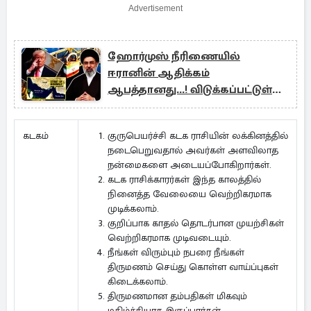
Advertisement
ஹோர்முஸ் நீரிணையில்
ஈரானின் ஆதிக்கம்
ஆபத்தானது...! விடுக்கப்பட்டுள்ள
எச்சரிக்கை
குருபெயர்ச்சி கடக ராசியின் லக்கினத்தில்
கடகம்
நடைபெறுவதால் அவர்கள் அளவிலாத
நன்மைகளை அடையப்போகிறார்கள்.
கடக ராசிக்காரர்கள் இந்த காலத்தில்
நினைத்த வேலையை வெற்றிகரமாக
முடிக்கலாம்.
குறிப்பாக காதல் தொடர்பான முயற்சிகள்
வெற்றிகரமாக முடிவடையும்.
நீங்கள் விரும்பும் நபரை நீங்கள்
திருமணம் செய்து கொள்ள வாய்ப்புகள்
கிடைக்கலாம்.
திருமணமான தம்பதிகள் மிகவும்
மகிழ்ச்சியாக இருப்பார்கள்.