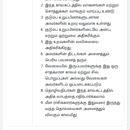
இந்த காலகட்டத்தில் வாகனங்கள் மற்றும்
சொத்துக்கள் வாங்கும் வாய்ப்பு உண்டு.
குடும்ப உறுப்பினர்களுடனான
அவர்களின் உறவு வலுவாக உள்ளது.
குடும்ப உறுப்பினர்களிடையே அன்பு
மற்றும் ஒற்றுமை அதிகரிக்கும்.
இது உறவுகளின் வலிமையை
அதிகரிக்கிறது.
அவர்களின் திட்டங்கள் அனைத்தும்
பெரிய பலனைத் தரும்.
வேலையில் இருப்பவர்களுக்கு இது ஒரு
சாதகமான காலம் மற்றும் சில
பொறுப்புகள் அல்லது வேலைகள்
அவர்களிடம் ஒப்படைக்கப்படும்.
தொழிலதிபர்கள் இந்த காலகட்டத்தில்
அதிக லாபத்தை எதிர்பார்க்கலாம்.
மீன ராசிக்காரர்களுக்கு இதுவரை இருந்து
வந்த தொல்லைகள் அனைத்தும்
விலகும் காலமிது.