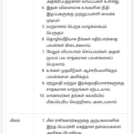
அதிகரிப்பதற்கான வாய்ப்புகள் உள்ளது.
இதன் விளைவாக உங்களின் நிதி
இழப்புகளுக்கு முற்றுப்புள்ளி வைக்க
முடியும்.
வருமானம் பெருக வாழ்க்கையும்
பெருகும்.
தொழில்ரீதியாக நீங்கள் எதிர்பார்க்காத
பலன்கள் கிடைக்கலாம்.
மேலும் வியாபாரம் செய்பவர்கள் அதன்
மூலம் பல சாதகமான பலன்களைப்
பெறலாம்.
உங்கள் முதலீடுகள் ஆச்சரியமளிக்கும்
பலன்களை அளிக்கும்.
ஏற்றுமதி மற்றும் இறக்குமதியாளர்களுக்கு
சாதகமான மாற்றங்கள் ஏற்படலாம்.
மாணவர்கள் தங்கள் கல்வியில்
மிகப்பெரிய வெற்றியை அடையலாம்.
மீன ராசிக்காரர்களுக்கு குருபகவானின்
மீனம்
இந்த பெயர்ச்சி மகத்தான நன்மைகளை
அளிக்கப்போகிறது.