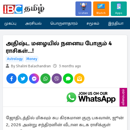
Listen
Watch
Apps
முகப்பு
அரசியல்
பொருளாதாரம்
சமூகம்
இந்தியா
அதிஷ்ட மழையில் நனைய போகும் 4
ராசிகள்...!
Astrology
Money
By Shalini Balachandran
3 months ago
விளம்பரம்
ஜோதிடத்தில் மிகவும் சுப கிரகமான குரு பகவான், ஜூன்
2, 2026 அன்று சந்திரனின் வீடான கடக ராசிக்குள்