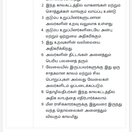
இந்த காலகட்டத்தில் வாகனங்கள் மற்றும்
சொத்துக்கள் வாங்கும் வாய்ப்பு உண்டு.
குடும்ப உறுப்பினர்களுடனான
அவர்களின் உறவு வலுவாக உள்ளது.
குடும்ப உறுப்பினர்களிடையே அன்பு
மற்றும் ஒற்றுமை அதிகரிக்கும்.
இது உறவுகளின் வலிமையை
அதிகரிக்கிறது.
அவர்களின் திட்டங்கள் அனைத்தும்
பெரிய பலனைத் தரும்.
வேலையில் இருப்பவர்களுக்கு இது ஒரு
சாதகமான காலம் மற்றும் சில
பொறுப்புகள் அல்லது வேலைகள்
அவர்களிடம் ஒப்படைக்கப்படும்.
தொழிலதிபர்கள் இந்த காலகட்டத்தில்
அதிக லாபத்தை எதிர்பார்க்கலாம்.
மீன ராசிக்காரர்களுக்கு இதுவரை இருந்து
வந்த தொல்லைகள் அனைத்தும்
விலகும் காலமிது.