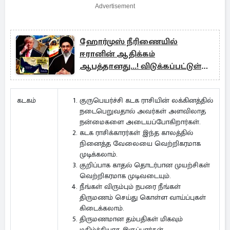
Advertisement
ஹோர்முஸ் நீரிணையில்
ஈரானின் ஆதிக்கம்
ஆபத்தானது...! விடுக்கப்பட்டுள்ள
எச்சரிக்கை
குருபெயர்ச்சி கடக ராசியின் லக்கினத்தில்
கடகம்
நடைபெறுவதால் அவர்கள் அளவிலாத
நன்மைகளை அடையப்போகிறார்கள்.
கடக ராசிக்காரர்கள் இந்த காலத்தில்
நினைத்த வேலையை வெற்றிகரமாக
முடிக்கலாம்.
குறிப்பாக காதல் தொடர்பான முயற்சிகள்
வெற்றிகரமாக முடிவடையும்.
நீங்கள் விரும்பும் நபரை நீங்கள்
திருமணம் செய்து கொள்ள வாய்ப்புகள்
கிடைக்கலாம்.
திருமணமான தம்பதிகள் மிகவும்
மகிழ்ச்சியாக இருப்பார்கள்.