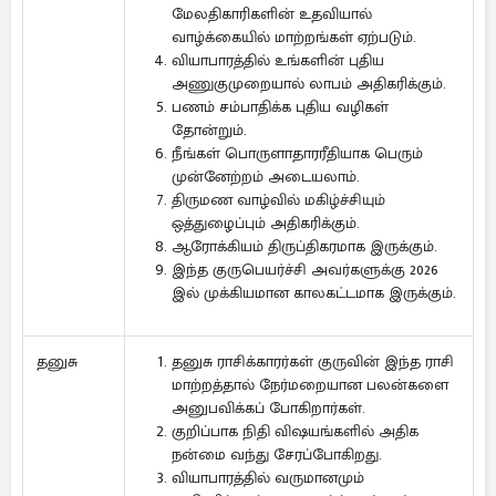
மேலதிகாரிகளின் உதவியால்
வாழ்க்கையில் மாற்றங்கள் ஏற்படும்.
வியாபாரத்தில் உங்களின் புதிய
அணுகுமுறையால் லாபம் அதிகரிக்கும்.
பணம் சம்பாதிக்க புதிய வழிகள்
தோன்றும்.
நீங்கள் பொருளாதாரரீதியாக பெரும்
முன்னேற்றம் அடையலாம்.
திருமண வாழ்வில் மகிழ்ச்சியும்
ஒத்துழைப்பும் அதிகரிக்கும்.
ஆரோக்கியம் திருப்திகரமாக இருக்கும்.
இந்த குருபெயர்ச்சி அவர்களுக்கு 2026
இல் முக்கியமான காலகட்டமாக இருக்கும்.
தனுசு ராசிக்காரர்கள் குருவின் இந்த ராசி
தனுசு
மாற்றத்தால் நேர்மறையான பலன்களை
அனுபவிக்கப் போகிறார்கள்.
குறிப்பாக நிதி விஷயங்களில் அதிக
நன்மை வந்து சேரப்போகிறது.
வியாபாரத்தில் வருமானமும்