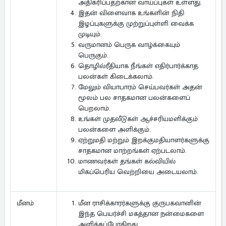
அதிகரிப்பதற்கான வாய்ப்புகள் உள்ளது.
இதன் விளைவாக உங்களின் நிதி
இழப்புகளுக்கு முற்றுப்புள்ளி வைக்க
முடியும்.
வருமானம் பெருக வாழ்க்கையும்
பெருகும்.
தொழில்ரீதியாக நீங்கள் எதிர்பார்க்காத
பலன்கள் கிடைக்கலாம்.
மேலும் வியாபாரம் செய்பவர்கள் அதன்
மூலம் பல சாதகமான பலன்களைப்
பெறலாம்.
உங்கள் முதலீடுகள் ஆச்சரியமளிக்கும்
பலன்களை அளிக்கும்.
ஏற்றுமதி மற்றும் இறக்குமதியாளர்களுக்கு
சாதகமான மாற்றங்கள் ஏற்படலாம்.
மாணவர்கள் தங்கள் கல்வியில்
மிகப்பெரிய வெற்றியை அடையலாம்.
மீன ராசிக்காரர்களுக்கு குருபகவானின்
மீனம்
இந்த பெயர்ச்சி மகத்தான நன்மைகளை
அளிக்கப்போகிறது.