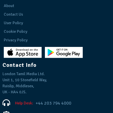
About
Contact Us
User Policy
Cookie Policy
Privacy Policy
Contact Info
London Tamil Media Ltd.
Unit 1, 10 Stonefield Way,
Ruislip, Middlesex,
UK - HA4 0JS.
+44 203 794 4000
Help Desk: