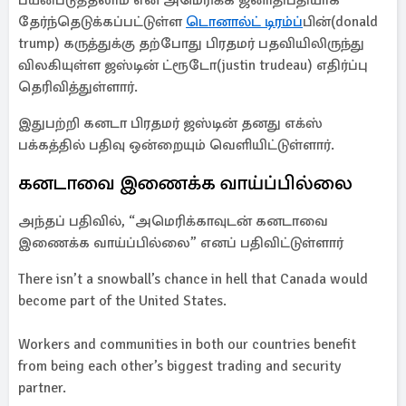
பயன்படுத்தலாம் என அமெரிக்க ஜனாதிபதியாக
தேர்ந்தெடுக்கப்பட்டுள்ள
டொனால்ட் டிரம்ப்
பின்(donald
trump) கருத்துக்கு தற்போது பிரதமர் பதவியிலிருந்து
விலகியுள்ள ஜஸ்டின் ட்ரூடோ(justin trudeau) எதிர்ப்பு
தெரிவித்துள்ளார்.
இதுபற்றி கனடா பிரதமர் ஜஸ்டின் தனது எக்ஸ்
பக்கத்தில் பதிவு ஒன்றையும் வெளியிட்டுள்ளார்.
கனடாவை இணைக்க வாய்ப்பில்லை
அந்தப் பதிவில், “அமெரிக்காவுடன் கனடாவை
இணைக்க வாய்ப்பில்லை” எனப் பதிவிட்டுள்ளார்
There isn’t a snowball’s chance in hell that Canada would
become part of the United States.
Workers and communities in both our countries benefit
from being each other’s biggest trading and security
partner.