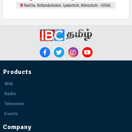
Products
Web
Radio
Television
Events
Company