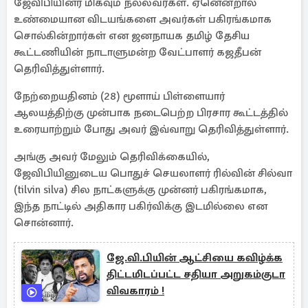
ஜேவிபியினர் மிகவும் நல்லவர்கள். ஏனென்றால்
உண்மையான விடயங்களை அவர்கள் பகிரங்கமாக
சொல்கின்றார்கள் என ஜனநாயக தமிழ் தேசிய
கூட்டணியின் நாடாளுமன்ற வேட்பாளர் கஜதீபன்
தெரிவித்துள்ளார்.
நேற்றையதினம் (28) மூளாய் பிள்ளையார்
ஆலயத்திற்கு முன்பாக நடைபெற்ற பிரசார கூட்டத்தில்
உரையாற்றும் போது அவர் இவ்வாறு தெரிவித்துள்ளார்.
அங்கு அவர் மேலும் தெரிவிக்கையில்,
ஜேவிபியினுடைய பொதுச் செயலாளர் ரில்வின் சில்வா
(tilvin silva) சில நாட்களுக்கு முன்னர் பகிரங்கமாக,
இந்த நாட்டில் அதிகார பகிர்விக்கு இடமில்லை என
சொன்னார்.
ஜே.வி.பியின் ஆட்சியை கவிழ்க்க
திட்டமிடப்பட்ட சதியா அறுகம்குடா
விவகாரம் !