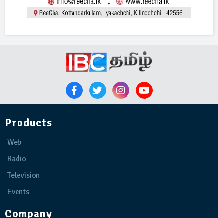
Products
Web
Radio
Television
Events
Company