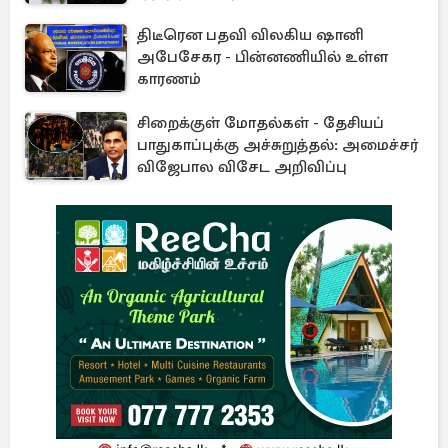
திடீரென பதவி விலகிய ஷானி
அபேசேகர - பின்னணியில் உள்ள
காரணம்
சிறைக்குள் மோதல்கள் - தேசியப்
பாதுகாப்புக்கு அச்சுறுத்தல்: அமைச்சர்
விஜேபால விசேட அறிவிப்பு