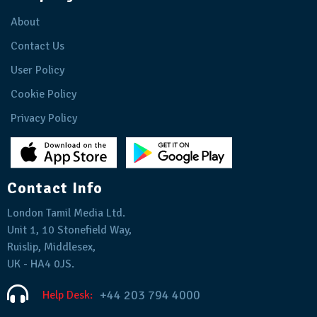
About
Contact Us
User Policy
Cookie Policy
Privacy Policy
Contact Info
London Tamil Media Ltd.
Unit 1, 10 Stonefield Way,
Ruislip, Middlesex,
UK - HA4 0JS.
+44 203 794 4000
Help Desk: