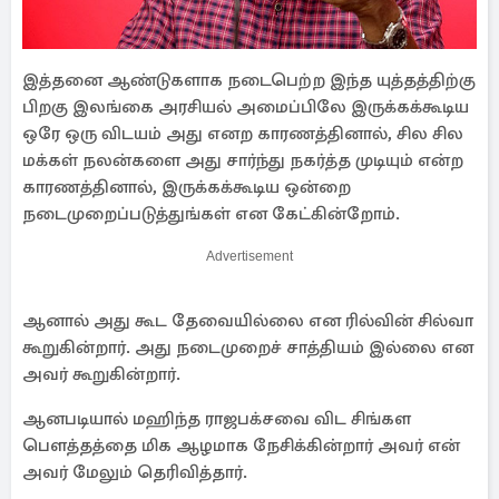
இத்தனை ஆண்டுகளாக நடைபெற்ற இந்த யுத்தத்திற்கு
பிறகு இலங்கை அரசியல் அமைப்பிலே இருக்கக்கூடிய
ஒரே ஒரு விடயம் அது எனற காரணத்தினால், சில சில
மக்கள் நலன்களை அது சார்ந்து நகர்த்த முடியும் என்ற
காரணத்தினால், இருக்கக்கூடிய ஒன்றை
நடைமுறைப்படுத்துங்கள் என கேட்கின்றோம்.
Advertisement
ஆனால் அது கூட தேவையில்லை என ரில்வின் சில்வா
கூறுகின்றார். அது நடைமுறைச் சாத்தியம் இல்லை என
அவர் கூறுகின்றார்.
ஆனபடியால் மஹிந்த ராஜபக்சவை விட சிங்கள
பௌத்தத்தை மிக ஆழமாக நேசிக்கின்றார் அவர் என்
அவர் மேலும் தெரிவித்தார்.