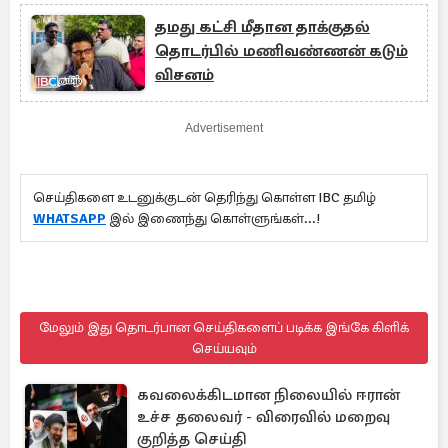
தமது கட்சி மீதான தாக்குதல்
தொடர்பில் மணிவண்ணன் கடும்
விசனம்
Advertisement
செய்திகளை உடனுக்குடன் தெரிந்து கொள்ள IBC தமிழ்
WHATSAPP
இல் இணைந்து கொள்ளுங்கள்...!
மேலும் இது தொடர்பான செய்திகளைப் படிக்க இங்கே கிளிக்
செய்யவும்
கவலைக்கிடமான நிலையில் ஈரான்
உச்ச தலைவர் - விரைவில் மறைவு
குறித்த செய்தி