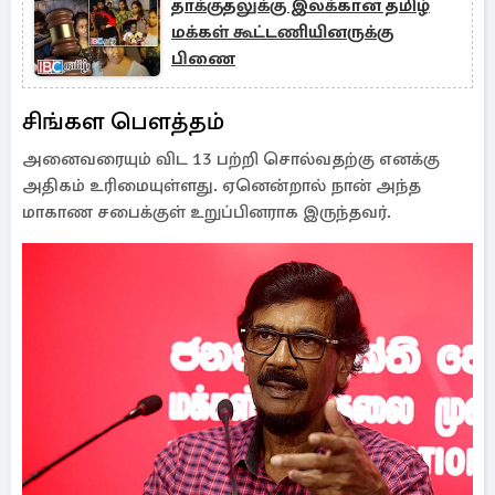
தாக்குதலுக்கு இலக்கான தமிழ்
மக்கள் கூட்டணியினருக்கு
பிணை
சிங்கள பௌத்தம்
அனைவரையும் விட 13 பற்றி சொல்வதற்கு எனக்கு
அதிகம் உரிமையுள்ளது. ஏனென்றால் நான் அந்த
மாகாண சபைக்குள் உறுப்பினராக இருந்தவர்.