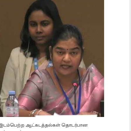
ல் இடம்பெற்ற ஆட்கடத்தல்கள் தொடர்பான