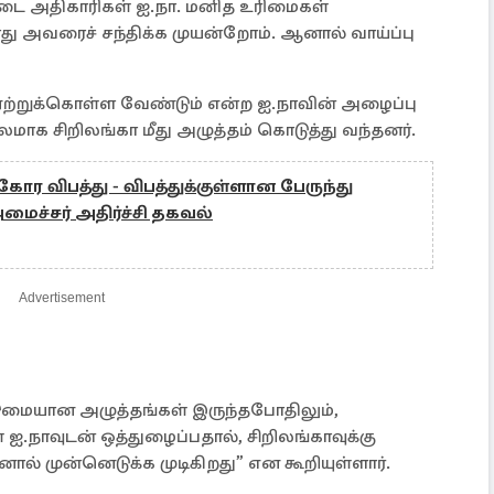
ை அதிகாரிகள் ஐ.நா. மனித உரிமைகள்
 அவரைச் சந்திக்க முயன்றோம். ஆனால் வாய்ப்பு
 ஏற்றுக்கொள்ள வேண்டும் என்ற ஐ.நாவின் அழைப்பு
லமாக சிறிலங்கா மீது அழுத்தம் கொடுத்து வந்தனர்.
ோர விபத்து - விபத்துக்குள்ளான பேருந்து
மைச்சர் அதிர்ச்சி தகவல்
Advertisement
ுமையான அழுத்தங்கள் இருந்தபோதிலும்,
ஐ.நாவுடன் ஒத்துழைப்பதால், சிறிலங்காவுக்கு
ல் முன்னெடுக்க முடிகிறது” என கூறியுள்ளார்.