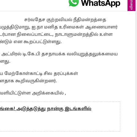
விளம்பரம்
சர்வதேச குற்றவியல் நீதிமன்றத்தை
ையெழுத்திடுமாறு, ஐ.நா மனித உரிமைகள் ஆணையாளர்
ர்பான நிலைப்பாட்டை, நாடாளுமன்றத்தில் உள்ள
்டும் என கூறப்பட்டுள்ளது.
் அட்மிரல் டி.கே.பி தசநாயக்க வலியுறுத்தலுக்கமைய
்ளது.
மேற்கோள்காட்டி சில தரப்புக்கள்
்ளதாக கூறிவருகின்றனர்.
ெளியிட்டுள்ள அறிக்கையில் ,
்கை! அடுத்தடுத்து நான்கு இடங்களில்