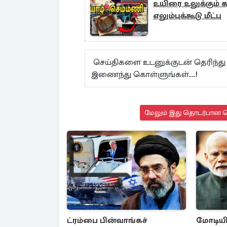
உயிரை உலுக்கும் க
எலும்புக்கூடு மீட்பு
செய்திகளை உடனுக்குடன் தெரிந்து
இணைந்து கொள்ளுங்கள்...!
மேலும் இது தொடர்பான செ
ட்ரம்பை பின்வாங்கச்
மோடியி