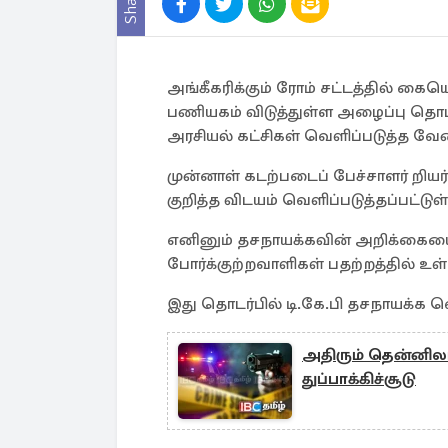
Share
அங்கீகரிக்கும் ரோம் சட்டத்தில் க
பணியகம் விடுத்துள்ள அழைப்பு தொட
அரசியல் கட்சிகள் வெளிப்படுத்த வேண
முன்னாள் கடற்படைப் பேச்சாளர் றியர
குறித்த விடயம் வெளிப்படுத்தப்பட்டுள
எனினும் தசநாயக்கவின் அறிக்கையை 
போர்க்குற்றவாளிகள் பதற்றத்தில் உள
இது தொடர்பில் டி.கே.பி தசநாயக்க வ
அதிரும் தென்னிலங
துப்பாக்கிச்சூடு