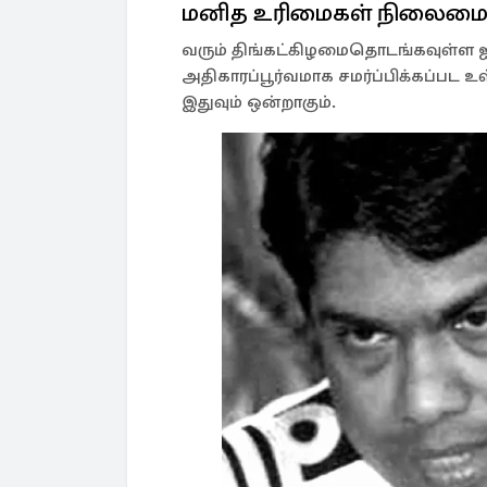
மனித உரிமைகள் நிலைம
வரும் திங்கட்கிழமைதொடங்கவுள்ள 
அதிகாரப்பூர்வமாக சமர்ப்பிக்கப்பட உ
இதுவும் ஒன்றாகும்.