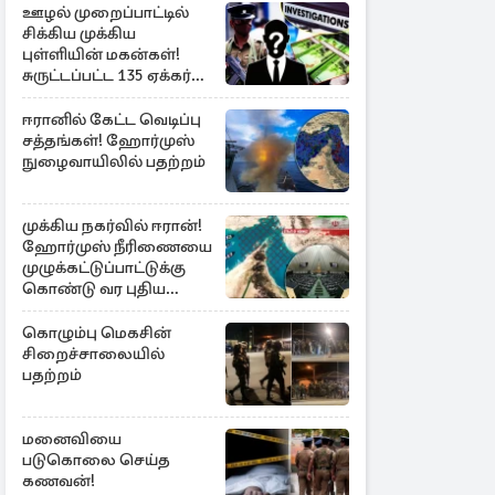
ஊழல் முறைப்பாட்டில்
சிக்கிய முக்கிய
புள்ளியின் மகன்கள்!
சுருட்டப்பட்ட 135 ஏக்கர்
தேயிலைத் தோட்டம்
ஈரானில் கேட்ட வெடிப்பு
சத்தங்கள்! ஹோர்முஸ்
நுழைவாயிலில் பதற்றம்
முக்கிய நகர்வில் ஈரான்!
ஹோர்முஸ் நீரிணையை
முழுக்கட்டுப்பாட்டுக்கு
கொண்டு வர புதிய
சட்டமூலம்
கொழும்பு மெகசின்
சிறைச்சாலையில்
பதற்றம்
மனைவியை
படுகொலை செய்த
கணவன்!