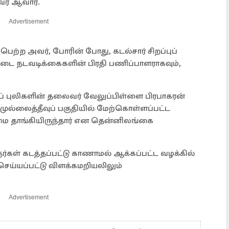
வர் ஆவார்.
Advertisement
பெற்ற அவர், போரின் போது, கடல்சார் சிறப்புப்
டை நடவடிக்கைகளின் பிரதி பணிப்பாளராகவும்,
ப் புலிகளின் தலைவர் வேலுப்பிள்ளை பிரபாகரன்
 முல்லைத்தீவுப் பகுதியில் மேற்கொள்ளப்பட்ட
ை தாங்கியிருந்தார் என தென்னிலங்கை
்கள் கடத்தப்பட்டு காணாமல் ஆக்கப்பட்ட வழக்கில்
செய்யப்பட்டு விளக்கமறியலிலும்
Advertisement