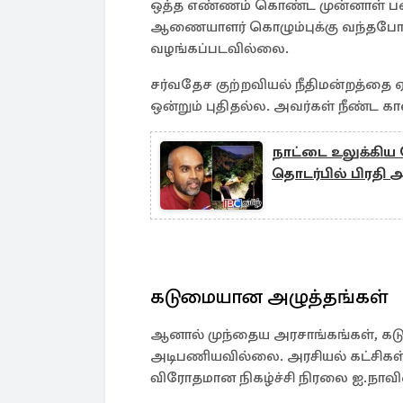
ஒத்த எண்ணம் கொண்ட முன்னாள் பட
ஆணையாளர் கொழும்புக்கு வந்தபோது
வழங்கப்படவில்லை.
சர்வதேச குற்றவியல் நீதிமன்றத்தை
ஒன்றும் புதிதல்ல. அவர்கள் நீண்ட கா
நாட்டை உலுக்கிய க
தொடர்பில் பிரதி அ
கடுமையான அழுத்தங்கள்
ஆனால் முந்தைய அரசாங்கங்கள், கட
அடிபணியவில்லை. அரசியல் கட்சிகள் 
விரோதமான நிகழ்ச்சி நிரலை ஐ.நாவினா