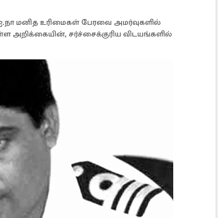
ை
ஐ.நா மனித உரிமைகள் பேரவை அமர்வுகளில்
ள்ள அறிக்கையின், சர்ச்சைக்குரிய விடயங்களில்