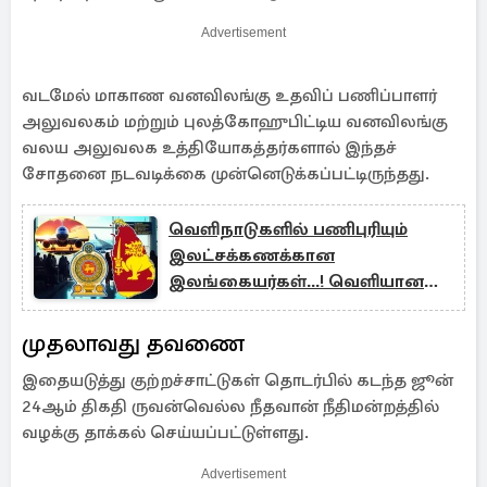
Advertisement
வடமேல் மாகாண வனவிலங்கு உதவிப் பணிப்பாளர்
அலுவலகம் மற்றும் புலத்கோஹுபிட்டிய வனவிலங்கு
வலய அலுவலக உத்தியோகத்தர்களால் இந்தச்
சோதனை நடவடிக்கை முன்னெடுக்கப்பட்டிருந்தது.
வெளிநாடுகளில் பணிபுரியும்
இலட்சக்கணக்கான
இலங்கையர்கள்...! வெளியான
தகவல்
முதலாவது தவணை
இதையடுத்து குற்றச்சாட்டுகள் தொடர்பில் கடந்த ஜூன்
24ஆம் திகதி ருவன்வெல்ல நீதவான் நீதிமன்றத்தில்
வழக்கு தாக்கல் செய்யப்பட்டுள்ளது.
Advertisement