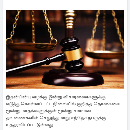
இதன்பின்பு வழக்கு இன்று விசாரணைகளுக்கு
எடுத்துகொள்ளப்பட்ட நிலையில் குறித்த தொகையை
மூன்று மாதங்களுக்குள் மூன்று சமமான
தவணைகளில் செலுத்துமாறு சந்தேகநபருக்கு
உத்தரவிடப்பட்டுள்ளது.