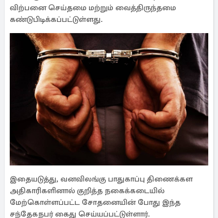
விற்பனை செய்தமை மற்றும் வைத்திருந்தமை
கண்டுபிடிக்கப்பட்டுள்ளது.
இதையடுத்து, வனவிலங்கு பாதுகாப்பு திணைக்கள
அதிகாரிகளினால் குறித்த நகைக்கடையில்
மேற்கொள்ளப்பட்ட சோதனையின் போது இந்த
சந்தேகநபர் கைது செய்யப்பட்டுள்ளார்.