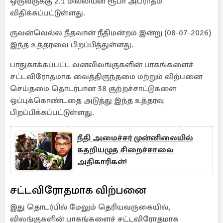
ஒருவருக்கு 2.1 மில்லியன் ரூபா அபராதம்
விதிக்கப்பட்டுள்ளது.
ருவன்வெல்ல நீதவான் நீதிமன்றம் இன்று (08-07-2026)
இந்த உத்தரவை பிறப்பித்துள்ளது.
பாதுகாக்கப்பட்ட வனவிலங்குகளின் பாகங்களைச்
சட்டவிரோதமாக வைத்திருந்தமை மற்றும் விற்பனை
செய்தமை தொடர்பான 38 குற்றச்சாட்டுகளை
ஒப்புக்கொண்டதை அடுத்து இந்த உத்தரவு
பிறப்பிக்கப்பட்டுள்ளது.
நீதி அமைச்சர் முன்னிலையில்
கதறியழுத சிறைச்சாலை
அதிகாரிகள்!
சட்டவிரோதமாக விற்பனை
இது தொடர்பில் மேலும் தெரியவருகையில்,
விலங்குகளின் பாகங்களைச் சட்டவிரோதமாக