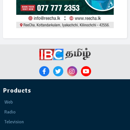
Products
Web
Radio
Television