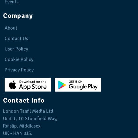
Events
Company
About
Contact Us
User Policy
Cookie Policy
Privacy Policy
Contact Info
London Tamil Media Ltd.
Unit 1, 10 Stonefield Way,
Ruislip, Middlesex,
UK - HA4 0JS.