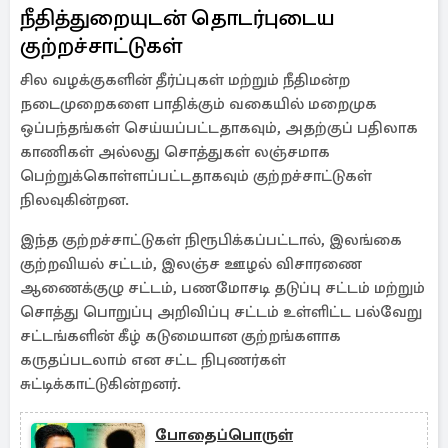
நீதித்துறையுடன் தொடர்புடைய
குற்றச்சாட்டுகள்
சில வழக்குகளின் தீர்ப்புகள் மற்றும் நீதிமன்ற
நடைமுறைகளை பாதிக்கும் வகையில் மறைமுக
ஒப்பந்தங்கள் செய்யப்பட்டதாகவும், அதற்குப் பதிலாக
காணிகள் அல்லது சொத்துகள் லஞ்சமாக
பெற்றுக்கொள்ளப்பட்டதாகவும் குற்றச்சாட்டுகள்
நிலவுகின்றன.
இந்த குற்றச்சாட்டுகள் நிரூபிக்கப்பட்டால், இலங்கை
குற்றவியல் சட்டம், இலஞ்ச ஊழல் விசாரணை
ஆணைக்குழு சட்டம், பணமோசடி தடுப்பு சட்டம் மற்றும்
சொத்து பொறுப்பு அறிவிப்பு சட்டம் உள்ளிட்ட பல்வேறு
சட்டங்களின் கீழ் கடுமையான குற்றங்களாக
கருதப்படலாம் என சட்ட நிபுணர்கள்
சுட்டிக்காட்டுகின்றனர்.
போதைப்பொருள்