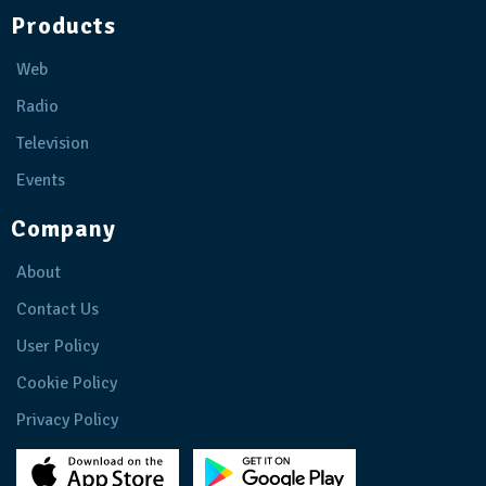
Products
Web
Radio
Television
Events
Company
About
Contact Us
User Policy
Cookie Policy
Privacy Policy