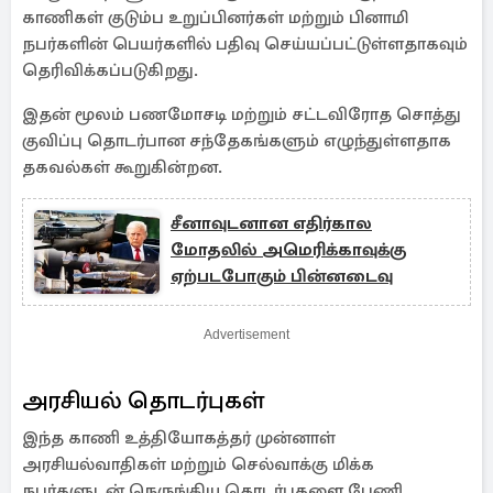
காணிகள் குடும்ப உறுப்பினர்கள் மற்றும் பினாமி
நபர்களின் பெயர்களில் பதிவு செய்யப்பட்டுள்ளதாகவும்
தெரிவிக்கப்படுகிறது.
இதன் மூலம் பணமோசடி மற்றும் சட்டவிரோத சொத்து
குவிப்பு தொடர்பான சந்தேகங்களும் எழுந்துள்ளதாக
தகவல்கள் கூறுகின்றன.
சீனாவுடனான எதிர்கால
மோதலில் அமெரிக்காவுக்கு
ஏற்படபோகும் பின்னடைவு
Advertisement
அரசியல் தொடர்புகள்
இந்த காணி உத்தியோகத்தர் முன்னாள்
அரசியல்வாதிகள் மற்றும் செல்வாக்கு மிக்க
நபர்களுடன் நெருங்கிய தொடர்புகளை பேணி