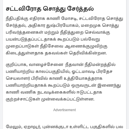
சட்டவிரோத சொத்து சேர்த்தல்
நீதிபதிக்கு எதிராக காணி மோசடி, சட்டவிரோத சொத்து
சேர்த்தல், அதிகார துஷ்பிரயோகம், மறைமுக சொத்து
பரிவர்த்தனைகள் மற்றும் நீதித்துறை செல்வாக்கு
பயன்படுத்தப்பட்டதாகக் கூறப்படும் பல்வேறு
முறைப்பாடுகள் நீதிசேவை ஆணைக்குழுவிற்கு
கிடைத்துள்ளதாக தகவல்கள் தெரிவிக்கின்றன.
குறிப்பாக, வாழைச்சேனை நீதவான் நீதிமன்றத்தில்
பணியாற்றிய காலப்பகுதியில், ஓட்டமாவடி பிரதேச
செயலாளர் பிரிவில் காணி உத்தியோகத்தராக
பணியாற்றியதாகக் கூறப்படும் ஒருவருடன் இணைந்து
காணி வணிக நடவடிக்கைகளில் ஈடுபட்டதாக
குற்றச்சாட்டுகள் முன்வைக்கப்பட்டுள்ளன.
Advertisement
மேலும், ஏறாவூர், புன்னக்குடா உள்ளிட்ட பகுதிகளில் பல