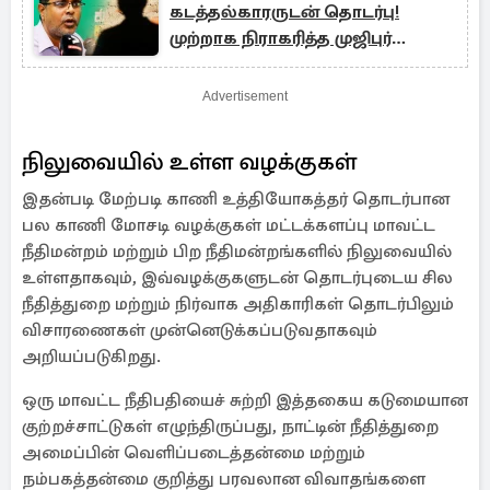
கடத்தல்காரருடன் தொடர்பு!
முற்றாக நிராகரித்த முஜிபுர்
ரஹ்மான்
Advertisement
நிலுவையில் உள்ள வழக்குகள்
இதன்படி மேற்படி காணி உத்தியோகத்தர் தொடர்பான
பல காணி மோசடி வழக்குகள் மட்டக்களப்பு மாவட்ட
நீதிமன்றம் மற்றும் பிற நீதிமன்றங்களில் நிலுவையில்
உள்ளதாகவும், இவ்வழக்குகளுடன் தொடர்புடைய சில
நீதித்துறை மற்றும் நிர்வாக அதிகாரிகள் தொடர்பிலும்
விசாரணைகள் முன்னெடுக்கப்படுவதாகவும்
அறியப்படுகிறது.
ஒரு மாவட்ட நீதிபதியைச் சுற்றி இத்தகைய கடுமையான
குற்றச்சாட்டுகள் எழுந்திருப்பது, நாட்டின் நீதித்துறை
அமைப்பின் வெளிப்படைத்தன்மை மற்றும்
நம்பகத்தன்மை குறித்து பரவலான விவாதங்களை