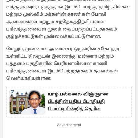
வந்ததாகவும், யுத்தத்தால் இடம்பெயர்ந்த தமிழ், சிங்கள
மற்றும் முஸ்லிம் மக்களின் காணிகள் போலி
ஆவணங்கள் மற்றும் சந்தேகத்திற்கிடமான
பரிவர்த்தனைகள் மூலம் கைப்பற்றப்பட்டதாகவும்
குற்றச்சாட்டுகள் முன்வைக்கப்பட்டுள்ளன.
மேலும், முன்னாள் அமைச்சர் ஒருவரின் சகோதரர்
உள்ளிட்ட சிலருடன் இணைந்து மன்னார் மற்றும்
புத்தளம் பகுதிகளில் பெரியளவிலான காணி
பரிவர்த்தனைகள் இடம்பெற்றதாகவும் தகவல்கள்
வெளியாகியுள்ளன.
யாழ்.பல்கலை விஞ்ஞான
பீடத்தின் புதிய பீடாதிபதி
போட்டியின்றித் தெரிவு
Advertisement