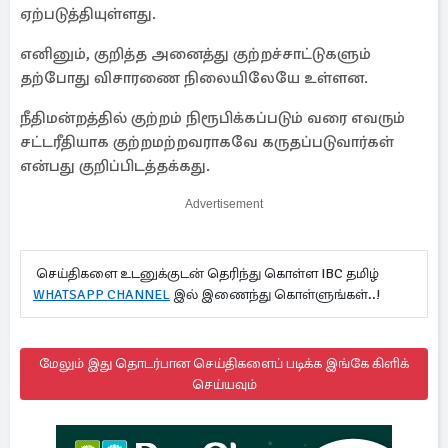
ஏற்படுத்தியுள்ளது.
எனினும், குறித்த அனைத்து குற்றச்சாட்டுகளும்
தற்போது விசாரணை நிலையிலேயே உள்ளன.
நீதிமன்றத்தில் குற்றம் நிரூபிக்கப்படும் வரை எவரும்
சட்டரீதியாக குற்றமற்றவராகவே கருதப்படுவார்கள்
என்பது குறிப்பிடத்தக்கது.
Advertisement
செய்திகளை உடனுக்குடன் தெரிந்து கொள்ள IBC தமிழ்
WHATSAPP CHANNEL
இல் இணைந்து கொள்ளுங்கள்..!
மேலும் இது தொடர்பான செய்திகளைப் படிக்க இங்கே கிளிக்
செய்யவும்