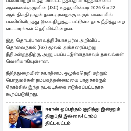
பணியாற்றி வந்த மாவட்ட நீதிபதியாகநீதிசேவை
ஆணைக்குழுவின் (JSC) உத்தரவின்படி 2026 மே 22
ஆம் திகதி முதல் நடைமுறைக்கு வரும் வகையில்
பணியிலிருந்து இடைநிறுத்தப்பட்டுள்ளதாக நீதித்துறை
வட்டாரங்கள் தெரிவிக்கின்றன.
இது தொடர்பான உத்தியோகபூர்வ அறிவிப்பு
தொலைநகல் (Fax) மூலம் அக்கரைப்பற்று
நீதிமன்றத்திற்கு அனுப்பப்பட்டுள்ளதாகவும் தகவல்கள்
வெளியாகியுள்ளன.
நீதித்துறையின் சுயாதீனம், ஒழுக்கநெறி மற்றும்
பொதுமக்கள் நம்பகத்தன்மையை பாதுகாக்கும்
நோக்கில் இந்த நடவடிக்கை எடுக்கப்பட்டதாக
கூறப்படுகிறது.
ஈரான் ஒப்பந்தம் குறித்து இன்னும்
திருப்தி இல்லை! ட்ரம்ப்
திட்டவட்டம்