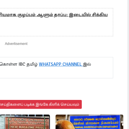
யமாக குழப்பும் ஆளும் தரப்பு: இடையில் சிக்கிய
Advertisement
 கொள்ள IBC தமிழ்
WHATSAPP CHANNEL
இல்
ய்திகளைப் படிக்க இங்கே கிளிக் செய்யவும்