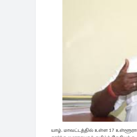
யாழ். மாவட்டத்தில் உள்ள 17 உள்ளூர