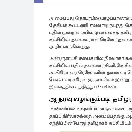
அமைப்பது தொடர்பில் யாழ்ப்பாணம் ம
தேசியக் கூட்டணி எவ்வாறு நடந்து 
பதில் முறைமையில் இலங்கைத் தமிழரசுக
கட்சியின் தலைவர்கள் ரெலோ தலைவர்
அறியவருகின்றது.
உள்ளூராட்சி சபைகளில் நிர்வாகங்க
கட்சியின் பதில் தலைவர் சி.வி.கே.ச
ஆகியோரை ரெலோவின் தலைவர் செல
பேச்சாளர் சுரேன் குருசாமியும் இன்று
இல்லத்தில் சந்தித்துப் பேசினர்.
ஆதரவு வழங்கும்படி தமிழரச
வன்னியில் வவுனியா மாநகர சபை மற்
தரப்பு நிர்வாகத்தை அமைப்பதற்கு ஆ
சந்திப்பின்போது தமிழரசுக் கட்சியிட