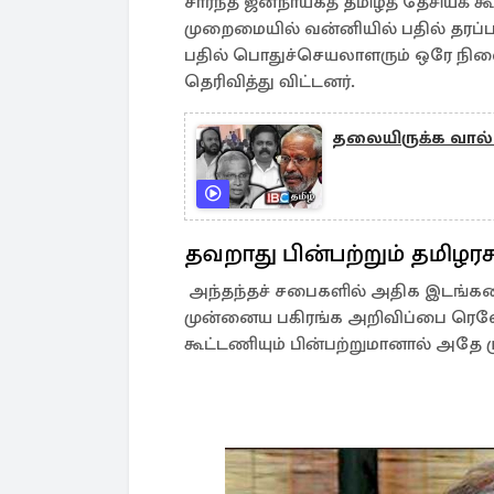
சார்ந்த ஜனநாயகத் தமிழ்த் தேசியக்
முறைமையில் வன்னியில் பதில் தரப்பட
பதில் பொதுச்செயலாளரும் ஒரே நில
தெரிவித்து விட்டனர்.
தலையிருக்க வால் ஆ
தவறாது பின்பற்றும் தமிழரச
அந்தந்தச் சபைகளில் அதிக இடங்களை
முன்னைய பகிரங்க அறிவிப்பை ரெலோவு
கூட்டணியும் பின்பற்றுமானால் அதே 