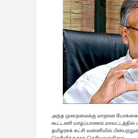
அந்த முறைமைக்கு மாறான போக்கை ர
கூட்டணி யாழ்ப்பாணம் மாவட்டத்தில
தமிழரசுக் கட்சி வன்னியில் பின்பற்ற