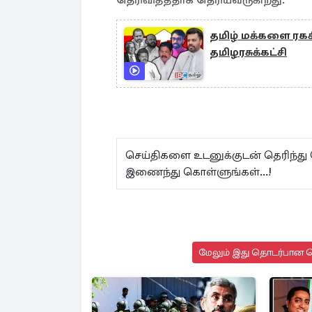
தெரிவித்ததாக தெரியவருகிறது.
தமிழ் மக்களை ரகசி
தமிழரசுக்கட்சி
செய்திகளை உடனுக்குடன் தெரிந்து
இணைந்து கொள்ளுங்கள்...!
மேலும் இது தொடர்பான செ