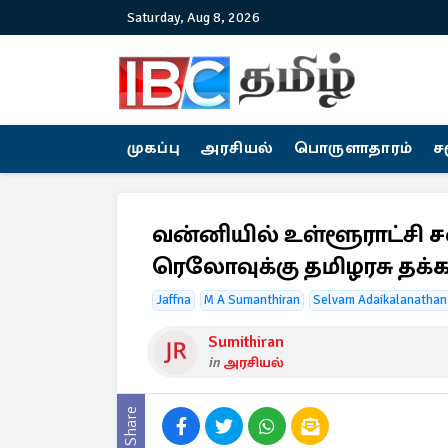
Saturday, Aug 8, 2026
முகப்பு
அரசியல்
பொருளாதாரம்
ச
வன்னியில் உள்ளூராட்சி 
ரெலோவுக்கு தமிழரசு தக்க
Jaffna
M A Sumanthiran
Selvam Adaikalanathan
Sumithiran
in
அரசியல்
Share