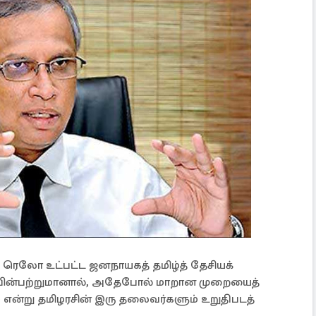
ெலோ உட்பட்ட ஜனநாயகத் தமிழ்த் தேசியக்
் பின்பற்றுமானால், அதேபோல் மாறான முறையைத்
ும் என்று தமிழரசின் இரு தலைவர்களும் உறுதிபடத்