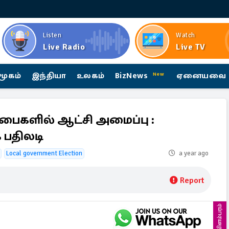
Listen
Watch
Live Radio
Live TV
மூகம்
இந்தியா
உலகம்
BizNews
ஏனையவை
New
சபைகளில் ஆட்சி அமைப்பு :
 பதிலடி
Local government Election
a year ago
Report
விளம்பரம்