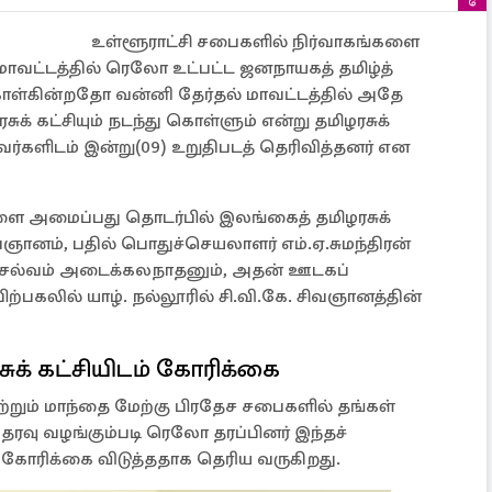
உள்ளூராட்சி சபைகளில் நிர்வாகங்களை
ாவட்டத்தில் ரெலோ உட்பட்ட ஜனநாயகத் தமிழ்த்
கொள்கின்றதோ வன்னி தேர்தல் மாவட்டத்தில் அதே
் கட்சியும் நடந்து கொள்ளும் என்று தமிழரசுக்
களிடம் இன்று(09) உறுதிபடத் தெரிவித்தனர் என
ளை அமைப்பது தொடர்பில் இலங்கைத் தமிழரசுக்
ிவஞானம், பதில் பொதுச்செயலாளர் எம்.ஏ.சுமந்திரன்
்வம் அடைக்கலநாதனும், அதன் ஊடகப்
 பிற்பகலில் யாழ். நல்லூரில் சி.வி.கே. சிவஞானத்தின்
ுக் கட்சியிடம் கோரிக்கை
றும் மாந்தை மேற்கு பிரதேச சபைகளில் தங்கள்
தரவு வழங்கும்படி ரெலோ தரப்பினர் இந்தச்
ம் கோரிக்கை விடுத்ததாக தெரிய வருகிறது.