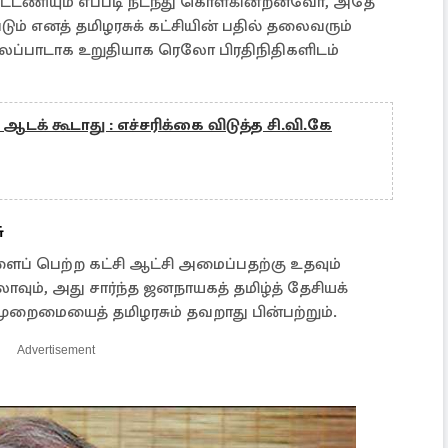
 கூட்டணியும் எப்படி நடந்து கொள்கின்றனவோ, அதே
ும் எனத் தமிழரசுக் கட்சியின் பதில் தலைவரும்
ைப்பாடாக உறுதியாக ரெலோ பிரதிநிதிகளிடம்
டக் கூடாது : எச்சரிக்கை விடுத்த சி.வி.கே
ு
ப் பெற்ற கட்சி ஆட்சி அமைப்பதற்கு உதவும்
ம், அது சார்ந்த ஜனநாயகத் தமிழ்த் தேசியக்
முறைமையைத் தமிழரசும் தவறாது பின்பற்றும்.
Advertisement