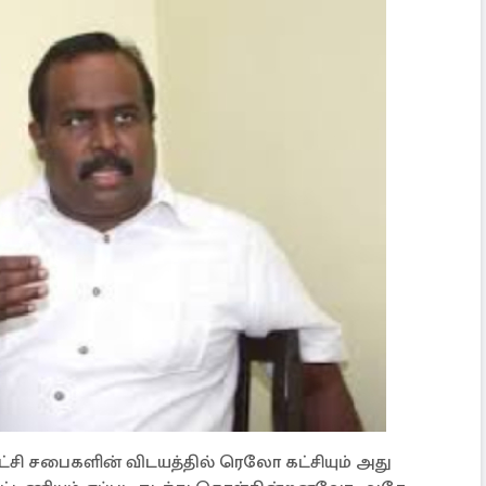
ாட்சி சபைகளின் விடயத்தில் ரெலோ கட்சியும் அது