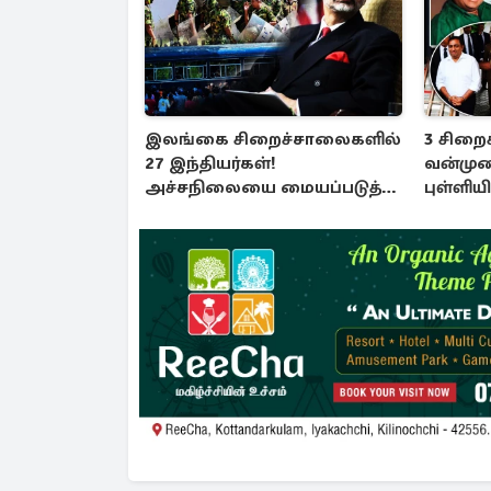
இலங்கை சிறைச்சாலைகளில்
3 சிறை
27 இந்தியர்கள்!
வன்முற
அச்சநிலையை மையப்படுத்தி
புள்ளிய
ஜெயசங்கர் அறிக்கை