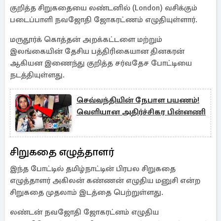
குறித்த சிறுகதையை லண்டனில் (London) வசிக்கும்
படைப்பாளி நவஜோதி ஜோகரட்ணம் எழுதியுள்ளார்.
மருதூர்க் கொத்தன் அறக்கட்டளை மற்றும்
இலங்கையின் தேசிய பத்திரிகையான தினகரன்
ஆகியன இணைந்து குறித்த சர்வதேச போட்டியை
நடத்தியுள்ளது.
செவ்வந்தியின் நேபாள பயணம்!
வெளியான அதிர்ச்சிகர பின்னணி
சிறுகதை எழுத்தாளர்
இந்த போட்டில் தமிழ்நாட்டின் பிரபல சிறுகதை
எழுத்தாளர் அகிலன் கண்ணன் எழுதிய மனுசி என்ற
சிறுகதை முதலாம் இடத்தை பெற்றுள்ளது.
லண்டன் நவஜோதி ஜோகரட்னம் எழுதிய