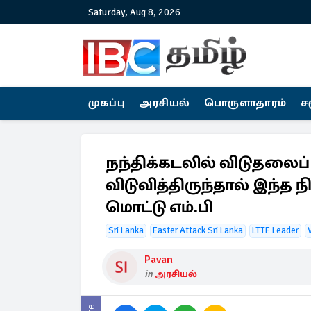
Saturday, Aug 8, 2026
முகப்பு
அரசியல்
பொருளாதாரம்
ச
நந்திக்கடலில் விடுதலைப
விடுவித்திருந்தால் இந்த நி
மொட்டு எம்.பி
Sri Lanka
Easter Attack Sri Lanka
LTTE Leader
Pavan
in
அரசியல்