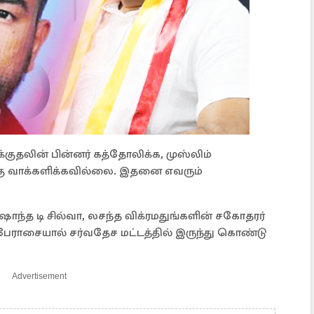
்குதலின் பின்னர் கத்தோலிக்க, முஸ்லிம்
்கு வாக்களிக்கவில்லை. இதனை எவரும்
ாந்த டி சில்வா, லசந்த விக்ரமதுங்களின் சகோதரர்
பேராசையால் சர்வதேச மட்டத்தில் இருந்து கொண்டு
Advertisement