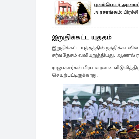
புலம்பெயர் அமைப்
அரசாங்கம்: பிரச்ச
இறுதிக்கட்ட யுத்தம்
இறுதிக்கட்ட யுத்தத்தில் நந்திக்கடல
சர்வதேசம் வலியுறுத்தியது. ஆனால் 
ராஜபக்சர்கள் பிரபாகரனை விடுவித்திர
செயற்பட்டிருக்காது.