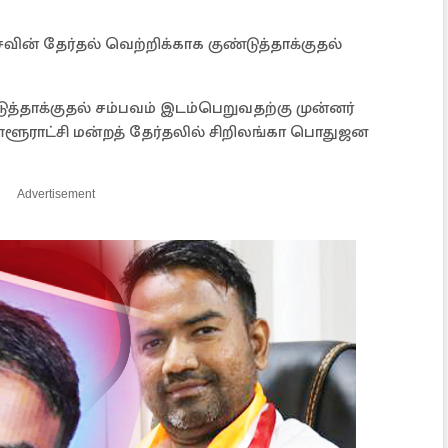
ின் தேர்தல் வெற்றிக்காக குண்டுத்தாக்குதல்
்டுத்தாக்குதல் சம்பவம் இடம்பெறுவதற்கு முன்னர்
ள்ளூராட்சி மன்றத் தேர்தலில் சிறிலங்கா பொதுஜன
Advertisement