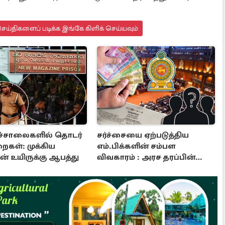
ய்திகளைப் படிக்க இங்கே கிளிக் செய்யவும்
ச்சாலைகளில் தொடர்
சர்ச்சையை ஏற்படுத்திய
ைகள்: முக்கிய
எம்.பிக்களின் சம்பள
ின் உயிருக்கு ஆபத்து
விவகாரம் : அரச தரப்பின்
அறிவிப்பு