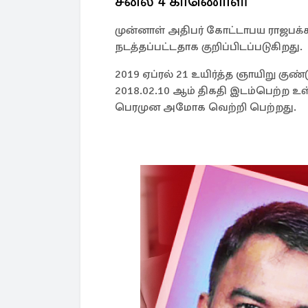
சனல் 4 காணொளி
முன்னாள் அதிபர் கோட்டாபய ராஜபக்சவ
நடத்தப்பட்டதாக குறிப்பிடப்படுகிறது.
2019 ஏப்ரல் 21 உயிர்த்த ஞாயிறு குண
2018.02.10 ஆம் திகதி இடம்பெற்ற உ
பெரமுன அமோக வெற்றி பெற்றது.