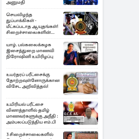
அனுமதி
செயலிழந்த
துப்பாக்கிகள் -
மீட்கப்படாத ஆயுதங்கள்!
சிறைச்சாலைகளின்
பாதுகாப்பில் பாரிய
அச்சுறுத்தல்
யாழ். பல்கலைக்கழக
இசைத்துறை மாணவி
நிரோஷினி உயிரிழப்பு
உயர்தரப் பரீட்சைக்கு
தோற்றவுள்ளோருக்கான
விசேட அறிவித்தல்!
உயிரியல் பரீட்சை
வினாத்தாளில் தமிழ்
மாணவர்களுக்கு அநீதி :
அம்பலப்படுத்திய எம்.பி
3 சிறைச்சாலைகளில்