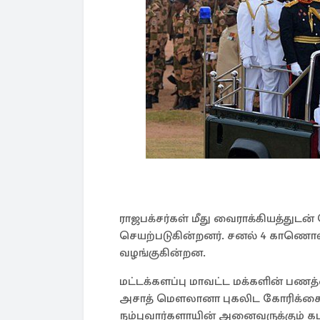
ராஜபக்சர்கள் மீது வைராக்கியத்துட
செயற்படுகின்றனர். சனல் 4 காணொள
வழங்குகின்றன.
மட்டக்களப்பு மாவட்ட மக்களின் பண
அசாத் மௌலானா புகலிட கோரிக்கைக்
நம்புவார்களாயின் அனைவருக்கும் கட