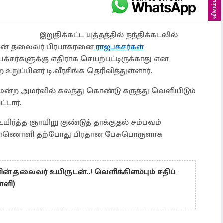
விளம்பரம்
இறுதிக்கட்ட யுத்தத்தில் நந்திக்கடலில்
ளின் தலைவர் பிரபாகரனை
ராஜபக்சர்கள்
ஜபக்சர்களுக்கு எதிராக செயற்பட்டிருக்காது என
்பினர் டி.வீரசிங்க தெரிவித்துள்ளார்.
்ற அமர்வில் கலந்து கொண்டு கருத்து வெளியிடும்
்டார்.
யிர்த்த ஞாயிறு குண்டுத் தாக்குதல் சம்பவம்
ள காணொளி தற்போது பிரதான பேசுபொருளாக
ன் தலைவர் உயிருடன்..! வெளிக்கிளம்பும் சதிப்
ளி)