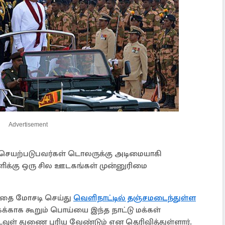
Advertisement
ன் செயற்படுபவர்கள் டொலருக்கு அடிமையாகி
ிக்கு ஒரு சில ஊடகங்கள் முன்னுரிமை
த்தை மோசடி செய்து
வெளிநாட்டில் தஞ்சமடைந்துள்ள
காக கூறும் பொய்யை இந்த நாட்டு மக்கள்
வுள் துணை புரிய வேண்டும் என தெரிவித்துள்ளார்.