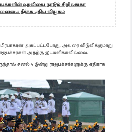
புக்களின் உதவியை நாடும் சிறிலங்கா
ினையை தீர்க்க புதிய வியூகம்
ில் பிரபாகரன் அகப்பட்டபோது, அவரை விடுவிக்குமாறு
ராஜபக்சர்கள் அதற்கு இடமளிக்கவில்லை.
ுந்தால் சனல் 4 இன்று ராஜபக்சர்களுக்கு எதிராக