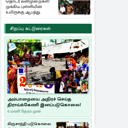
தொடர் வன்முறைகள்:
முக்கிய புள்ளியின்
உயிருக்கு ஆபத்து
சிறப்பு கட்டுரைகள்
அம்பாறையை அதிரச் செய்த
திராய்க்கேணி இனப்படுகொலை!
6 மணி நேரம் முன்
கிருசாந்தி படுகொலை