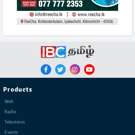
Products
Web
Radio
Television
Events