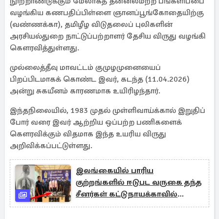
நூற்றாண்டுக்கும் மேலாகத் தன்னலமற்ற பங்களிப்பை
வழங்கிய கணபதிப்பிள்ளை ஞானப்பூங்கோதையிற்கு
(வண்ணக்கா), தமிழீழ விடுதலைப் புலிகளின்
அரசியல்துறை நாட்டுப்பற்றாளர் தேசிய விருது வழங்கி
கௌரவித்துள்ளது.
முல்லைத்தீவு மாவட்டம் குமுழமுனையைப்
பிறப்பிடமாகக் கொண்ட இவர், கடந்த (11.04.2026)
அன்று சுகயீனம் காரணமாக உயிரிழந்தார்.
இந்தநிலையில், 1983 முதல் முள்ளிவாய்க்கால் இறுதிப்
போர் வரை இவர் ஆற்றிய ஒப்பற்ற பணிகளைக்
கௌரவிக்கும் விதமாக இந்த உயரிய விருது
அறிவிக்கப்பட்டுள்ளது.
இலங்கையில் பாரிய
குற்றங்களில் ஈடுபட வருகை தந்த
சீனர்கள் கட்டுநாயக்காவில்
சிக்கினர்