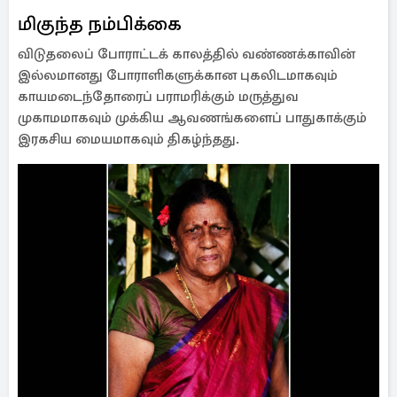
மிகுந்த நம்பிக்கை
விடுதலைப் போராட்டக் காலத்தில் வண்ணக்காவின்
இல்லமானது போராளிகளுக்கான புகலிடமாகவும்
காயமடைந்தோரைப் பராமரிக்கும் மருத்துவ
முகாமமாகவும் முக்கிய ஆவணங்களைப் பாதுகாக்கும்
இரகசிய மையமாகவும் திகழ்ந்தது.