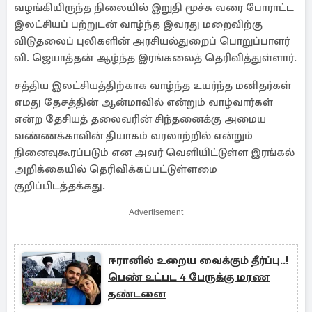
வழங்கியிருந்த நிலையில் இறுதி மூச்சு வரை போராட்ட
இலட்சியப் பற்றுடன் வாழ்ந்த இவரது மறைவிற்கு
விடுதலைப் புலிகளின் அரசியல்துறைப் பொறுப்பாளர்
வி. ஜெயாத்தன் ஆழ்ந்த இரங்கலைத் தெரிவித்துள்ளார்.
சத்திய இலட்சியத்திற்காக வாழ்ந்த உயர்ந்த மனிதர்கள்
எமது தேசத்தின் ஆன்மாவில் என்றும் வாழ்வார்கள்
என்ற தேசியத் தலைவரின் சிந்தனைக்கு அமைய
வண்ணக்காவின் தியாகம் வரலாற்றில் என்றும்
நினைவுகூரப்படும் என அவர் வெளியிட்டுள்ள இரங்கல்
அறிக்கையில் தெரிவிக்கப்பட்டுள்ளமை
குறிப்பிடத்தக்கது.
Advertisement
ஈரானில் உறைய வைக்கும் தீர்ப்பு..!
பெண் உட்பட 4 பேருக்கு மரண
தண்டனை