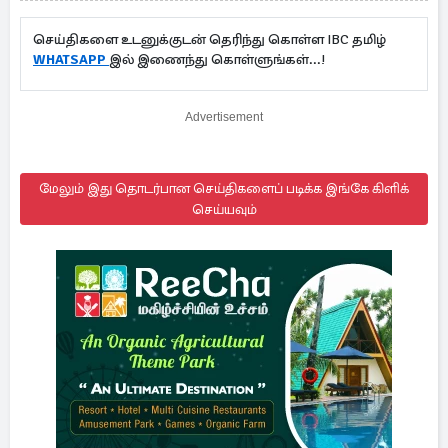
செய்திகளை உடனுக்குடன் தெரிந்து கொள்ள IBC தமிழ்
WHATSAPP
இல் இணைந்து கொள்ளுங்கள்...!
Advertisement
மேலும் இது தொடர்பான செய்திகளைப் படிக்க இங்கே கிளிக்
செய்யவும்