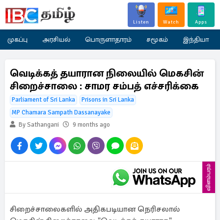
Listen
Watch
Apps
முகப்பு
அரசியல்
பொருளாதாரம்
சமூகம்
இந்தியா
வெடிக்கத் தயாரான நிலையில் மெகசின்
சிறைச்சாலை : சாமர சம்பத் எச்சரிக்கை
Parliament of Sri Lanka
Prisons in Sri Lanka
MP Chamara Sampath Dassanayake
By Sathangani
9 months ago
விளம்பரம்
சிறைச்சாலைகளில் அதிகபடியான நெரிசலால்