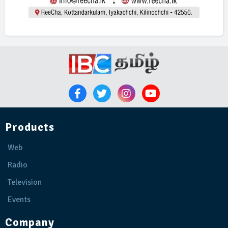
Products
Web
Radio
Television
Events
Company