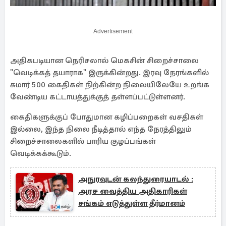
Advertisement
அதிகபடியான நெரிசலால் மெகசின் சிறைச்சாலை
"வெடிக்கத் தயாராக" இருக்கின்றது. இரவு நேரங்களில்
சுமார் 500 கைதிகள் நிற்கின்ற நிலையிலேயே உறங்க
வேண்டிய கட்டாயத்துக்குத் தள்ளப்பட்டுள்ளனர்.
கைதிகளுக்குப் போதுமான கழிப்பறைகள் வசதிகள்
இல்லை, இந்த நிலை நீடித்தால் எந்த நேரத்திலும்
சிறைச்சாலைகளில் பாரிய குழப்பங்கள்
வெடிக்கக்கூடும்.
அநுரவுடன் கலந்துரையாடல் :
அரச வைத்திய அதிகாரிகள்
சங்கம் எடுத்துள்ள தீர்மானம்