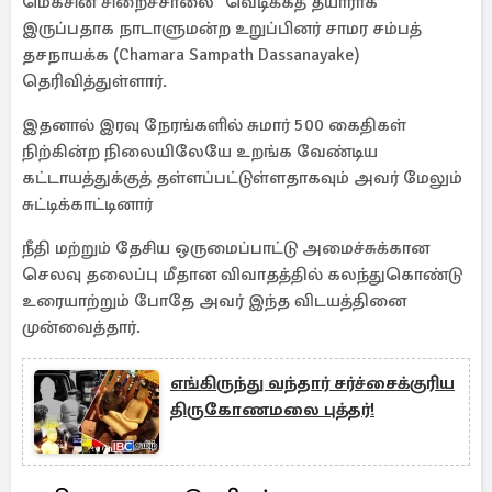
மெகசின் சிறைச்சாலை "வெடிக்கத் தயாராக"
இருப்பதாக நாடாளுமன்ற உறுப்பினர் சாமர சம்பத்
தசநாயக்க (Chamara Sampath Dassanayake)
தெரிவித்துள்ளார்.
இதனால் இரவு நேரங்களில் சுமார் 500 கைதிகள்
நிற்கின்ற நிலையிலேயே உறங்க வேண்டிய
கட்டாயத்துக்குத் தள்ளப்பட்டுள்ளதாகவும் அவர் மேலும்
சுட்டிக்காட்டினார்
நீதி மற்றும் தேசிய ஒருமைப்பாட்டு அமைச்சுக்கான
செலவு தலைப்பு மீதான விவாதத்தில் கலந்துகொண்டு
உரையாற்றும் போதே அவர் இந்த விடயத்தினை
முன்வைத்தார்.
எங்கிருந்து வந்தார் சர்ச்சைக்குரிய
திருகோணமலை புத்தர்!