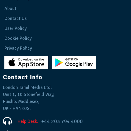
About
Contact Us
User Policy
Cookie Policy
Privacy Policy
Contact Info
London Tamil Media Ltd.
Unit 1, 10 Stonefield Way,
Ruislip, Middlesex,
UK - HA4 0JS.
+44 203 794 4000
Help Desk: