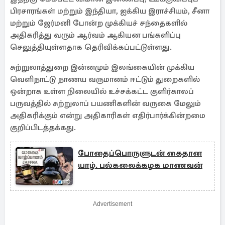
பிரசாரங்கள் மற்றும் இந்தியா, ஐக்கிய இராச்சியம், சீனா
மற்றும் ஜேர்மனி போன்ற முக்கியச் சந்தைகளில்
அதிகரித்து வரும் ஆர்வம் ஆகியன பங்களிப்பு
செலுத்தியுள்ளதாக தெரிவிக்கப்பட்டுள்ளது.
சுற்றுலாத்துறை இன்னமும் இலங்கையின் முக்கிய
வெளிநாட்டு நாணய வருமானம் ஈட்டும் துறைகளில்
ஒன்றாக உள்ள நிலையில் உச்சக்கட்ட குளிர்காலப்
பருவத்தில் சுற்றுலாப் பயணிகளின் வருகை மேலும்
அதிகரிக்கும் என்று அதிகாரிகள் எதிர்பார்க்கின்றமை
குறிப்பிடத்தக்கது.
போதைப்பொருளுடன் கைதான
யாழ். பல்கலைக்கழக மாணவன்
Advertisement