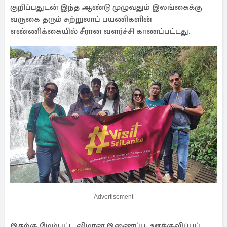
குறிப்பதுடன் இந்த ஆண்டு முழுவதும் இலங்கைக்கு
வருகை தரும் சுற்றுலாப் பயணிகளின்
எண்ணிக்கையில் சீரான வளர்ச்சி காணப்பட்டது.
Advertisement
இதற்கு மேம்பட்ட விமான இணைப்பு, ஊக்குவிப்புப்