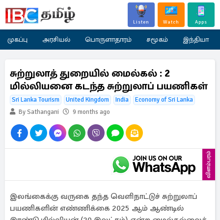
Listen
Watch
Apps
முகப்பு
அரசியல்
பொருளாதாரம்
சமூகம்
இந்தியா
சுற்றுலாத் துறையில் மைல்கல் : 2
மில்லியனை கடந்த சுற்றுலாப் பயணிகள்
Sri Lanka Tourism
United Kingdom
India
Economy of Sri Lanka
By Sathangani
9 months ago
விளம்பரம்
இலங்கைக்கு வருகை தந்த வெளிநாட்டுச் சுற்றுலாப்
பயணிகளின் எண்ணிக்கை 2025 ஆம் ஆண்டில்