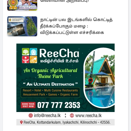
வெளியான அறிவிப்பு!
நாட்டின் பல இடங்களில் கொட்டித்
தீர்க்கப்போகும் மழை :
விடுக்கப்பட்டுள்ள எச்சரிக்கை