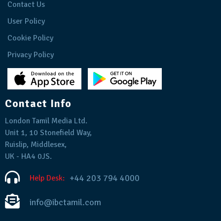
Contact Us
User Policy
Cookie Policy
Privacy Policy
Contact Info
London Tamil Media Ltd.
Unit 1, 10 Stonefield Way,
Ruislip, Middlesex,
UK - HA4 0JS.
+44 203 794 4000
Help Desk:
info@ibctamil.com