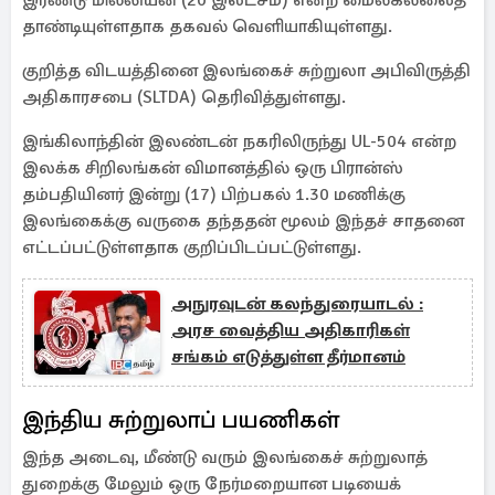
இரண்டு மில்லியன் (20 இலட்சம்) என்ற மைல்கல்லைத்
தாண்டியுள்ளதாக தகவல் வெளியாகியுள்ளது.
குறித்த விடயத்தினை இலங்கைச் சுற்றுலா அபிவிருத்தி
அதிகாரசபை (SLTDA) தெரிவித்துள்ளது.
இங்கிலாந்தின் இலண்டன் நகரிலிருந்து UL-504 என்ற
இலக்க சிறிலங்கன் விமானத்தில் ஒரு பிரான்ஸ்
தம்பதியினர் இன்று (17) பிற்பகல் 1.30 மணிக்கு
இலங்கைக்கு வருகை தந்ததன் மூலம் இந்தச் சாதனை
எட்டப்பட்டுள்ளதாக குறிப்பிடப்பட்டுள்ளது.
அநுரவுடன் கலந்துரையாடல் :
அரச வைத்திய அதிகாரிகள்
சங்கம் எடுத்துள்ள தீர்மானம்
இந்திய சுற்றுலாப் பயணிகள்
இந்த அடைவு, மீண்டு வரும் இலங்கைச் சுற்றுலாத்
துறைக்கு மேலும் ஒரு நேர்மறையான படியைக்