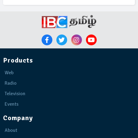
Products
Web
Radio
Television
Events
Company
About