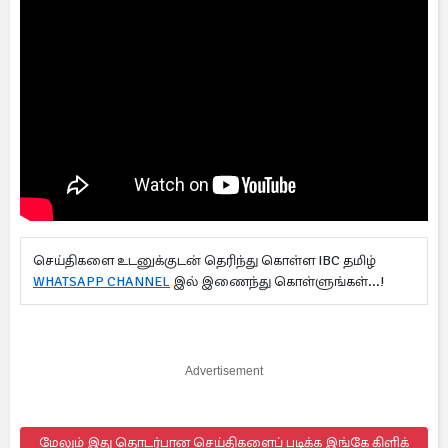
செய்திகளை உடனுக்குடன் தெரிந்து கொள்ள IBC தமிழ்
WHATSAPP CHANNEL
இல் இணைந்து கொள்ளுங்கள்...!
Advertisement
மேலும் இது தொடர்பான செய்திகளைப் படிக்க இங்கே கிளிக்