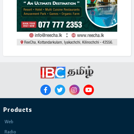
Products
Web
Radio