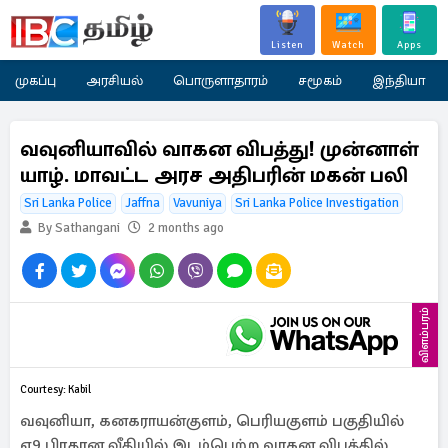
Listen
Watch
Apps
முகப்பு
அரசியல்
பொருளாதாரம்
சமூகம்
இந்தியா
வவுனியாவில் வாகன விபத்து! முன்னாள்
யாழ். மாவட்ட அரச அதிபரின் மகன் பலி
Sri Lanka Police
Jaffna
Vavuniya
Sri Lanka Police Investigation
By Sathangani
2 months ago
விளம்பரம்
Courtesy: Kabil
வவுனியா, கனகராயன்குளம், பெரியகுளம் பகுதியில்
ஏ9 பிரதான வீதியில் இடம்பெற்ற வாகன விபத்தில்