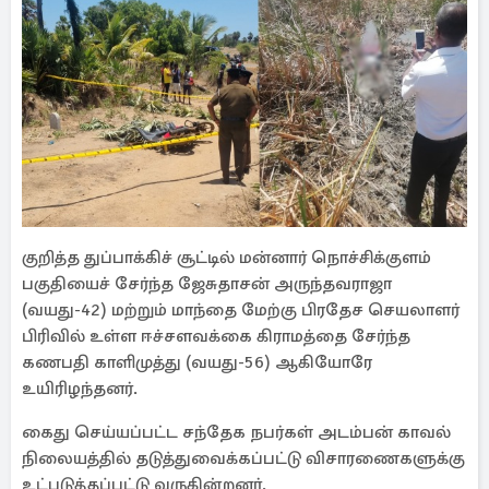
குறித்த துப்பாக்கிச் சூட்டில் மன்னார் நொச்சிக்குளம்
பகுதியைச் சேர்ந்த ஜேசுதாசன் அருந்தவராஜா
(வயது-42) மற்றும் மாந்தை மேற்கு பிரதேச செயலாளர்
பிரிவில் உள்ள ஈச்சளவக்கை கிராமத்தை சேர்ந்த
கணபதி காளிமுத்து (வயது-56) ஆகியோரே
உயிரிழந்தனர்.
கைது செய்யப்பட்ட சந்தேக நபர்கள் அடம்பன் காவல்
நிலையத்தில் தடுத்துவைக்கப்பட்டு விசாரணைகளுக்கு
உட்படுத்தப்பட்டு வருகின்றனர்.