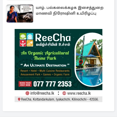
யாழ். பல்கலைக்கழக இசைத்துறை
மாணவி நிரோஷினி உயிரிழப்பு