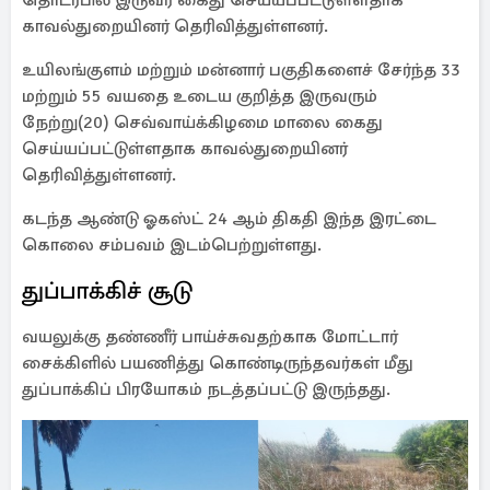
தொடர்பில் இருவர் கைது செய்யப்பட்டுள்ளதாக
காவல்துறையினர் தெரிவித்துள்ளனர்.
உயிலங்குளம் மற்றும் மன்னார் பகுதிகளைச் சேர்ந்த 33
மற்றும் 55 வயதை உடைய குறித்த இருவரும்
நேற்று(20) செவ்வாய்க்கிழமை மாலை கைது
செய்யப்பட்டுள்ளதாக காவல்துறையினர்
தெரிவித்துள்ளனர்.
கடந்த ஆண்டு ஓகஸ்ட் 24 ஆம் திகதி இந்த இரட்டை
கொலை சம்பவம் இடம்பெற்றுள்ளது.
துப்பாக்கிச் சூடு
வயலுக்கு தண்ணீர் பாய்ச்சுவதற்காக மோட்டார்
சைக்கிளில் பயணித்து கொண்டிருந்தவர்கள் மீது
துப்பாக்கிப் பிரயோகம் நடத்தப்பட்டு இருந்தது.