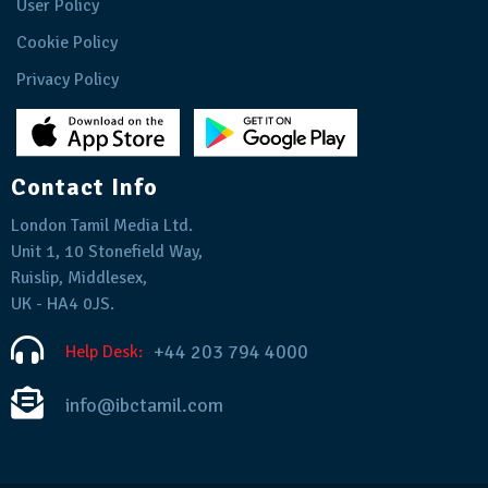
User Policy
Cookie Policy
Privacy Policy
Contact Info
London Tamil Media Ltd.
Unit 1, 10 Stonefield Way,
Ruislip, Middlesex,
UK - HA4 0JS.
+44 203 794 4000
Help Desk:
info@ibctamil.com