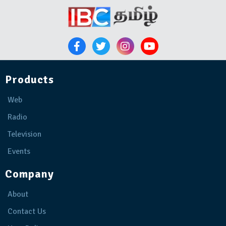
Products
Web
Radio
Television
Events
Company
About
Contact Us