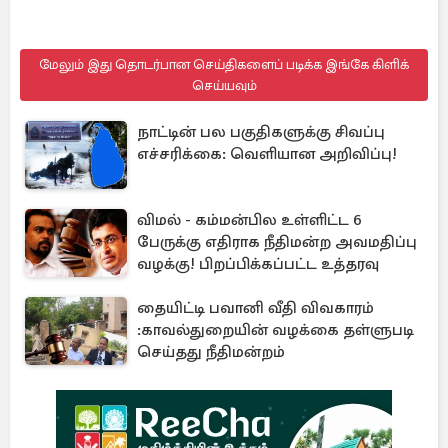
மேலும் இது தொடர்பான செய்திகளைப் படிக்க இங்கே கிளிக்
செய்யவும்
நாட்டின் பல பகுதிகளுக்கு சிவப்பு
எச்சரிக்கை: வெளியான அறிவிப்பு!
விமல் - கம்மன்பில உள்ளிட்ட 6
பேருக்கு எதிராக நீதிமன்ற அவமதிப்பு
வழக்கு! பிறப்பிக்கப்பட்ட உத்தரவு
தையிட்டி பவானி வீதி விவகாரம்
:காவல்துறையின் வழக்கை தள்ளுபடி
செய்தது நீதிமன்றம்