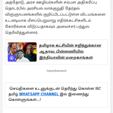
அத்தோடு, அரச ஊழியர்களின் சம்பள அதிகரிப்பு
தொடர்பில் அரசியல் வாக்குறுதி தேர்தல்
விஞ்ஞாபனங்களில் குறிப்பிடப்பட்டுள்ள விடயங்களை
உடனடியாக மீளப்பெறுமாறு எதிர்க்கட்சிகளிடம்
கோரிக்கை விடுப்பதாகவும் அமைச்சர் பந்துல
தெரிவித்துள்ளார்.
தமிழரசு கட்சியின் சஜித்துக்கான
ஆதரவு: பின்னணியில்
இந்தியாவின் மறைகரங்கள்
Advertisement
செய்திகளை உடனுக்குடன் தெரிந்து கொள்ள IBC
தமிழ்
WHATSAPP CHANNEL
இல் இணைந்து
கொள்ளுங்கள்...!