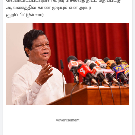
வெளியிடப்படவுள்ள வரவு செலவுத் திட்ட மதிப்பீட்டு
ஆவணத்தில் காண முடியும் என அவர்
குறிப்பிட்டுள்ளார்.
Advertisement