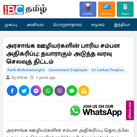
Listen
Watch
Apps
முகப்பு
அரசியல்
பொருளாதாரம்
சமூகம்
இந்தியா
அரசாங்க ஊழியர்களின் பாரிய சம்பள
அதிகரிப்பு: தயாராகும் அடுத்த வரவு
செலவுத் திட்டம்
Ranil Wickremesinghe
Government Employee
Sri Lankan Peoples
By Dhilak
2 years ago
விளம்பரம்
அரசாங்க ஊழியர்களின் சம்பள அதிகரிப்பு தொடர்பில்