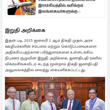
இராச்சியத்தில் வசிக்கும்
இலங்கையர்களுக்கு
விடுக்கப்பட்டுள்ள முக்கிய
அறிவுறுத்தல்!
இறுதி அறிக்கை
இதன் படி, 2025 ஜனவரி 1 ஆம் திகதி முதல் அரச
ஊழியர்களின் சம்பளம் மற்றும் கொடுப்பனவுகளை
அதிகரிப்பதற்கான பரிந்துரைகளை உள்ளடக்கிய
நிபுணர் குழுவின் இறுதி அறிக்கை, ஜனாதிபதி ரணில்
விக்ரமசிங்கவிடம் கடந்த மூன்றாம் திகதி ஜனாதிபதி
அலுவலகத்தில் வைத்து கையளிக்கப்பட்டது.