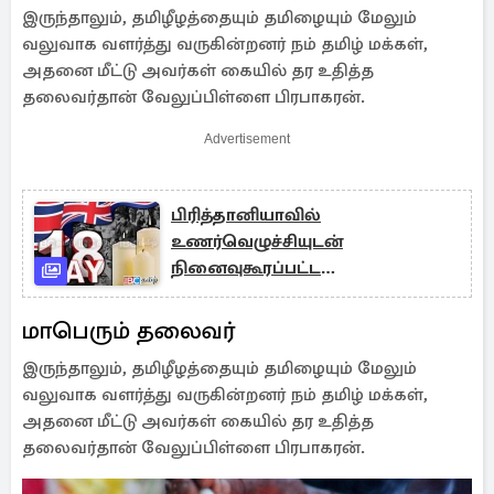
இருந்தாலும், தமிழீழத்தையும் தமிழையும் மேலும்
வலுவாக வளர்த்து வருகின்றனர் நம் தமிழ் மக்கள்,
அதனை மீட்டு அவர்கள் கையில் தர உதித்த
தலைவர்தான் வேலுப்பிள்ளை பிரபாகரன்.
Advertisement
பிரித்தானியாவில்
உணர்வெழுச்சியுடன்
நினைவுகூரப்பட்ட
முள்ளிவாய்க்கால் நினைவேந்தல்
நிகழ்வு !
மாபெரும் தலைவர்
இருந்தாலும், தமிழீழத்தையும் தமிழையும் மேலும்
வலுவாக வளர்த்து வருகின்றனர் நம் தமிழ் மக்கள்,
அதனை மீட்டு அவர்கள் கையில் தர உதித்த
தலைவர்தான் வேலுப்பிள்ளை பிரபாகரன்.