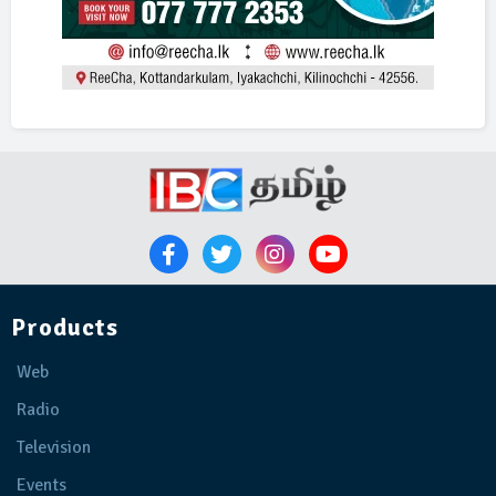
Products
Web
Radio
Television
Events