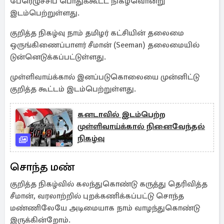
பேரெழுச்சிப் பொதுக்கூட்ட நிகழ்வொன்று
இடம்பெற்றுள்ளது.
குறித்த நிகழ்வு நாம் தமிழர் கட்சியின் தலைமை
ஒருங்கிணைப்பாளர் சீமான் (Seeman) தலைமையில்
டுன்னெடுக்கப்பட்டுள்ளது.
முள்ளிவாய்க்கால் இனப்படுகொலையை முன்னிட்டு
குறித்த கூட்டம் இடம்பெற்றுள்ளது.
கனடாவில் இடம்பெற்ற
முள்ளிவாய்க்கால் நினைவேந்தல்
நிகழ்வு
சொந்த மண்
குறித்த நிகழ்வில் கலந்துகொண்டு கருத்து தெரிவித்த
சீமான், வரலாற்றில் புறக்கணிக்கப்பட்டு சொந்த
மண்ணிலேயே அடிமையாக நாம் வாழந்துகொண்டு
இருக்கின்றோம்.