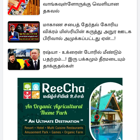
வாங்கவுள்ளோருக்கு வெளியான
தகவல்
மாகாண சபைத் தேர்தல் கோரிய
விக்ரம் மிஸ்ரியின் கருத்து அநுர ஊடக
பிரிவால் அமுக்கப்பட்டது ஏன்...!
ரஷ்யா - உக்ரைன் போரில் மீண்டும்
பதற்றம்...! இரு பக்கமும் தீரமடையும்
தாக்குதல்கள்