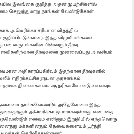
கையில் இலங்கை குறித்த அதன் முயற்சிகளில்
ம் செலுத்துமாறு நாங்கள் வேண்டுகோள்
காக அமெரிக்கா சரியான விதத்தில்
 குறிப்பிட்டுள்ளனர். இந்த விழுமியங்களை
ு பல வருடங்களின் பின்னரும் தீர்வு
ள்விகளிற்கான தீர்வுகளை முன்வைப்பது அவசியம்
்வமான அதிகாரப்பகிர்வும் இதற்கான தீர்வுகளில்
்லீம் எதிர்க்கட்சிகளுடன் அரசாங்கம்
இராஜாங்க திணைக்களம் ஆதரிக்கவேண்டும் எனவும்
ள் தலைமை தாங்கவேண்டும் அதேவேளை இந்த
 உதவுவதற்கும் அமெரிக்கா தயாராகவுள்ளது என்பதை
்தவேண்டும் எனவும் எனினும் இறுதியில் எந்தவொரு
பட அனைத்து மக்களினதும் தேவைகளையும் பூர்த்தி
அவர்கள் தெரிவித்துள்ளனர்