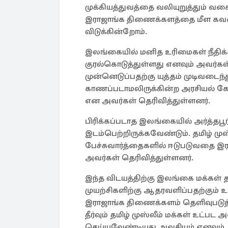
முக்கியத்துவத்தை வலியுறுத்தும் வ
இராஜாங்க திணைக்களத்தை மீள கவன
விடுக்கின்றோம்.
இலங்கையில் மனித உரிமைகள் நீதிக்
குரல்கொடுத்துள்ளது எனவும் அவர்கள்
முன்னெடுப்பதற்கு யுத்தம் முடிவடைந்த
காணப்படாமலிருக்கின்ற அரசியல் கே
என அவர்கள் தெரிவித்துள்ளனர்.
பிரிக்கப்படாத இலங்கையில் அர்த்தபூர
இடம்பெற்றிருக்கவேண்டும். தமிழ் முஸ
பேச்சுவார்த்தைகளில் ஈடுபடுவதை 
அவர்கள் தெரிவித்துள்ளனர்.
இந்த விடயத்திற்கு இலங்கை மக்க
முயற்சிகளிற்கு ஆதரவளிப்பதற்கும்
இராஜாங்க திணைக்களம் தெளிவுபடுத
தீர்வும் தமிழ் முஸ்லீம் மக்கள் உட்
செய்யவேண்டியது அவசியம் எனவும் 