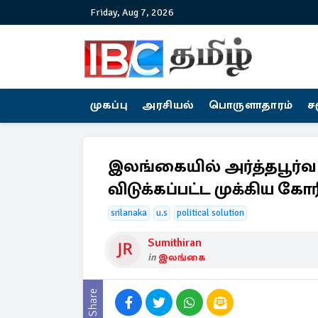
Friday, Aug 7, 2026
முகப்பு
அரசியல்
பொருளாதாரம்
ச
இலங்கையில் அர்த்தபூர்வ 
விடுக்கப்பட்ட முக்கிய கோ
srilanaka
u.s
political solution
Sumithiran
in
இலங்கை
Share