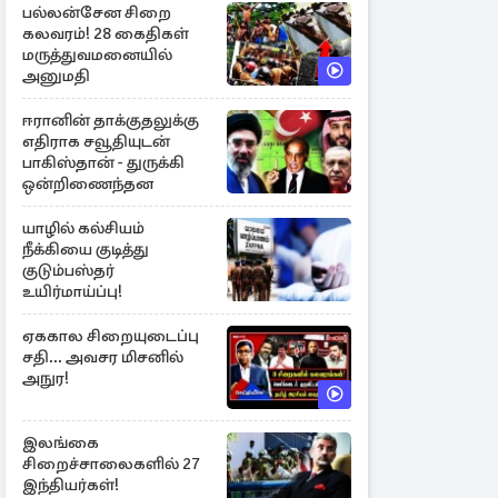
பல்லன்சேன சிறை
கலவரம்! 28 கைதிகள்
மருத்துவமனையில்
அனுமதி
ஈரானின் தாக்குதலுக்கு
எதிராக சவூதியுடன்
பாகிஸ்தான் - துருக்கி
ஒன்றிணைந்தன
யாழில் கல்சியம்
நீக்கியை குடித்து
குடும்பஸ்தர்
உயிர்மாய்ப்பு!
ஏககால சிறையுடைப்பு
சதி... அவசர மிசனில்
அநுர!
இலங்கை
சிறைச்சாலைகளில் 27
இந்தியர்கள்!