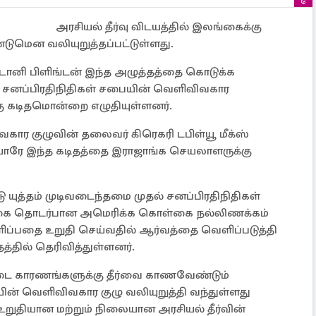
அரசியல் தீர்வு விடயத்தில் இலங்கைக்கு
டுமென வலியுறுத்தப்பட்டுள்ளது.
னி பிளிங்டன் இந்த அழுத்தத்தை கொடுக்க
 சனப்பிரதிநிதிகள் சபையின் வெளிவிவகார
்கு கடிதமொன்றை எழுதியுள்ளனர்.
கார குழுவின் தலைவர் கிரெகரி டபிள்யூ மீக்ஸ்
யோரே இந்த கடிதத்தை இராஜாங்க செயலாளருக்கு
 யுத்தம் முடிவடைந்தமை முதல் சனப்பிரதிநிதிகள்
கை தொடர்பான அமெரிக்க கொள்கை நல்லிணக்கம்
ளிப்பதை உறுதி செய்வதில் ஆர்வத்தை வெளிப்படுத்தி
த்தில் தெரிவித்துள்ளனர்.
 காரணங்களுக்கு தீர்வை காணவேண்டும்
ின் வெளிவிவகார குழு வலியுறுத்தி வந்துள்ளது
உறுதியான மற்றும் நிலையான அரசியல் தீர்வின்