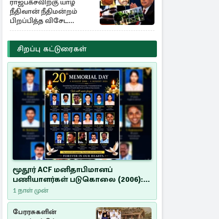
ராஜபக்சவிற்கு யாழ்
நீதிவான் நீதிமன்றம்
பிறப்பித்த விசேட
உத்தரவு!
சிறப்பு கட்டுரைகள்
மூதூர் ACF மனிதாபிமானப்
பணியாளர்கள் படுகொலை (2006):
20 ஆண்டுகளாகியும் நீதி
1 நாள் முன்
மறுக்கப்பட்ட மனிதாபிமானப்
பேரவலம்
பேரரசுகளின்