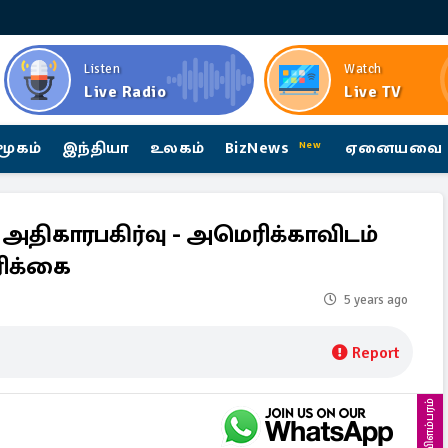
Listen
Watch
Live Radio
Live TV
மூகம்
இந்தியா
உலகம்
BizNews
ஏனையவை
New
அதிகாரபகிர்வு - அமெரிக்காவிடம்
ரிக்கை
5 years ago
Report
விளம்பரம்