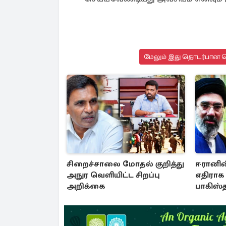
மேலும் இது தொடர்பான செ
சிறைச்சாலை மோதல் குறித்து
ஈரானின்
அநுர வெளியிட்ட சிறப்பு
எதிராக 
அறிக்கை
பாகிஸ்த
ஒன்றி