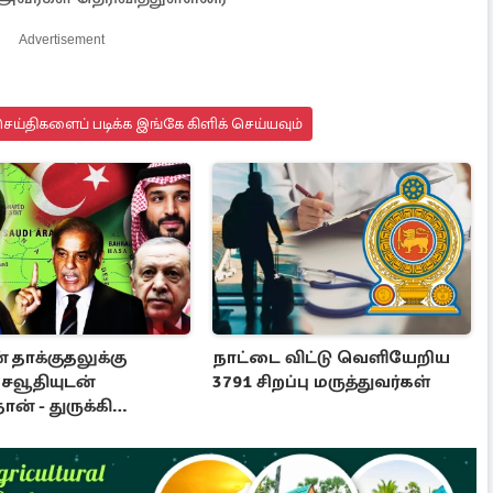
Advertisement
ய்திகளைப் படிக்க இங்கே கிளிக் செய்யவும்
 தாக்குதலுக்கு
நாட்டை விட்டு வெளியேறிய
சவூதியுடன்
3791 சிறப்பு மருத்துவர்கள்
ான் - துருக்கி
ணைந்தன