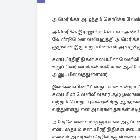
அமெரிக்கா அழுத்தம் கொடுக்க வேண்
அமெரிக்க இராஜாங்க செயலர் அன்டொ
வேண்டுமென வலியுறுத்தி அமெரிக்க
குழுவின் இரு உறுப்பினர்கள் அவருக
சனப்பிரதிநிதிகள் சபையின் வெளிவிவ
உறுப்பினர் மைக்கல் மக்கோல் ஆகி
அனுப்பிவைத்துள்ளனர்.
இலங்கையின் 30 வருட கால உள்நாட்டு
சபையின் வெளிவிவகார குழு இலங்
மற்றும் பொறுப்புக்கூறலிற்கு ஆதரவ
வந்துள்ளது என அவர்கள் தங்கள் கடித
அதேவேளை மோதலுக்கான அடிப்படை
என்பதையும் சனப்பிரதிநிதிகள் சபைய
எனவும் அவர்கள் தெரிவித்துள்ளனர். 