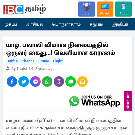
Listen
Watch
Apps
முகப்பு
அரசியல்
பொருளாதாரம்
சமூகம்
இந்தியா
யாழ். பலாலி விமான நிலையத்தில்
ஒருவர் கைது...! வெளியான காரணம்
Jaffna
Chennai
Crime
Flight
By Thulsi
2 years ago
விளம்பரம்
யாழ்ப்பாணம் (jaffna) - பலாலி விமான நிலையத்தில்
வலம்புரி சங்கை தன்வசம் வைத்திருந்த குற்றச்சாட்டில்