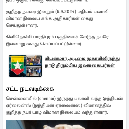
நபர் ஒருவர் கைது செய்யப்பட்டுள்ளார்.
குறித்த நபரை இன்றும் (6.9.2024) மதியம் பலாலி
விமான நிலைய சுங்க அதிகாரிகள் கைது
செய்துள்ளனர்.
கிளிநொச்சி பாரதிபுரம் பகுதியைச் சேர்ந்த நபரே
இவ்வாறு கைது செய்யப்பட்டுள்ளார்.
மியன்மார் அடிமை முகாமிலிருந்து
நாடு திரும்பிய இலங்கையர்கள்
சட்ட நடவடிக்கை
சென்னையில் (chennai) இருந்து பலாலி வந்த இந்தியன்
ஏர்லைன்ஸ் (இந்தியன் ஏர்லைன்ஸ்) விமானத்தில்
குறித்த நபர் யாழ் விமான நிலையம் வந்துள்ளார்.