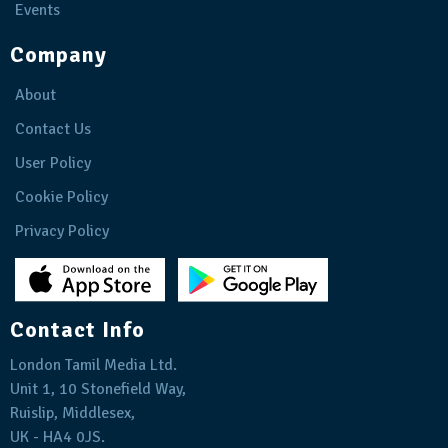
Events
Company
About
Contact Us
User Policy
Cookie Policy
Privacy Policy
Contact Info
London Tamil Media Ltd.
Unit 1, 10 Stonefield Way,
Ruislip, Middlesex,
UK - HA4 0JS.