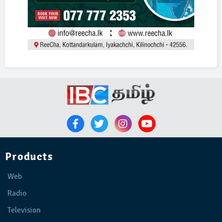
Products
Web
Radio
Television