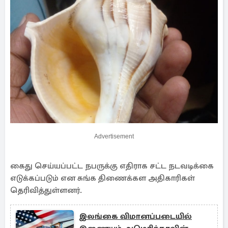
Advertisement
கைது செய்யப்பட்ட நபருக்கு எதிராக சட்ட நடவடிக்கை
எடுக்கப்படும் என சுங்க திணைக்கள அதிகாரிகள்
தெரிவித்துள்ளனர்.
இலங்கை விமானப்படையில்