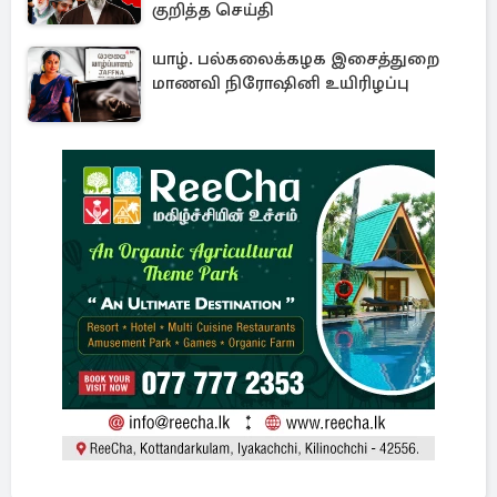
குறித்த செய்தி
யாழ். பல்கலைக்கழக இசைத்துறை
மாணவி நிரோஷினி உயிரிழப்பு