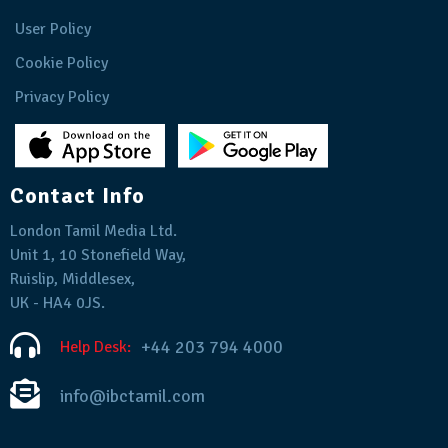
User Policy
Cookie Policy
Privacy Policy
Contact Info
London Tamil Media Ltd.
Unit 1, 10 Stonefield Way,
Ruislip, Middlesex,
UK - HA4 0JS.
+44 203 794 4000
Help Desk:
info@ibctamil.com