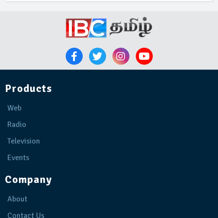
Products
Web
Radio
Television
Events
Company
About
Contact Us