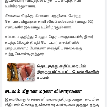
இடம்பெற்ற விபத்தில் படுகாயமடைந்த நபர்
உயிரிழந்துள்ளார்.
மீசாலை கிழக்கு மீசாலை பகுதியை சேர்ந்த
கோபாலகிருஷ்ணசாமி லிங்கேஸ்வரன் (வயது 62)
என்பவரே இவ்வாறு உயிரிழந்துள்ளார்.
சம்பவம் குறித்து மேலும் தெரியவருகையில், இவர்
கடந்த 28ஆம் திகதி மோட்டார் சைக்கிளில்
யாழ்ப்பாணம் போதனா வைத்தியசாலைக்கு
வந்துகொண்டிருந்தார்.
தொடருந்து கழிப்பறையில்
இருந்து மீட்கப்பட்ட பெண் சிசுவின்
சடலம்
சடலம் மீதான மரண விசாரணை
இதன்போது செம்மணி மயானத்திற்கு அருகாமையில்
வீதியால் சென்ற துவிச்சக்கர வண்டியை முந்துவதற்கு