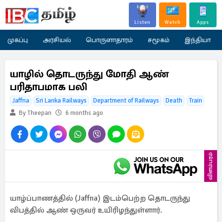
Listen
Watch
Apps
முகப்பு
அரசியல்
பொருளாதாரம்
சமூகம்
இந்தியா
யாழில் தொடருந்து மோதி ஆண்
பரிதாபமாக பலி
Jaffna
Sri Lanka Railways
Department of Railways
Death
Train
By Theepan
6 months ago
விளம்பரம்
யாழ்ப்பாணத்தில் (Jaffna) இடம்பெற்ற தொடருந்து
விபத்தில் ஆண் ஒருவர் உயிரிழந்துள்ளார்.