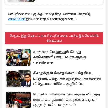
செய்திகளை உடனுக்குடன் தெரிந்து கொள்ள IBC தமிழ்
WHATSAPP
இல் இணைந்து கொள்ளுங்கள்...!
மேலும் இது தொடர்பான செய்திகளைப் படிக்க இங்கே கிளிக்
செய்யவும்
வாகனம் செலுத்தும் போது
காணொளி பார்ப்பவர்களுக்கு
எச்சரிக்கை
சிறைக்குள் மோதல்கள் - தேசியப்
பாதுகாப்புக்கு அச்சுறுத்தல்: அமைச்சர்
விஜேபால விசேட அறிவிப்பு
மெகசின் சிறைச்சாலைக்குள் விழுந்த
மர்மப் பொதியால் வெடித்த மோதல் -
ஒருவர் பலி : பலர் காயம்