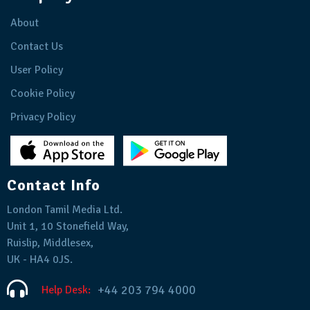
About
Contact Us
User Policy
Cookie Policy
Privacy Policy
Contact Info
London Tamil Media Ltd.
Unit 1, 10 Stonefield Way,
Ruislip, Middlesex,
UK - HA4 0JS.
+44 203 794 4000
Help Desk: