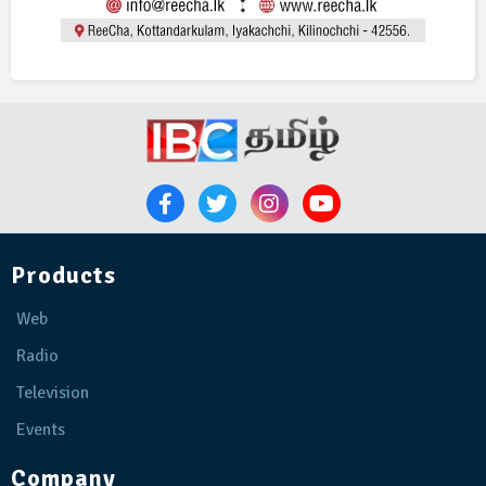
Products
Web
Radio
Television
Events
Company