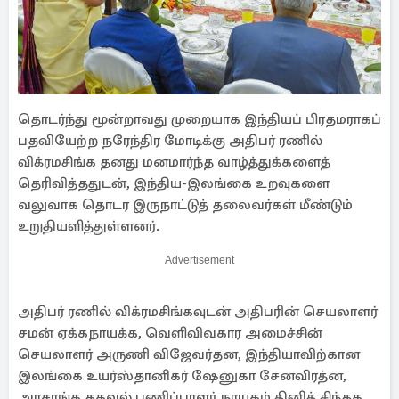
தொடர்ந்து மூன்றாவது முறையாக இந்தியப் பிரதமராகப்
பதவியேற்ற நரேந்திர மோடிக்கு அதிபர் ரணில்
விக்ரமசிங்க தனது மனமார்ந்த வாழ்த்துக்களைத்
தெரிவித்ததுடன், இந்திய-இலங்கை உறவுகளை
வலுவாக தொடர இருநாட்டுத் தலைவர்கள் மீண்டும்
உறுதியளித்துள்ளனர்.
Advertisement
அதிபர் ரணில் விக்ரமசிங்கவுடன் அதிபரின் செயலாளர்
சமன் ஏக்கநாயக்க, வெளிவிவகார அமைச்சின்
செயலாளர் அருணி விஜேவர்தன, இந்தியாவிற்கான
இலங்கை உயர்ஸ்தானிகர் ஷேனுகா சேனவிரத்ன,
அரசாங்க தகவல் பணிப்பாளர் நாயகம் தினித் சிந்தக