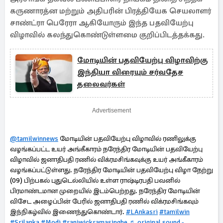
கருணாரத்ன மற்றும் அதிபரின் பிரத்தியேக செயலாளர்
சாண்ட்ரா பெரேரா ஆகியோரும் இந்த பதவியேற்பு
விழாவில் கலந்துகொண்டுள்ளமை குறிப்பிடத்தக்கது.
மோடியின் பதவியேற்பு விழாவிற்கு
இந்தியா விரையும் சர்வதேச
தலைவர்கள்
Advertisement
@tamilwinnews
மோடியின் பதவியேற்பு விழாவில் ரணிலுக்கு
வழங்கப்பட்ட உயர் அங்கீகாரம் நரேந்திர மோடியின் பதவியேற்பு
விழாவில் ஜனாதிபதி ரணில் விக்ரமசிங்கவுக்கு உயர் அங்கீகாரம்
வழங்கப்பட்டுள்ளது. நரேந்திர மோடியின் பதவியேற்பு விழா நேற்று
(09) பிற்பகல் புதுடெல்லியில் உள்ள ராஷ்டிரபதி பவனில்
பிரமாண்டமான முறையில் இடம்பெற்றது. நரேந்திர மோடியின்
விசேட அழைப்பின் பேரில் ஜனாதிபதி ரணில் விக்ரமசிங்கவும்
இந்நிகழ்வில் இணைந்துகொண்டார்.
#LAnkasri
#tamilwin
#Srilanka
#Modi
#raniwickramasinghe
♬ original sound -