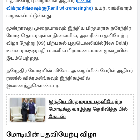
பதவியேற்பு விழாவில் அதிபர்
ரணில்
விக்ரமசிங்கவுக்கு(Ranil wikremesinghe)
உயர் அங்கீகாரம்
வழங்கப்பட்டுள்ளது.
மூன்றாவது முறையாகவும் இந்திய பிரதமராக நரேந்திர
மோடி தொடரவுள்ள நிலையில், அவரின் பதவியேற்பு
விழா நேற்று (09) பிற்பகல் புதுடெல்லியில்(New Delhi)
உள்ள ராஷ்டிரபதி பவனில் பிரமாண்டமான முறையில்
இடம்பெற்றது.
நரேந்திர மோடியின் விசேட அழைப்பின் பேரில் அதிபர்
ரணில் விக்ரமசிங்கவும் இந்நிகழ்வில்
இணைந்துகொண்டார்.
இந்திய பிரதமராக பதவியேற்ற
மோடிக்கு வாழ்த்து தெரிவித்த பில்
கேட்ஸ்
மோடியின் பதவியேற்பு விழா