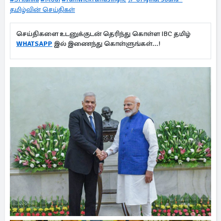
தமிழ்வின் செய்திகள்
செய்திகளை உடனுக்குடன் தெரிந்து கொள்ள IBC தமிழ்
WHATSAPP
இல் இணைந்து கொள்ளுங்கள்...!