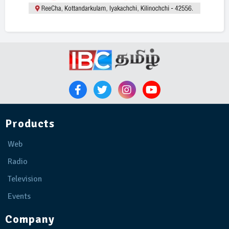
Products
Web
Radio
Television
Events
Company