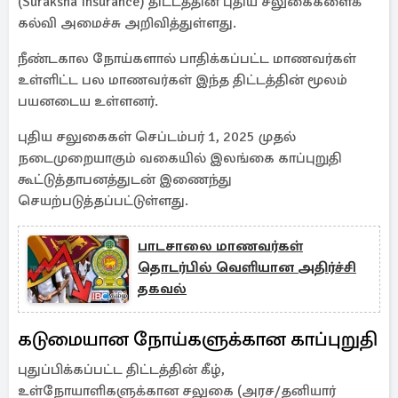
(Suraksha Insurance) திட்டத்தின் புதிய சலுகைகளைக்
கல்வி அமைச்சு அறிவித்துள்ளது.
நீண்டகால நோய்களால் பாதிக்கப்பட்ட மாணவர்கள்
உள்ளிட்ட பல மாணவர்கள் இந்த திட்டத்தின் மூலம்
பயனடைய உள்ளனர்.
புதிய சலுகைகள் செப்டம்பர் 1, 2025 முதல்
நடைமுறையாகும் வகையில் இலங்கை காப்புறுதி
கூட்டுத்தாபனத்துடன் இணைந்து
செயற்படுத்தப்பட்டுள்ளது.
பாடசாலை மாணவர்கள்
தொடர்பில் வெளியான அதிர்ச்சி
தகவல்
கடுமையான நோய்களுக்கான காப்புறுதி
புதுப்பிக்கப்பட்ட திட்டத்தின் கீழ்,
உள்நோயாளிகளுக்கான சலுகை (அரச/தனியார்