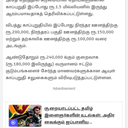
அதே நேரத்தில் கடுமையான நோய்களுக்கான
காப்புறுதி இப்போது ரூ.1.5 மில்லியனில் இருந்து
ஆரம்பமாவதாகத் தெரிவிக்கப்பட்டுள்ளது.
விபத்து காப்புறுதியில் இப்போது நிரந்தர ஊனத்திற்கு
ரூ.200,000, நிரந்தரப் பகுதி ஊனத்திற்கு ரூ.150,000
மற்றும் தற்காலிக ஊனத்திற்கு ரூ.100,000 வரை
அடங்கும்.
ஆண்டுதோறும் ரூ.240,000 க்கும் குறைவாக
(ரூ.180,000 இலிருந்து) வருமானம் ஈட்டும்
குடும்பங்களைச் சேர்ந்த மாணவர்களுக்கான ஆயுள்
காப்புறுதி சலுகைகளும் விரிவுபடுத்தப்பட்டுள்ளன.
Advertisement
சூறையாடப்பட்ட தமிழ்
இளைஞர்களின் உடல்கள்: அதிர
வைக்கும் ஜப்பானிய