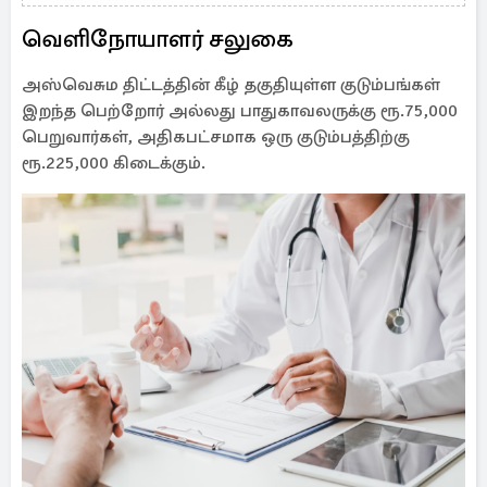
புலனாய்வாளரின் அறிக்கை
வெளிநோயாளர் சலுகை
அஸ்வெசும திட்டத்தின் கீழ் தகுதியுள்ள குடும்பங்கள்
இறந்த பெற்றோர் அல்லது பாதுகாவலருக்கு ரூ.75,000
பெறுவார்கள், அதிகபட்சமாக ஒரு குடும்பத்திற்கு
ரூ.225,000 கிடைக்கும்.