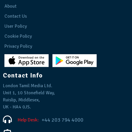
About
Contact Us
User Policy
Cookie Policy
Privacy Policy
Contact Info
London Tamil Media Ltd.
Unit 1, 10 Stonefield Way,
Ruislip, Middlesex,
UK - HA4 0JS.
+44 203 794 4000
Help Desk: