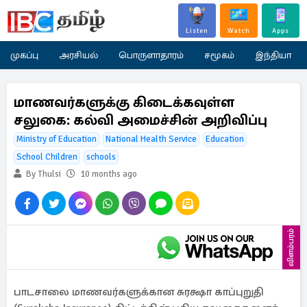
Listen
Watch
Apps
முகப்பு
அரசியல்
பொருளாதாரம்
சமூகம்
இந்தியா
மாணவர்களுக்கு கிடைக்கவுள்ள
சலுகை: கல்வி அமைச்சின் அறிவிப்பு
Ministry of Education
National Health Service
Education
School Children
schools
By Thulsi
10 months ago
விளம்பரம்
பாடசாலை மாணவர்களுக்கான சுரக்ஷா காப்புறுதி