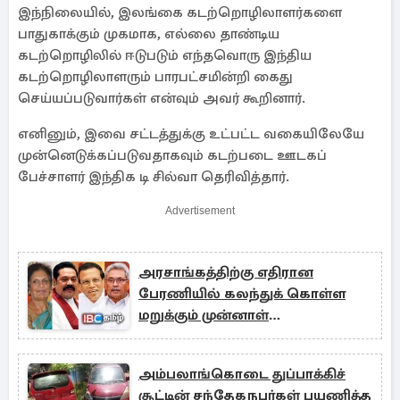
இந்நிலையில், இலங்கை கடற்றொழிலாளர்களை
பாதுகாக்கும் முகமாக, எல்லை தாண்டிய
கடற்றொழிலில் ஈடுபடும் எந்தவொரு இந்திய
கடற்றொழிலாளரும் பாரபட்சமின்றி கைது
செய்யப்படுவார்கள் என்வும் அவர் கூறினார்.
எனினும், இவை சட்டத்துக்கு உட்பட்ட வகையிலேயே
முன்னெடுக்கப்படுவதாகவும் கடற்படை ஊடகப்
பேச்சாளர் இந்திக டி சில்வா தெரிவித்தார்.
Advertisement
அரசாங்கத்திற்கு எதிரான
பேரணியில் கலந்துக் கொள்ள
மறுக்கும் முன்னாள்
ஜனாதிபதிகள்!
அம்பலாங்கொடை துப்பாக்கிச்
சூட்டின் சந்தேகநபர்கள் பயணித்த