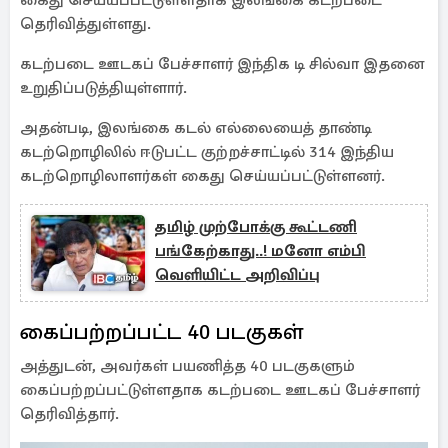
கைது செய்யப்பட்டுள்ளதாக இலங்கை கடற்படை
தெரிவித்துள்ளது.
கடற்படை ஊடகப் பேச்சாளர் இந்திக டி சில்வா இதனை
உறுதிப்படுத்தியுள்ளார்.
அதன்படி, இலங்கை கடல் எல்லையைத் தாண்டி
கடற்றொழிலில் ஈடுபட்ட குற்றச்சாட்டில் 314 இந்திய
கடற்றொழிலாளர்கள் கைது செய்யப்பட்டுள்ளனர்.
தமிழ் முற்போக்கு கூட்டணி
பங்கேற்காது..! மனோ எம்பி
வெளியிட்ட அறிவிப்பு
கைப்பற்றப்பட்ட 40 படகுகள்
அத்துடன், அவர்கள் பயணித்த 40 படகுகளும்
கைப்பற்றப்பட்டுள்ளதாக கடற்படை ஊடகப் பேச்சாளர்
தெரிவித்தார்.