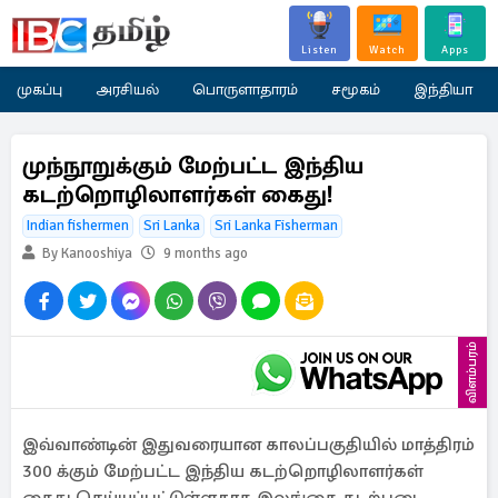
Listen
Watch
Apps
முகப்பு
அரசியல்
பொருளாதாரம்
சமூகம்
இந்தியா
முந்நூறுக்கும் மேற்பட்ட இந்திய
கடற்றொழிலாளர்கள் கைது!
Indian fishermen
Sri Lanka
Sri Lanka Fisherman
By Kanooshiya
9 months ago
விளம்பரம்
இவ்வாண்டின் இதுவரையான காலப்பகுதியில் மாத்திரம்
300 க்கும் மேற்பட்ட இந்திய கடற்றொழிலாளர்கள்