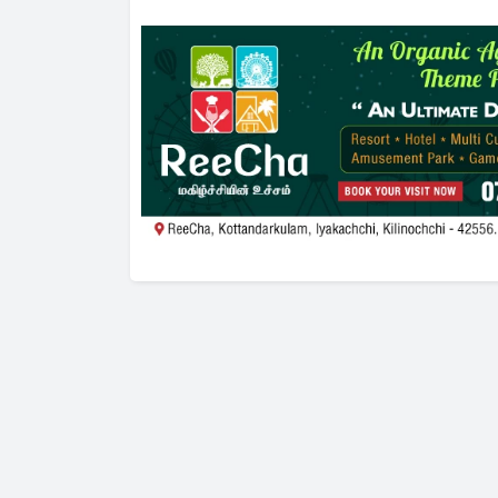
அறிவித