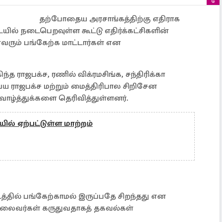
தற்போதைய அரசாங்கத்திற்கு எதிராக
ில் நடைபெறவுள்ள கூட்டு எதிர்க்கட்சிகளின்
எவரும் பங்கேற்க மாட்டார்கள் என
்த ராஜபக்ச, ரணில் விக்ரமசிங்க, சந்திரிக்கா
ய ராஜபக்ச மற்றும் மைத்திரிபால சிறிசேன
வாழ்த்துக்களை தெரிவித்துள்ளனர்.
ில் ஏற்பட்டுள்ள மாற்றம்
டத்தில் பங்கேற்காமல் இருப்பதே சிறந்தது என
லைவர்கள் கருதுவதாகத் தகவல்கள்