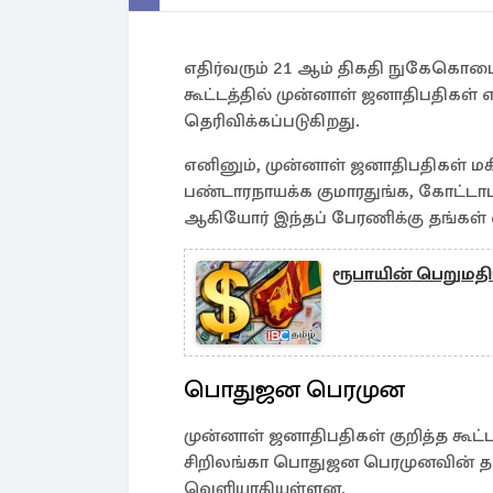
எதிர்வரும் 21 ஆம் திகதி நுகேகொடைய
கூட்டத்தில் முன்னாள் ஜனாதிபதிகள் 
தெரிவிக்கப்படுகிறது.
எனினும், முன்னாள் ஜனாதிபதிகள் மகிந
பண்டாரநாயக்க குமாரதுங்க, கோட்டாப
ஆகியோர் இந்தப் பேரணிக்கு தங்கள் 
ரூபாயின் பெறுமதிய
பொதுஜன பெரமுன
முன்னாள் ஜனாதிபதிகள் குறித்த கூட்
சிறிலங்கா பொதுஜன பெரமுனவின் த
வெளியாகியுள்ளன.