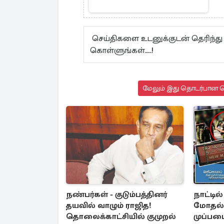
செய்திகளை உடனுக்குடன் தெரிந்
கொள்ளுங்கள்...!
மேலும் இது தொடர்பான செ
நண்பர்கள் - குடும்பத்தினர்
நாட்டில
தயவில் வாழும் ராஜித!
மோதல்
தொலைக்காட்சியில் குமுறல்
முப்பட