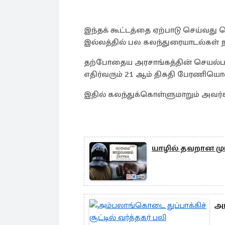
இந்தக் கூட்டத்தை ஏற்பாடு செய்வது 
இல்லத்தில் பல கலந்துரையாடல்கள்
தற்போதைய அரசாங்கத்தின் செயல்பாட
எதிர்வரும் 21 ஆம் திகதி பேரணியொ
இதில் கலந்துக்கொள்ளுமாறும் அவர்கள
யாழில் தவறான முடிவ
அம