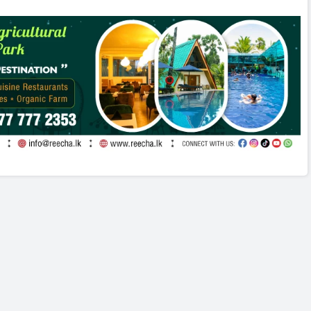
்தல்
இடைக்கால தடை உத்தரவு!