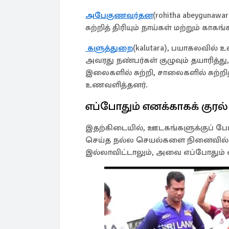
அபேகுணவர்தன
(rohitha abeygunaw
சுற்றித் திரியும் நாய்கள் மற்றும் க
களுத்துறை
(kalutara), பயாகலவில்
அவரது நண்பர்கள் குழுவும் தயாரித்து, 
இலைகளில் சுற்றி, சாலைகளில் சுற்றித்
உணவளித்தனர்.
எப்போதும் எனக்காகக் குரல்
இதற்கிடையில், ஊடகங்களுக்குப் பேட்ட
செய்த நல்ல செயல்களை நினைவில் க
இல்லாவிட்டாலும், அவை எப்போதும் எ