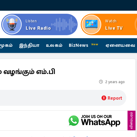
Listen
Watch
Live Radio
Live TV
மூகம்
இந்தியா
உலகம்
BizNews
ஏனையவை
New
வழங்கும் எம்.பி
2 years ago
Report
விளம்பரம்