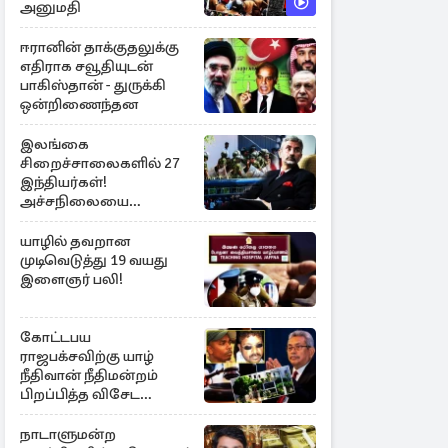
அனுமதி
ஈரானின் தாக்குதலுக்கு
எதிராக சவூதியுடன்
பாகிஸ்தான் - துருக்கி
ஒன்றிணைந்தன
இலங்கை
சிறைச்சாலைகளில் 27
இந்தியர்கள்!
அச்சநிலையை
மையப்படுத்தி
ஜெயசங்கர் அறிக்கை
யாழில் தவறான
முடிவெடுத்து 19 வயது
இளைஞர் பலி!
கோட்டபய
ராஜபக்சவிற்கு யாழ்
நீதிவான் நீதிமன்றம்
பிறப்பித்த விசேட
உத்தரவு!
நாடாளுமன்ற