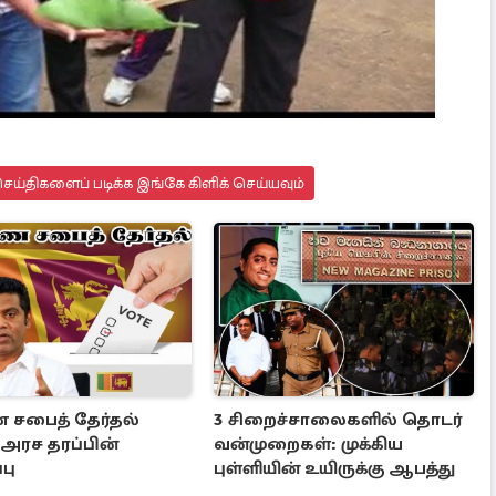
ய்திகளைப் படிக்க இங்கே கிளிக் செய்யவும்
சபைத் தேர்தல்
3 சிறைச்சாலைகளில் தொடர்
ு அரச தரப்பின்
வன்முறைகள்: முக்கிய
பு
புள்ளியின் உயிருக்கு ஆபத்து