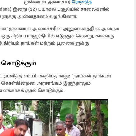
முன்னாள் அமைச்சர்
ரோஹித
ardana) இன்று (12) பயாகல பகுதியில் சாலைகளில்
ாகங்களுக்கு அன்னதானம் வழங்கினார்.
 உள்ள முன்னாள் அமைச்சரின் அலுவலகத்தில், அவரும்
ஒரு சிறிய பாரவூர்தியில் எடுத்துச் சென்று, கங்காரு
 திரியும் நாய்கள் மற்றும் பூனைகளுக்கு
 கொடுக்கும்
ியளித்த எம்.பி., கூறியதாவது: "நாய்கள் தாங்கள்
ொள்கின்றன. அரசாங்கம் இருந்தாலும்
னக்காகக் குரல் கொடுக்கும்.