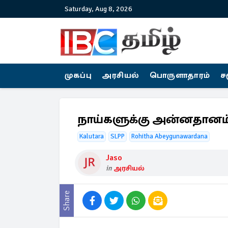
Saturday, Aug 8, 2026
முகப்பு
அரசியல்
பொருளாதாரம்
ச
நாய்களுக்கு அன்னதானம் 
Kalutara
SLPP
Rohitha Abeygunawardana
Jaso
in
அரசியல்
Share