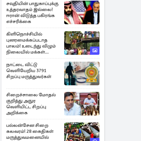
சவுதியின் பாதுகாப்புக்கு
உத்தரவாதம் இல்லை!
ஈரான் விடுத்த பகிரங்க
எச்சரிக்கை
கிளிநொச்சியில்
புனரமைக்கப்படாத
பாலம்! உடைந்து விழும்
நிலையில் மக்கள்
போராட்டம்
நாட்டை விட்டு
வெளியேறிய 3791
சிறப்பு மருத்துவர்கள்
சிறைச்சாலை மோதல்
குறித்து அநுர
வெளியிட்ட சிறப்பு
அறிக்கை
பல்லன்சேன சிறை
கலவரம்! 28 கைதிகள்
மருத்துவமனையில்