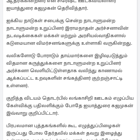
ஆதரிக்கின்றனர் என சிரேஷ்ட ஊடகவியலாளர்
ஐயாத்துரை கஜமுகன் தெரிவித்தார்.
ஐக்கிய நாடுகள் சபைக்கு சென்ற நாடாளுமன்ற
நாடாளுமன்ற உறுப்பினர் இராமநாதன் அர்ச்சனாவின்
நடவடிக்கைகள் மக்கள் மற்றும் அரசியல்வாதிகளால்
கடுமையான விமர்சனங்களுக்கு உள்ளாகி வருகின்றது.
வலிகளோடு போராடும் தாய்மார்களை இழிவுபடுத்தும்
விதமான கருத்துக்களை நாடாளுமன்ற உறுப்பினர்
அர்ச்சுனா வெளியிட்டுள்ளதாக வலிந்து காணாமல்
ஆக்கப்பட்ட உறவுகளின் சங்கத்தினர் குற்றஞ்சாட்டி
உள்ளனர்.
குறித்த விடயம் தொடர்பில் லங்காசிறி ஊடகம் எழுப்பிய
கேள்விக்கு பதிலளிக்கும் போதே ஐயாத்துரை கஜமுகன்
இவ்வாறு குறிப்பிட்டார்.
பிரபலமான புத்தகங்களில் கூட எழுத்துப்பிழைகள்
இருப்பது போல தேர்தலில் மக்கள் தவறு இழைத்து