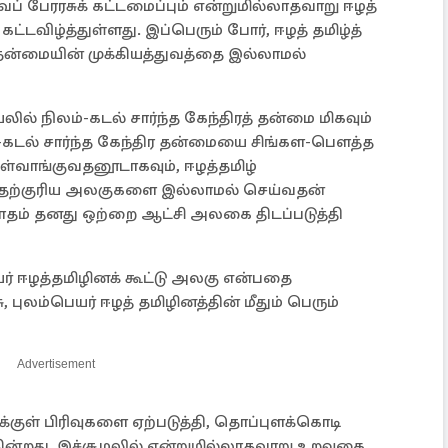
் பேரரசுக் கட்டமைப்பும் என்றுமில்லாதவாறு ஈழத்
கட்டவிழ்த்துள்ளது. இப்பெரும் போர், ஈழத் தமிழ்த்
ரத்தன்மையின் முக்கியத்துவத்தை இல்லாமல்
யலில் நிலம்-கடல் சார்ந்த கேந்திரத் தன்மை மிகவும்
ம்-கடல் சார்ந்த கேந்திர தன்மையை சிங்கள-பௌத்த
உள்வாங்குவதனூடாகவும், ஈழத்தமிழ்
வதற்குரிய அலகுகளை இல்லாமல் செய்வதன்
தம் தனது ஒற்றை ஆட்சி அலகை திடப்படுத்தி
ெயர் ஈழத்தமிழினக் கூட்டு அலகு என்பதை
புலம்பெயர் ஈழத் தமிழினத்தின் மீதும் பெரும்
Advertisement
்குள் பிரிவுகளை ஏற்படுத்தி, தொப்புளக்கொடி
ின்றது. இச்சூழலில் என்றுமில்லாதவாறு உறவுகை