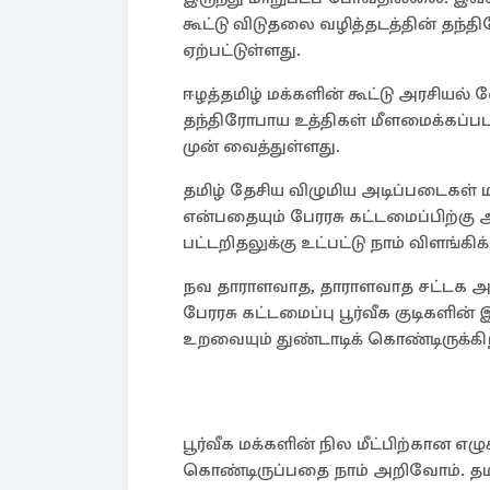
கூட்டு விடுதலை வழித்தடத்தின் தந
ஏற்பட்டுள்ளது.
ஈழத்தமிழ் மக்களின் கூட்டு அரசியல
தந்திரோபாய உத்திகள் மீளமைக்கப்
முன் வைத்துள்ளது.
தமிழ் தேசிய விழுமிய அடிப்படைகள்
என்பதையும் பேரரசு கட்டமைப்பிற்கு 
பட்டறிதலுக்கு உட்பட்டு நாம் விளங்க
நவ தாராளவாத, தாராளவாத சட்டக அடிப
பேரரசு கட்டமைப்பு பூர்வீக குடிகளின
உறவையும் துண்டாடிக் கொண்டிருக்கி
பூர்வீக மக்களின் நில மீட்பிற்கான எ
கொண்டிருப்பதை நாம் அறிவோம். தமிழின