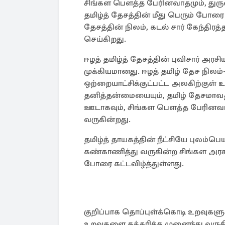
சிங்கள பௌத்த பேரினவாதமும், துருவப
தமிழ்த் தேசத்தின் மீது பெரும் போரை 
தேசத்தின் நிலம், கடல் சார் கேந்தி
செய்கிறது.
ஈழத் தமிழ்த் தேசத்தின் புவிசார் அரசி
முக்கியமானது. ஈழத் தமிழ் தேச நில
ஒற்றையாட்சிக்குட்பட்ட அலகிற்குள் 
தனித்தன்மையையும், தமிழ் தேசமா
ஊடாகவும், சிங்கள பௌத்த பேரினவா
வருகின்றது.
தமிழ்த் தாயகத்தின் நீட்சியே புலம்ப
கண்காணித்து வருகின்ற சிங்கள அரசு, 
போரை கட்டவிழ்த்துள்ளது.
குறிப்பாக தொப்புள்க்கொடி உறவுகளுக
உறவுகளை கத்தரிக்க முனைந்து வருக