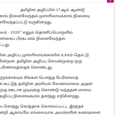
தமிழின அழிப்பில் 17ஆம் ஆண்டு
கால் நினைவேந்தல் முள்ளிவாய்க்கால் நினைவு
ைவேந்தப்பட்டு வருகின்றது.
லம் - 2026“ எனும் தொனிப்பொருளில்
ொள்கைப் பிரகடனம் நினைவேந்தல்
்டது.
ன அழிப்பு முள்ளிவாய்க்காலில் உச்சம் தொட்டு
ின்றன. தமிழின அழிப்பு செயன்முறை ஒரு
ப் பரிணாமத்தைக் கொண்டது.
்களுக்காகவும் சிங்கள பௌத்த பேரினவாத
ாக கூட்டுத் தமிழின அரசியல் வேணவாவை அதன்
ற்கு ஊடாக முடிவுக்கு கொண்டு வந்ததன் மாயை
ழிப்பு நினைவுகூரல் தகர்த்து எறிகின்றது.
ே கொத்து கொத்தாக கொல்லப்பட்ட இரத்தச்
களின்றி ஆகாயமே எல்லையாக அவர்களின் கனவுகளை