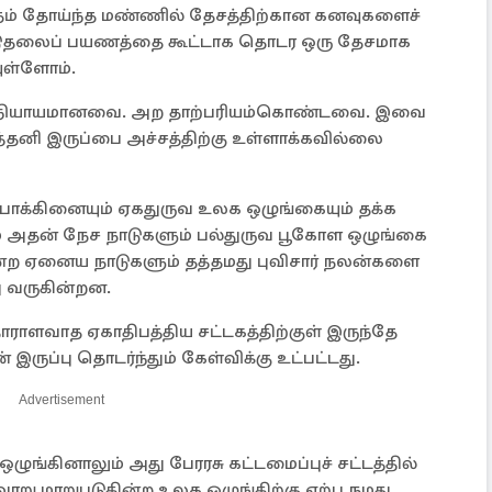
ரத்தம் தோய்ந்த மண்ணில் தேசத்திற்கான கனவுகளைச்
 விடுதலைப் பயணத்தை கூட்டாக தொடர ஒரு தேசமாக
யுள்ளோம்.
கள் நியாயமானவை. அற தாற்பரியம்கொண்டவை. இவை
ுத்தனி இருப்பை அச்சத்திற்கு உள்ளாக்கவில்லை
 போக்கினையும் ஏகதுருவ உலக ஒழுங்கையும் தக்க
் அதன் நேச நாடுகளும் பல்துருவ பூகோள ஒழுங்கை
ன்ற ஏனைய நாடுகளும் தத்தமது புவிசார் நலன்களை
ு வருகின்றன.
ாராளவாத ஏகாதிபத்திய சட்டகத்திற்குள் இருந்தே
ன் இருப்பு தொடர்ந்தும் கேள்விக்கு உட்பட்டது.
Advertisement
ஒழுங்கினாலும் அது பேரரசு கட்டமைப்புச் சட்டத்தில்
ாறு மாறுபடுகின்ற உலக ஒழுங்கிற்கு ஏற்ப நமது