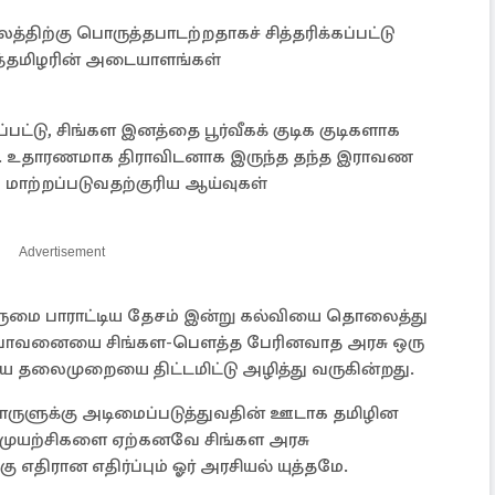
த்திற்கு பொருத்தபாடற்றதாகச் சித்தரிக்கப்பட்டு
ஈழத்தமிழரின் அடையாளங்கள்
்பட்டு, சிங்கள இனத்தை பூர்வீகக் குடிக குடிகளாக
றது. உதாரணமாக திராவிடனாக இருந்த தந்த இராவண
ாற்றப்படுவதற்குரிய ஆய்வுகள்
Advertisement
ருமை பாராட்டிய தேசம் இன்று கல்வியை தொலைத்து
ள் பாவனையை சிங்கள-பௌத்த பேரினவாத அரசு ஒரு
 தலைமுறையை திட்டமிட்டு அழித்து வருகின்றது.
ுக்கு அடிமைப்படுத்துவதின் ஊடாக தமிழின
ன முயற்சிகளை ஏற்கனவே சிங்கள அரசு
 எதிரான எதிர்ப்பும் ஓர் அரசியல் யுத்தமே.