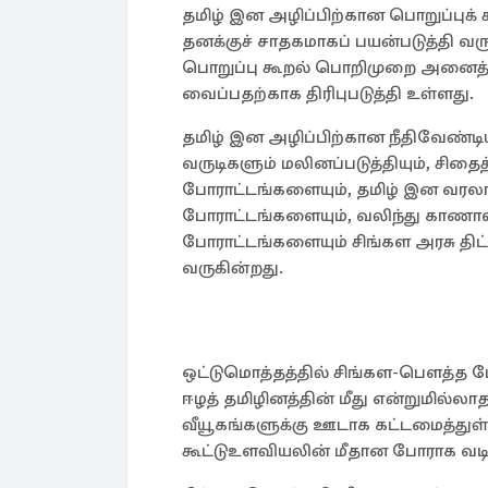
தமிழ் இன அழிப்பிற்கான பொறுப்புக்
தனக்குச் சாதகமாகப் பயன்படுத்தி வர
பொறுப்பு கூறல் பொறிமுறை அனைத்
வைப்பதற்காக திரிபுபடுத்தி உள்ளது.
தமிழ் இன அழிப்பிற்கான நீதிவேண்டி
வருடிகளும் மலினப்படுத்தியும், சிதைத
போராட்டங்களையும், தமிழ் இன வரலா
போராட்டங்களையும், வலிந்து காணால
போராட்டங்களையும் சிங்கள அரசு திட
வருகின்றது.
ஒட்டுமொத்தத்தில் சிங்கள-பௌத்த பே
ஈழத் தமிழினத்தின் மீது என்றுமில்
வீயூகங்களுக்கு ஊடாக கட்டமைத்துள்
கூட்டுஉளவியலின் மீதான போராக வடி