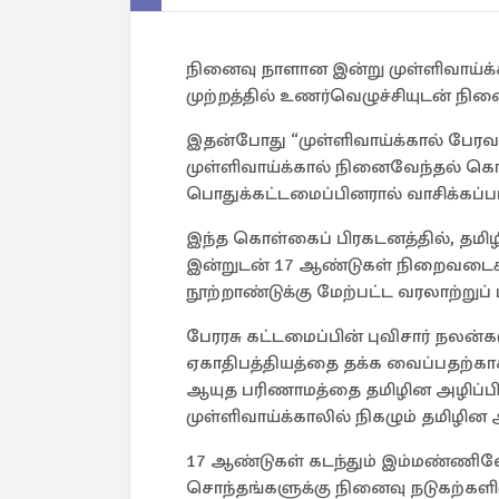
நினைவு நாளான இன்று முள்ளிவாய்க்
முற்றத்தில் உணர்வெழுச்சியுடன் நின
இதன்போது “முள்ளிவாய்க்கால் பேரவ
முள்ளிவாய்க்கால் நினைவேந்தல் க
பொதுக்கட்டமைப்பினரால் வாசிக்கப்பட
இந்த கொள்கைப் பிரகடனத்தில், தமிழி
இன்றுடன் 17 ஆண்டுகள் நிறைவடைக
நூற்றாண்டுக்கு மேற்பட்ட வரலாற்று
பேரரசு கட்டமைப்பின் புவிசார் நலன
ஏகாதிபத்தியத்தை தக்க வைப்பதற்க
ஆயுத பரிணாமத்தை தமிழின அழிப்பி
முள்ளிவாய்க்காலில் நிகழும் தமிழின அ
17 ஆண்டுகள் கடந்தும் இம்மண்ணில
சொந்தங்களுக்கு நினைவு நடுகற்