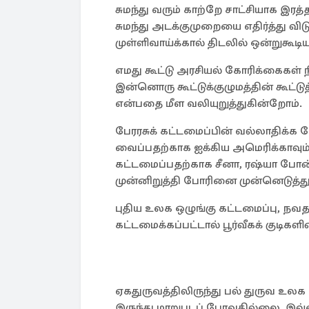
சுமந்து வரும் காற்றே சாட்சியாக இ
சுமந்து அடக்குமுறையை எதிர்த்து
முள்ளிவாய்க்கால் திடலில் ஒன்றுகூடி
எமது கூட்டு அரசியல் கோரிக்கை
இன்னொரு கூட்டுக்குழுமத்தின் கூட்ட
என்பதை மீள வலியுறுத்துகின்றோம்.
பேரரசுக் கட்டமைப்பின் வல்லாதிக்க
வைப்பதற்காக ஐக்கிய அமெரிக்காவும
கட்டமைப்பதற்காக சீனா, ரஷ்யா போ
முன்னிறுத்தி போரினை முன்னெடுத்த
புதிய உலக ஒழுங்கு கட்டமைப்பு, நவத
கட்டமைக்கப்பட்டால் பூர்வீகக் குடிகளி
ஏகதுருவத்திலிருந்து பல் துருவ உலக 
இருந்து மாறுபடப் போவதில்லை. இவ்வ