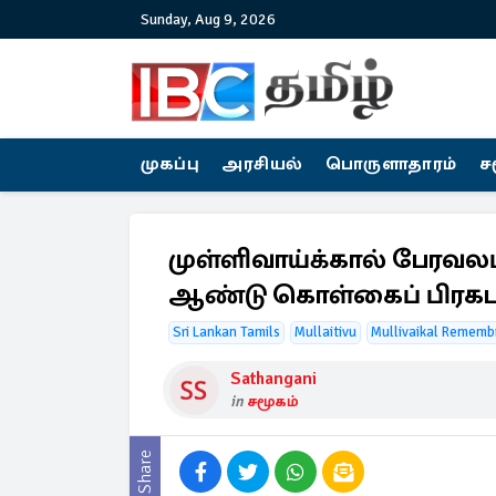
Sunday, Aug 9, 2026
முகப்பு
அரசியல்
பொருளாதாரம்
ச
முள்ளிவாய்க்கால் பேரவலம்
ஆண்டு கொள்கைப் பிரக
Sri Lankan Tamils
Mullaitivu
Mullivaikal Rememb
Sathangani
in
சமூகம்
Share