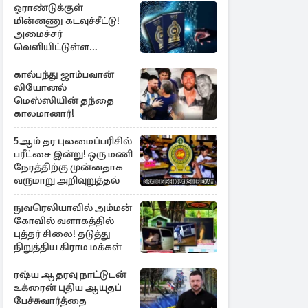
ஓராண்டுக்குள்
மின்னணு கடவுச்சீட்டு!
அமைச்சர்
வெளியிட்டுள்ள
அறிவிப்பு
கால்பந்து ஜாம்பவான்
லியோனல்
மெஸ்ஸியின் தந்தை
காலமானார்!
5ஆம் தர புலமைப்பரிசில்
பரீட்சை இன்று! ஒரு மணி
நேரத்திற்கு முன்னதாக
வருமாறு அறிவுறுத்தல்
நுவரெலியாவில் அம்மன்
கோவில் வளாகத்தில்
புத்தர் சிலை! தடுத்து
நிறுத்திய கிராம மக்கள்
ரஷ்ய ஆதரவு நாட்டுடன்
உக்ரைன் புதிய ஆயுதப்
பேச்சுவார்த்தை