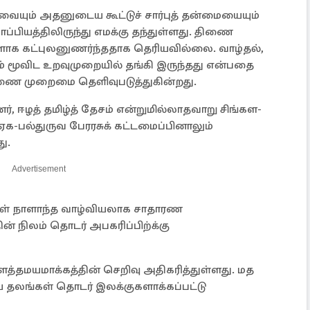
றவையும் அதனுடைய கூட்டுச் சார்புத் தன்மையையும்
பியத்திலிருந்து எமக்கு தந்துள்ளது. திணை
ளாக கட்புலனுணர்ந்ததாக தெரியவில்லை. வாழ்தல்,
 மூவிட உறவுமுறையில் தங்கி இருந்தது என்பதை
திணை முறைமை தெளிவுபடுத்துகின்றது.
, ஈழத் தமிழ்த் தேசம் என்றுமில்லாதவாறு சிங்கள-
க-பல்துருவ பேரரசுக் கட்டமைப்பினாலும்
ு.
Advertisement
கள் நாளாந்த வாழ்வியலாக சாதாரண
தின் நிலம் தொடர் அபகரிப்பிற்க்கு
்தமயமாக்கத்தின் செறிவு அதிகரித்துள்ளது. மத
தலங்கள் தொடர் இலக்குகளாக்கப்பட்டு