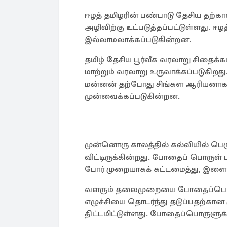
ஈழத் தமிழரின் பண்பாடு தேசிய தற்கால
அழிவிற்கு உட்படுத்தப்பட்டுள்ளது. 
இல்லாமலாக்கப்படுகின்றன.
தமிழ் தேசிய பூர்வீக வரலாறு சிதைக்கப
மாற்றும் வரலாறு உருவாக்கப்படுகி
மன்னன் தற்போது சிங்கள ஆரியனாக ம
முன்வைக்கப்படுகின்றன.
முன்னொரு காலத்தில் கல்வியில் பெ
விட்டிருக்கின்றது. போதைப் பொரு
போர் முறையாகக் கட்டமைத்து, இளைய
வளரும் தலைமுறையை போதைப்பொருள
எழுச்சியை தொடர்ந்து தடுப்பதற்கா
திட்டமிட்டுள்ளது. போதைப்பொருளுக்கு