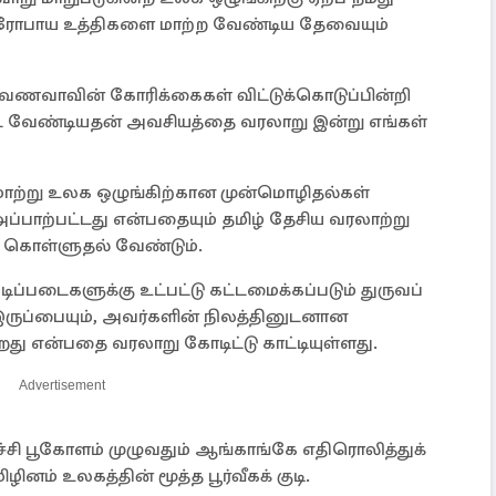
்திரோபாய உத்திகளை மாற்ற வேண்டிய தேவையும்
் வேணவாவின் கோரிக்கைகள் விட்டுக்கொடுப்பின்றி
பட வேண்டியதன் அவசியத்தை வரலாறு இன்று எங்கள்
 மாற்று உலக ஒழுங்கிற்கான முன்மொழிதல்கள்
அப்பாற்பட்டது என்பதையும் தமிழ் தேசிய வரலாற்று
ிக் கொள்ளுதல் வேண்டும்.
்படைகளுக்கு உட்பட்டு கட்டமைக்கப்படும் துருவப்
் இருப்பையும், அவர்களின் நிலத்தினுடனான
றது என்பதை வரலாறு கோடிட்டு காட்டியுள்ளது.
Advertisement
ழுச்சி பூகோளம் முழுவதும் ஆங்காங்கே எதிரொலித்துக்
ம் உலகத்தின் மூத்த பூர்வீகக் குடி.