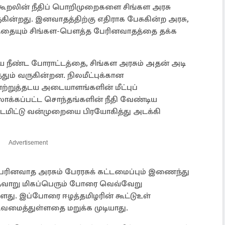
 கூறலின் நீதிப் பொறிமுறைகளை சிங்கள அரசு
ுகின்றது. இனவாதத்திற்கு எதிராக பேசுகின்ற அரசு,
தையும் சிங்கள-பௌத்த பேரினவாதத்தை தக்க
ய நீண்ட போராட்டத்தை, சிங்கள அரசும் அதன் அடி
்தும் வருகின்றன. நிலமீட்புக்கான
ற்றுத்தடய அடையாளங்களின் மீட்புப்
ாக்கப்பட்ட சொந்தங்களின் நீதி வேண்டிய
்டமிட்டு வன்முறையை பிரயோகித்து அடக்கி
Advertisement
ரினவாத அரசும் பேரரசுக் கட்டமைப்பும் இணைந்து
லாதவாறு மிகப்பெரும் போரை வெவ்வேறு
ளது. இப்போரை ஈழத்தமிழரின் கூட்டுஉள்
வமைத்துள்ளதை மறுக்க முடியாது.