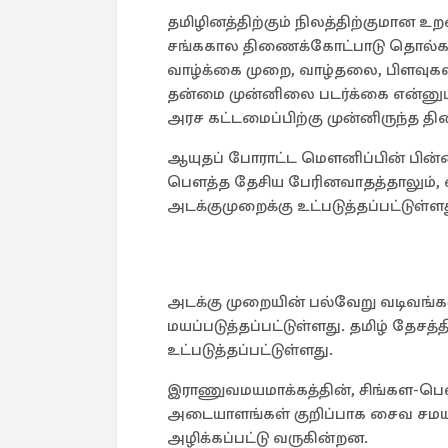
தமிழினத்திற்கும் நிலத்திற்குமான உ
சங்ககால திணைக்கோட்பாடு தொல்காப்
வாழ்க்கை முறை, வாழ்தலை, பிளவுக
தன்மை முன்னிலை படர்க்கை என்னும்
அரச கட்டமைப்பிற்கு முன்னிருந்த 
ஆயுதப் போராட்ட மௌனிப்பின் பின்னர்
பௌத்த தேசிய பேரினவாதத்தாலும், ஏ
அடக்குமுறைக்கு உட்படுத்தப்பட்டுள்ளத
அடக்கு முறையின் பல்வேறு வடிவங்
மயப்படுத்தப்பட்டுள்ளது. தமிழ் தேசத்
உட்படுத்தப்பட்டுள்ளது.
இராணுவமயமாக்கத்தின், சிங்கள-பௌத
அடையாளங்கள் குறிப்பாக சைவ சமய 
அழிக்கப்பட்டு வருகின்றன.