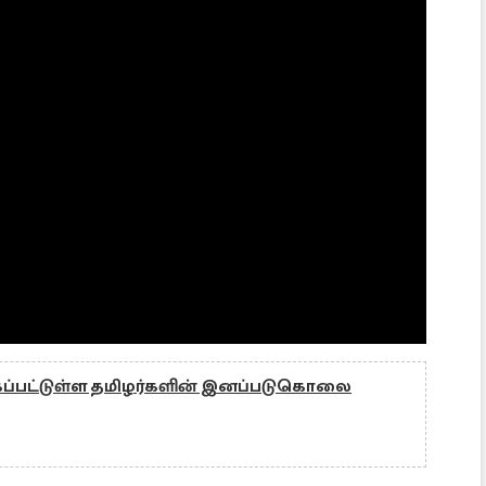
்கப்பட்டுள்ள தமிழர்களின் இனப்படுகொலை