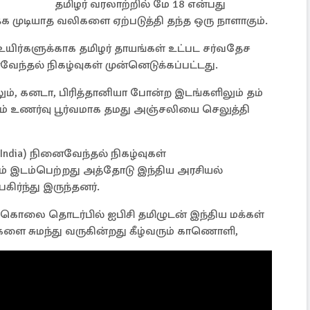
தமிழர் வரலாற்றில் மே 18 என்பது
்க முடியாத வலிகளை ஏற்படுத்தி தந்த ஒரு நாளாகும்.
ிர்களுக்காக தமிழர் தாயங்கள் உட்பட சர்வதேச
ந்தல் நிகழ்வுகள் முன்னெடுக்கப்பட்டது.
லும், கனடா, பிரித்தானியா போன்ற இடங்களிலும் தம்
 உணர்வு பூர்வமாக தமது அஞ்சலியை செலுத்தி
India) நினைவேந்தல் நிகழ்வுகள்
ும் இடம்பெற்றது அத்தோடு இந்திய அரசியல்
்ந்து இருந்தனர்.
ுகொலை தொடர்பில் ஐபிசி தமிழுடன் இந்திய மக்கள்
்களை சுமந்து வருகின்றது கீழ்வரும் காணொளி,