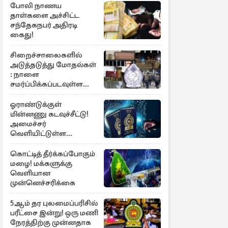
போலி நாணய
தாள்களை அச்சிட்ட
சந்தேகநபர் அதிரடி
கைது!
சிறைச்சாலைகளில்
அடுத்தடுத்து மோதல்கள்
: நாளை
சமர்ப்பிக்கப்படவுள்ள
அறிக்கை
ஓராண்டுக்குள்
மின்னணு கடவுச்சீட்டு!
அமைச்சர்
வெளியிட்டுள்ள
அறிவிப்பு
கொட்டித் தீர்க்கப்போகும்
மழை! மக்களுக்கு
வெளியான
முன்னெச்சரிக்கை
5ஆம் தர புலமைப்பரிசில்
பரீட்சை இன்று! ஒரு மணி
நேரத்திற்கு முன்னதாக