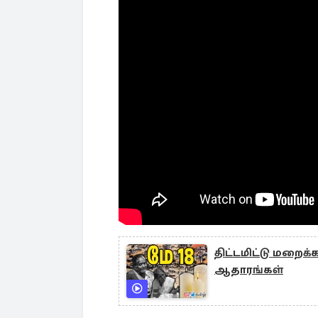
திட்டமிட்டு மறைக
ஆதாரங்கள்