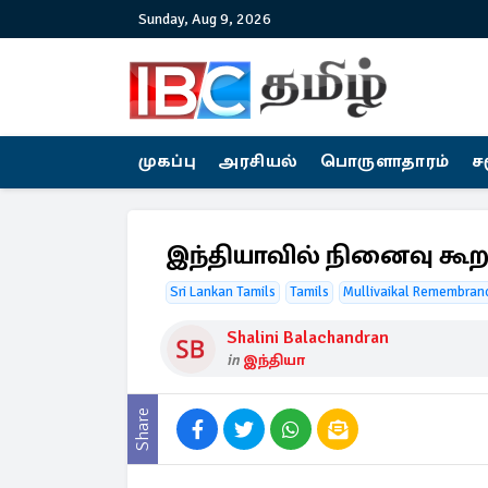
Sunday, Aug 9, 2026
முகப்பு
அரசியல்
பொருளாதாரம்
ச
இந்தியாவில் நினைவு கூ
Sri Lankan Tamils
Tamils
Mullivaikal Remembran
Shalini Balachandran
in
இந்தியா
Share