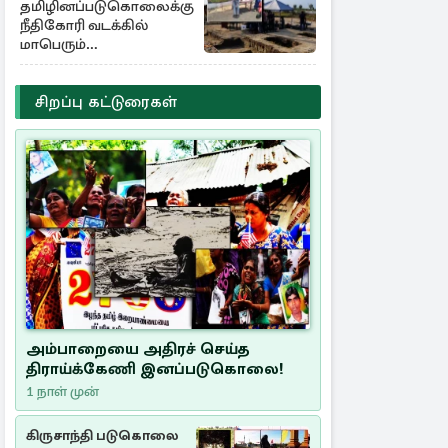
தமிழினப்படுகொலைக்கு
நீதிகோரி வடக்கில்
மாபெரும்
கவனயீர்ப்புப்போராட்டம்
சிறப்பு கட்டுரைகள்
அம்பாறையை அதிரச் செய்த
திராய்க்கேணி இனப்படுகொலை!
1 நாள் முன்
கிருசாந்தி படுகொலை