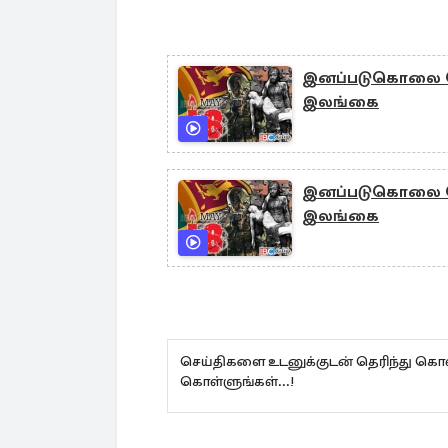
இனப்படுகொலை தொடர
இலங்கை
இனப்படுகொலை தொடர
இலங்கை
செய்திகளை உடனுக்குடன் தெரிந்து கொள
கொள்ளுங்கள்...!