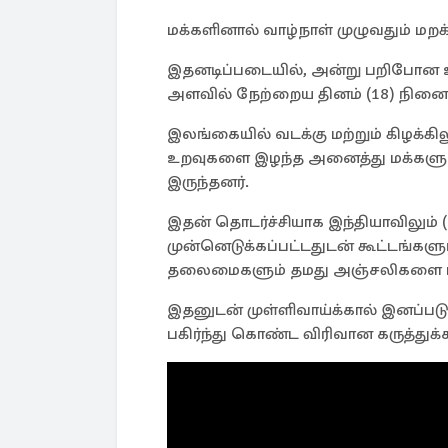
மக்களினால் வாழ்நாள் முழுவதும் மறக
இதனடிப்படையில், அன்று பறிபோன உய
அளவில் நேற்றைய தினம் (18) நினைவே
இலங்கையில் வடக்கு மற்றும் கிழக்கி
உறவுகளை இழந்த அனைத்து மக்களும்
இருந்தனர்.
இதன் தொடர்ச்சியாக இந்தியாவிலும் (
முன்னெடுக்கப்பட்டதுடன் கூட்டங்கள
தலைமைகளும் தமது அஞ்சலிகளை பகிர
இதனுடன் முள்ளிவாய்க்கால் இனப்பட
பகிர்ந்து கொண்ட விரிவான கருத்துக