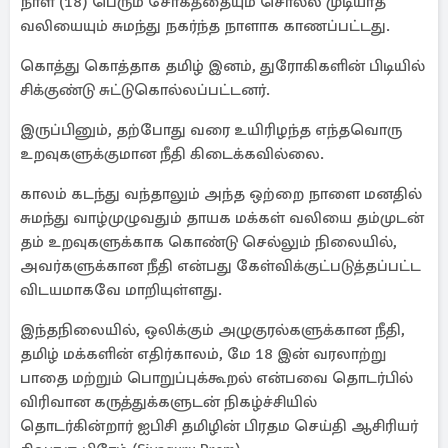
நாள் (18) பெரும் சோகத்தையும் சொல்ல முடியாத
வலியையும் சுமந்து நகர்ந்த நாளாக காணப்பட்டது.
கொத்து கொத்தாக தமிழ் இனம், துரோகிகளின் பிடியில்
சிக்குண்டு சுட்டுகொல்லப்பட்டனர்.
இருப்பினும், தற்போது வரை உயிரிழந்த எந்தவொரு
உறவுகளுக்குமான நீதி கிடைக்கவில்லை.
காலம் கடந்து வந்தாலும் அந்த ஒற்றை நாளை மனதில்
சுமந்து வாழ்முழுவதும் தாயக மக்கள் வலியை தம்முடன்
தம் உறவுகளுக்காக கொண்டு செல்லும் நிலையில்,
அவர்களுக்கான நீதி என்பது கேள்விக்குட்படுத்தப்பட்ட
விடயமாகவே மாறியுள்ளது.
இந்தநிலையில், ஒலிக்கும் அழுகுரல்களுக்கான நீதி,
தமிழ் மக்களின் எதிர்காலம், மே 18 இன் வரலாற்று
பாதை மற்றும் பொறுப்புக்கூறல் என்பவை தொடர்பில்
விரிவான கருத்துக்களுடன் நிகழ்ச்சியில்
தொடர்கின்றார் ஐபிசி தமிழின் பிரதம செய்தி ஆசிரியர்