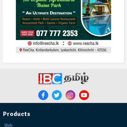
Products
Web