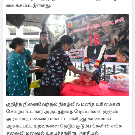
வைக்கப்பட்டுள்ளது.
குறித்த நினைவேந்தல் நிகழ்வில் மனித உரிமைகள்
செயற்பாட்டாளர் அருட்தந்தை ஜெயபாலன் குரூஸ்
அடிகளார், மன்னார் மாவட்ட வலிந்து காணாமல்
ஆக்கப்பட்ட உறவுகளை தேடும் குடும்பங்களின் சங்க
தலைவி மனுவல் உதயச்சந்திரா, அரசியல்