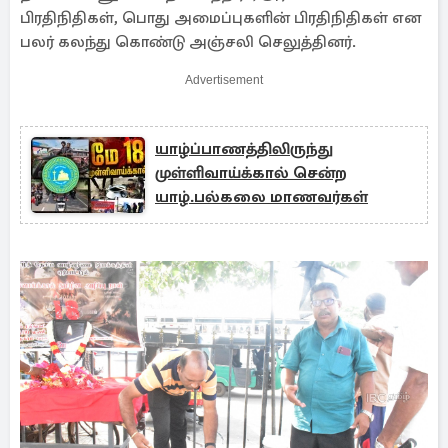
பிரதிநிதிகள், பொது அமைப்புகளின் பிரதிநிதிகள் என
பலர் கலந்து கொண்டு அஞ்சலி செலுத்தினர்.
Advertisement
யாழ்ப்பாணத்திலிருந்து
முள்ளிவாய்க்கால் சென்ற
யாழ்.பல்கலை மாணவர்கள்