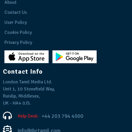
About
Contact Us
User Policy
Cookie Policy
Privacy Policy
Contact Info
London Tamil Media Ltd.
Unit 1, 10 Stonefield Way,
Ruislip, Middlesex,
UK - HA4 0JS.
+44 203 794 4000
Help Desk:
info@ibctamil.com