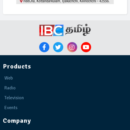
Products
Web
Radio
Television
Events
Company