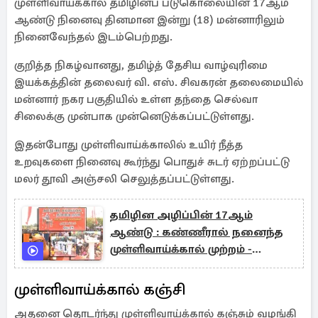
முள்ளிவாய்க்கால் தமிழினப் படுகொலையின் 17ஆம்
ஆண்டு நினைவு தினமான இன்று (18) மன்னாரிலும்
நினைவேந்தல் இடம்பெற்றது.
குறித்த நிகழ்வானது, தமிழ்த் தேசிய வாழ்வுரிமை
இயக்கத்தின் தலைவர் வி. எஸ். சிவகரன் தலைமையில்
மன்னார் நகர பகுதியில் உள்ள தந்தை செல்வா
சிலைக்கு முன்பாக முன்னெடுக்கப்பட்டுள்ளது.
இதன்போது முள்ளிவாய்க்காலில் உயிர் நீத்த
உறவுகளை நினைவு கூர்ந்து பொதுச் சுடர் ஏற்றப்பட்டு
மலர் தூவி அஞ்சலி செலுத்தப்பட்டுள்ளது.
தமிழின அழிப்பின் 17ஆம்
ஆண்டு : கண்ணீரால் நனைந்த
முள்ளிவாய்க்கால் முற்றம் -
நேரலை
முள்ளிவாய்க்கால் கஞ்சி
அதனை தொடர்ந்து முள்ளிவாய்க்கால் கஞ்சும் வழங்கி