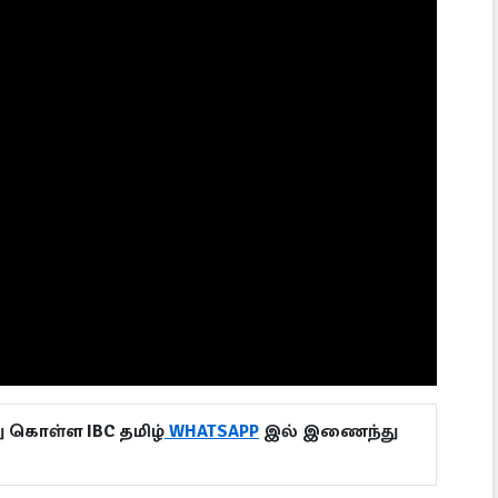
ு கொள்ள IBC தமிழ்
WHATSAPP
இல் இணைந்து