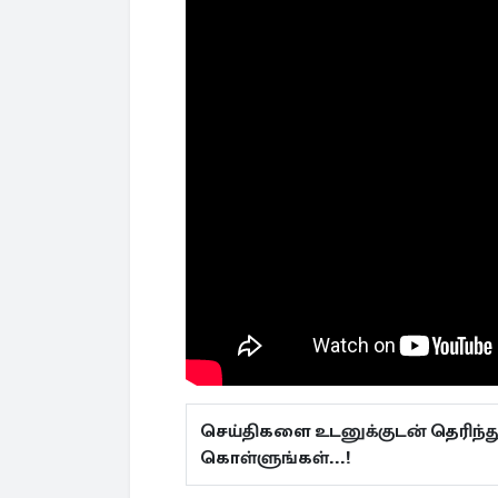
செய்திகளை உடனுக்குடன் தெரிந்த
கொள்ளுங்கள்...!