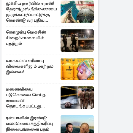
முக்கிய நகர்வில் ஈரான்!
ஹோர்முஸ் நீரிணையை
முழுக்கட்டுப்பாட்டுக்கு
கொண்டு வர புதிய
சட்டமூலம்
கொழும்பு மெகசின்
சிறைச்சாலையில்
பதற்றம்
லாக்ஃப்ஸ் எரிவாயு
விலைகளிலும் மாற்றம்
இல்லை!
மனைவியை
படுகொலை செய்த
கணவன்!
தொடங்கப்பட்டது
விசாரணை
ரஸ்யாவின் இரண்டு
எண்ணெய் சுத்திகரிப்பு
நிலையங்களை பதம்