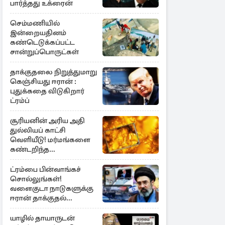
பார்த்தது உக்ரைன்
செம்மணியில்
இன்றையதினம்
கண்டெடுக்கப்பட்ட
சான்றுப்பொருட்கள்
தாக்குதலை நிறுத்துமாறு
கெஞ்சியது ஈரான் :
புதுக்கதை விடுகிறார்
ட்ரம்ப்
சூரியனின் அரிய அதி
துல்லியப் காட்சி
வெளியீடு! மர்மங்களை
கண்டறிந்த
விஞ்ஞானிகள்
ட்ரம்பை பின்வாங்கச்
சொல்லுங்கள்!
வளைகுடா நாடுகளுக்கு
ஈரான் தாக்குதல்
எச்சரிக்கை
யாழில் தாயாருடன்