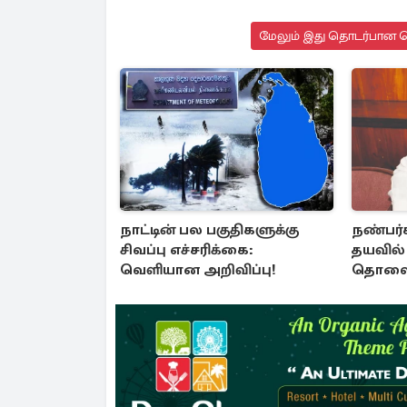
மேலும் இது தொடர்பான செ
நாட்டின் பல பகுதிகளுக்கு
நண்பர்க
சிவப்பு எச்சரிக்கை:
தயவில் 
வெளியான அறிவிப்பு!
தொலைக்