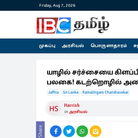
Friday, Aug 7, 2026
முகப்பு
அரசியல்
பொருளாதாரம்
ச
யாழில் சர்ச்சையை கிளப்
பலகை! கடற்றொழில் அமை
Jaffna
Sri Lanka
Ramalingam Chandrasekar
Harrish
in
அரசியல்
Share