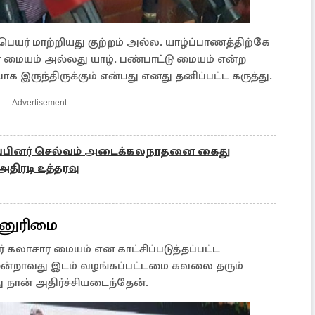
ெயர் மாற்றியது குற்றம் அல்ல. யாழ்ப்பாணத்திற்கே
 மையம் அல்லது யாழ். பண்பாட்டு மையம் என்ற
பாக இருந்திருக்கும் என்பது எனது தனிப்பட்ட கருத்து.
Advertisement
ப்பினர் செல்வம் அடைக்கலநாதனை கைது
அதிரடி உத்தரவு
ன்னுரிமை
ர் கலாசார மையம் என காட்சிப்படுத்தப்பட்ட
 மூன்றாவது இடம் வழங்கப்பட்டமை கவலை தரும்
 நான் அதிர்ச்சியடைந்தேன்.