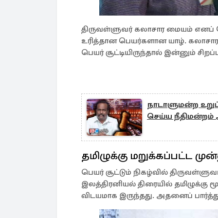
திருவள்ளுவர் கலாசார மையம் எனப் ப
உரித்தான பெயர்களான யாழ். கலாசார
பெயர் சூட்டியிருந்தால் இன்னும் சிறப்
நாடாளுமன்ற உறு
செய்ய நீதிமன்றம் 
தமிழுக்கு மறுக்கப்பட்ட மு
பெயர் சூட்டும் நிகழ்வில் திருவள்ளுவ
இலத்திரனியல் திரையில் தமிழுக்கு
விடயமாக இருந்தது. அதனைப் பார்த்து