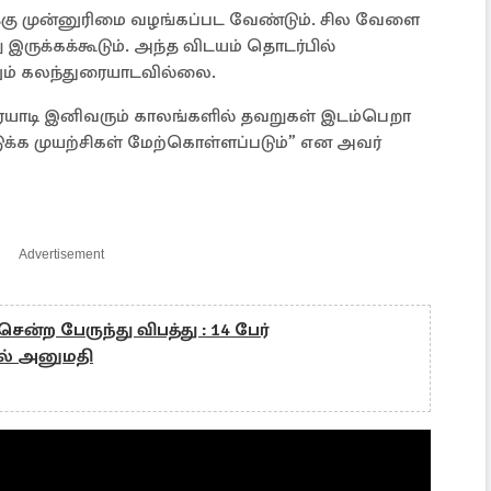
ழுக்கு முன்னுரிமை வழங்கப்பட வேண்டும். சில வேளை
இருக்கக்கூடும். அந்த விடயம் தொடர்பில்
னும் கலந்துரையாடவில்லை.
ையாடி இனிவரும் காலங்களில் தவறுகள் இடம்பெறா
க முயற்சிகள் மேற்கொள்ளப்படும்” என அவர்
Advertisement
ென்ற பேருந்து விபத்து : 14 பேர்
ல் அனுமதி