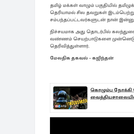
தமிழ் மக்கள் வாழும் பகுதியில் தமி
தெரியாமல் சில தவறுகள் இடம்பெற்று 
சம்பந்தப்பட்டவர்களுடன் நான் இன்
நிச்சயமாக அது தொடர்பில் கலந்துர
வண்ணம் செயற்பாடுகளை முன்னெடுக்
தெரிவித்துள்ளார்.
மேலதிக தகவல் - கஜிந்தன்
கொழும்பு நோக்கி ச
வைத்தியசாலையி