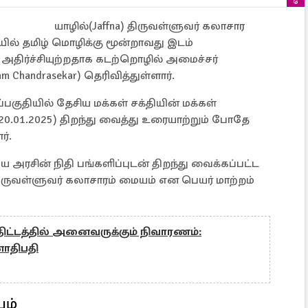
யாழில்(Jaffna) திருவள்ளுவர் கலாசார
ில் தமிழ் மொழிக்கு மூன்றாவது இடம்
் அதிர்ச்சியுற்றதாக கடற்றொழில் அமைச்சர்
 Chandrasekar) தெரிவித்துள்ளார்.
ப்பகுதியில் தேசிய மக்கள் சக்தியின் மக்கள்
0.01.2025) திறந்து வைத்து உரையாற்றும் போதே
ர்.
 அரசின் நிதி பங்களிப்புடன் திறந்து வைக்கப்பட்ட
ுவள்ளுவர் கலாசாரம் மையம் என பெயர் மாற்றம்
திட்டத்தில் அனைவருக்கும் நிவாரணம்:
னாதிபதி
யம்