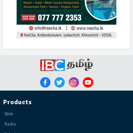
Products
Web
Radio