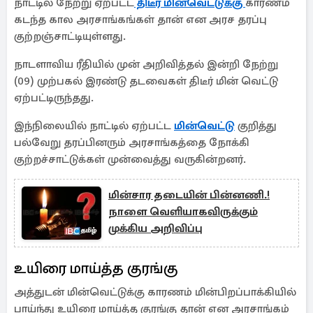
நாட்டில் நேற்று ஏற்பட்ட
திடீர் மின்வெட்டுக்கு
காரணம்
கடந்த கால அரசாங்கங்கள் தான் என அரச தரப்பு
குற்றஞ்சாட்டியுள்ளது.
நாடளாவிய ரீதியில் முன் அறிவித்தல் இன்றி நேற்று
(09) முற்பகல் இரண்டு தடவைகள் திடீர் மின் வெட்டு
ஏற்பட்டிருந்தது.
இந்நிலையில் நாட்டில் ஏற்பட்ட
மின்வெட்டு
குறித்து
பல்வேறு தரப்பினரும் அரசாங்கத்தை நோக்கி
குற்றச்சாட்டுக்கள் முன்வைத்து வருகின்றனர்.
மின்சார தடையின் பின்னணி.!
நாளை வெளியாகவிருக்கும்
முக்கிய அறிவிப்பு
உயிரை மாய்த்த குரங்கு
அத்துடன் மின்வெட்டுக்கு காரணம் மின்பிறப்பாக்கியில்
பாய்ந்து உயிரை மாய்த்த குரங்கு தான் என அரசாங்கம்