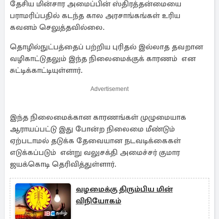
தேசிய மின்சார அமைப்பின் ஸ்திரத்தன்மையை
பராமரிப்பதில் கடந்த கால அரசாங்கங்கள் உரிய
கவனம் செலுத்தவில்லை.
தொழில்நுட்பத்தைப் பற்றிய புரிதல் இல்லாத தவறான
வழிகாட்டுதலும் இந்த நிலைமைக்குக் காரணம் என
சுட்டிக்காட்டியுள்ளார்.
Advertisement
இந்த நிலைமைக்கான காரணங்கள் முழுமையாக
ஆராயப்பட்டு இது போன்ற நிலைமை மீண்டும்
ஏற்படாமல் தடுக்க தேவையான நடவடிக்கைகள்
எடுக்கப்படும் என்று வலுசக்தி அமைச்சர் குமார
ஜயக்கொடி தெரிவித்துள்ளார்.
வழமைக்கு திரும்பிய மின்
விநியோகம்