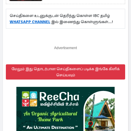
செய்திகளை உடனுக்குடன் தெரிந்து கொள்ள IBC தமிழ்
WHATSAPP CHANNEL
இல் இணைந்து கொள்ளுங்கள்...!
Advertisement
மேலும் இது தொடர்பான செய்திகளைப் படிக்க இங்கே கிளிக்
செய்யவும்