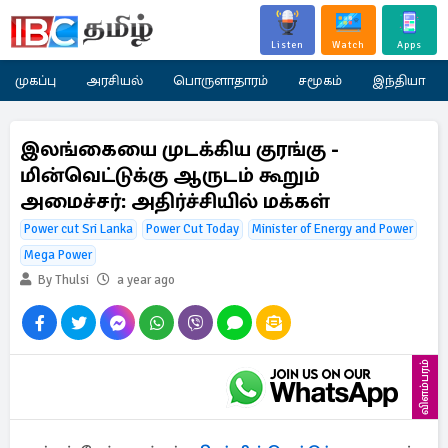
Listen
Watch
Apps
முகப்பு
அரசியல்
பொருளாதாரம்
சமூகம்
இந்தியா
இலங்கையை முடக்கிய குரங்கு -
மின்வெட்டுக்கு ஆருடம் கூறும்
அமைச்சர்: அதிர்ச்சியில் மக்கள்
Power cut Sri Lanka
Power Cut Today
Minister of Energy and Power
Mega Power
By Thulsi
a year ago
விளம்பரம்