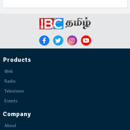
Products
Web
Radio
Television
Events
Company
About