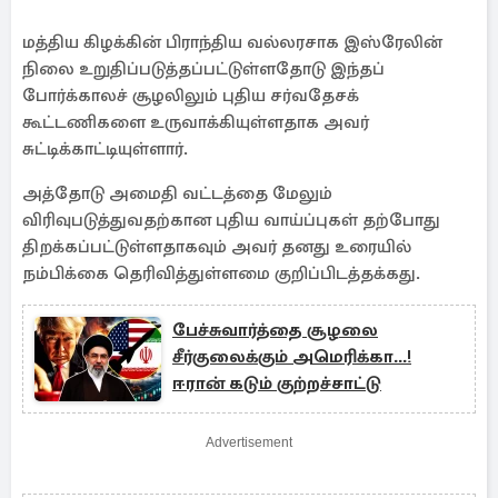
மத்திய கிழக்கின் பிராந்திய வல்லரசாக இஸ்ரேலின்
நிலை உறுதிப்படுத்தப்பட்டுள்ளதோடு இந்தப்
போர்க்காலச் சூழலிலும் புதிய சர்வதேசக்
கூட்டணிகளை உருவாக்கியுள்ளதாக அவர்
சுட்டிக்காட்டியுள்ளார்.
அத்தோடு அமைதி வட்டத்தை மேலும்
விரிவுபடுத்துவதற்கான புதிய வாய்ப்புகள் தற்போது
திறக்கப்பட்டுள்ளதாகவும் அவர் தனது உரையில்
நம்பிக்கை தெரிவித்துள்ளமை குறிப்பிடத்தக்கது.
பேச்சுவார்த்தை சூழலை
சீர்குலைக்கும் அமெரிக்கா...!
ஈரான் கடும் குற்றச்சாட்டு
Advertisement