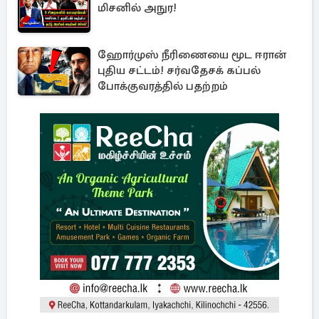
மிசனில் அநுர!
ஹோர்முஸ் நீரிணையை மூட ஈரான்
புதிய சட்டம்! சர்வதேசக் கப்பல்
போக்குவரத்தில் பதற்றம்