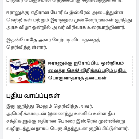
பிரதமர் பெஞ்சமின் நெதன்யாகு தெரிவித்துள்ளார்.
ஈரானுக்கு எதிரான போரில் இஸ்ரேல் அடைந்துள்ள
வெற்றிகள் மற்றும் இராணுவ முன்னேற்றங்கள் குறித்து
அரசு விழா ஒன்றில் அவர் விரிவாக உரையாற்றினார்.
இதன்போதே அவர் மேற்படி விடயத்தைத்
தெரிவித்துள்ளார்.
ஈரானுக்கு ஐரோப்பிய ஒன்றியம்
வைத்த செக்! விதிக்கப்படும் புதிய
பொருளாதாரத் தடைகள்
புதிய வாய்ப்புகள்
இது குறித்து மேலும் தெரிவித்த அவர்,
அமெரிக்காவுடன் இணைந்து உலகில் உள்ள தீய
சக்திகளுக்கு எதிரான போரை இஸ்ரேல் முன்னின்று
வழிநடத்துவதாகப் பெருமிதத்துடன் குறிப்பிட்டுள்ளார்.