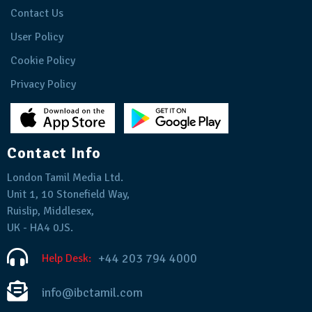
Contact Us
User Policy
Cookie Policy
Privacy Policy
Contact Info
London Tamil Media Ltd.
Unit 1, 10 Stonefield Way,
Ruislip, Middlesex,
UK - HA4 0JS.
+44 203 794 4000
Help Desk:
info@ibctamil.com