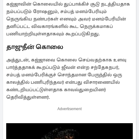
கஜ்ஜாவின் கொலையில் துப்பாக்கிச் சூடு நடத்தியதாக
நம்பப்படும் ரோஷனும், சம்பத் மனம்பேரியும்
நெருங்கிய நண்பர்கள் எனவும் அவர் மனம்பேரியின்
தனிப்பட்ட விவகாரங்களில் கூட நெருக்கமாகப்
பணியாற்றியுள்ளதாகவும் கூறப்படுகிறது.
தாஜுதீன் கொலை
அத்துடன், கஜ்ஜாவை கொலை செய்வதற்காக உளவு
பார்த்ததாகக் கூறப்படும் ஜீவன் என்ற சந்தேகநபர்,
சம்பத் மனம்பேரிக்குச் சொந்தமான பேருந்தில் ஒரு
காலத்தில் பணிபுரிந்தவர் என்பது விசாரணையில்
கண்டறியப்பட்டுள்ளதாக காவல்துறையினர்
தெரிவித்துள்ளனர்.
Advertisement