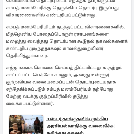
கொலையில் தொடர்புடைய சந்தேக நபர்களுடன்
சம்பத் மனம்பேரிக்கு நெருங்கிய தொடர்பு இருப்பது
விசாரணைகளில் கண்டறியப்பட்டுள்ளது.
சம்பத் மனம்பேரியிடம் நடத்தப்பட்ட விசாரணைகளில்,
மித்தெனிய போதைப்பொருள் ரசாயனங்களை
மறைத்து வைத்தது தொடர்பான கூடுதல் தகவல்களைக்
கண்டறிய முடிந்ததாகவும் காவல்துறையினர்
தெரிவித்துள்ளனர்.
கஜ்ஜாவைக் கொலை செய்யத் திட்டமிட்டதாக குற்றம்
சாட்டப்பட்ட பெக்கோ சமனும், அவரது உள்ளூர்
குற்றவியல் வலையமைப்புடன் தொடர்புடையதாக
சந்தேகிக்கப்படும் சம்பத் மனம்பேரியும் தற்போது
மேற்கு வடக்கு குற்றப்பிரிவில் தடுத்து
வைக்கப்பட்டுள்ளனர்.
ஈஸ்டர் தாக்குதலில் முக்கிய
அரசியல்வாதிக்கு வலைவீச்சு!
கசிந்தது தகவல்