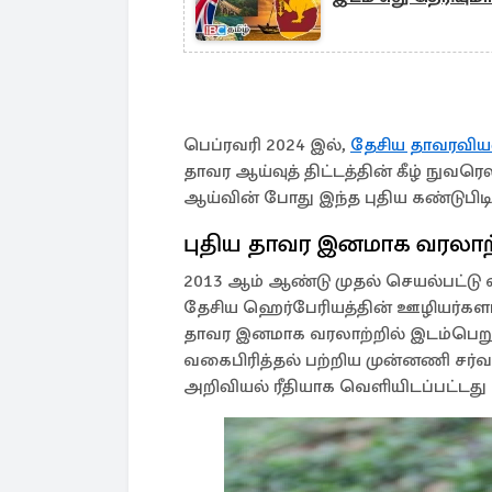
பெப்ரவரி 2024 இல்,
தேசிய தாவரவியல
தாவர ஆய்வுத் திட்டத்தின் கீழ் நுவ
ஆய்வின் போது இந்த புதிய கண்டுபிடி
புதிய தாவர இனமாக வரலாற்
2013 ஆம் ஆண்டு முதல் செயல்பட்டு வர
தேசிய ஹெர்பேரியத்தின் ஊழியர்களால் 
தாவர இனமாக வரலாற்றில் இடம்பெறும்.ம
வகைபிரித்தல் பற்றிய முன்னணி சர்
அறிவியல் ரீதியாக வெளியிடப்பட்டது என