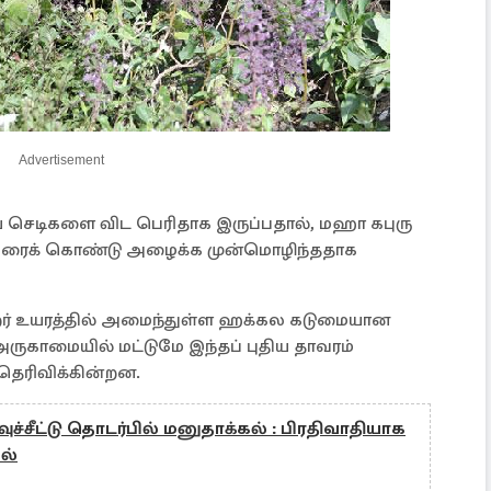
Advertisement
ய செடிகளை விட பெரிதாக இருப்பதால், மஹா கபுரு
ெயரைக் கொண்டு அழைக்க முன்மொழிந்ததாக
 மீற்றர் உயரத்தில் அமைந்துள்ள ஹக்கல கடுமையான
 அருகாமையில் மட்டுமே இந்தப் புதிய தாவரம்
தெரிவிக்கின்றன.
ச்சீட்டு தொடர்பில் மனுதாக்கல் : பிரதிவாதியாக
ல்