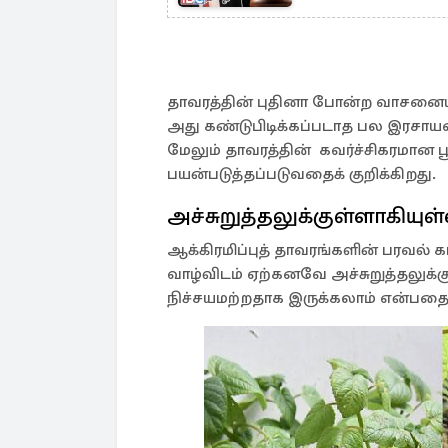
தாவரத்தின் புதினா போன்ற வாசனையும்
அது கண்டுபிடிக்கப்படாத பல இரசாயன
மேலும் தாவரத்தின் கவர்ச்சிகரமான ப
பயன்படுத்தப்படுவதைக் குறிக்கிறது.
அச்சுறுத்தலுக்குள்ளாகிய
ஆக்கிரமிப்புத் தாவரங்களின் பரவல்
வாழ்விடம் ஏற்கனவே அச்சுறுத்தலுக்க
நிச்சயமற்றதாக இருக்கலாம் என்பதைய