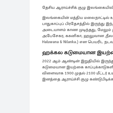
தேசிய ஆராய்ச்சிக் குழு இலங்கையிலி
இலங்கையின் மத்திய மலைநாட்டில் 
பாதுகாப்புப் பிரதேசத்தில் இருந்து 
அடையாளம் காண முடிந்தது, மேலும்
அபேசேகர, கசுனிகா, ஹலுவான ,நீலாங்க(
Haluwana & Nilanka.) என பெயரிட நடவ
ஹக்கல கடுமையான இயற்கை 
2022 ஆம் ஆண்டின் இறுதியில் இருந
கடுமையான இயற்கை காப்புக்காடுகள
விளைவாக 1900 முதல் 2100 மீட்டர் உ
இனத்தை ஆராய்ச்சி குழு கண்டுபிடிக்க 