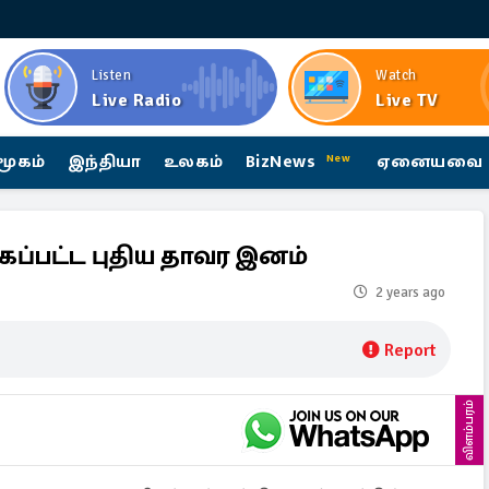
Listen
Watch
Live Radio
Live TV
மூகம்
இந்தியா
உலகம்
BizNews
ஏனையவை
New
ப்பட்ட புதிய தாவர இனம்
2 years ago
Report
விளம்பரம்