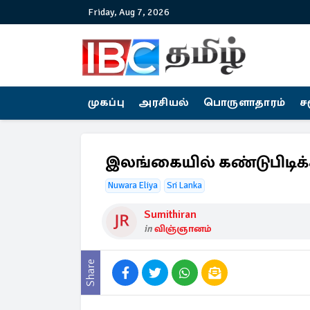
Friday, Aug 7, 2026
முகப்பு
அரசியல்
பொருளாதாரம்
ச
இலங்கையில் கண்டுபிடிக்க
Nuwara Eliya
Sri Lanka
Sumithiran
in
விஞ்ஞானம்
Share