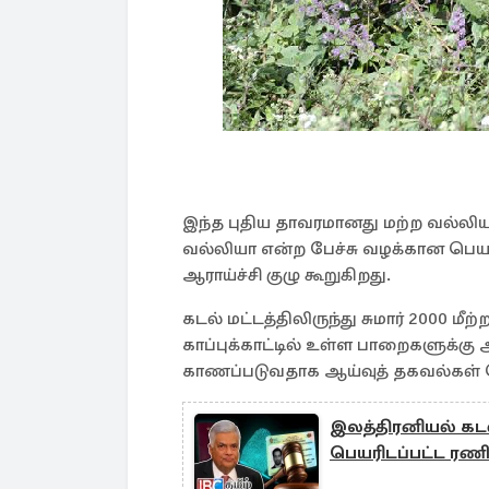
இந்த புதிய தாவரமானது மற்ற வல்லி
வல்லியா என்ற பேச்சு வழக்கான ப
ஆராய்ச்சி குழு கூறுகிறது.
கடல் மட்டத்திலிருந்து சுமார் 2000
காப்புக்காட்டில் உள்ள பாறைகளுக்கு
காணப்படுவதாக ஆய்வுத் தகவல்கள் 
இலத்திரனியல் கடவு
பெயரிடப்பட்ட ரணி