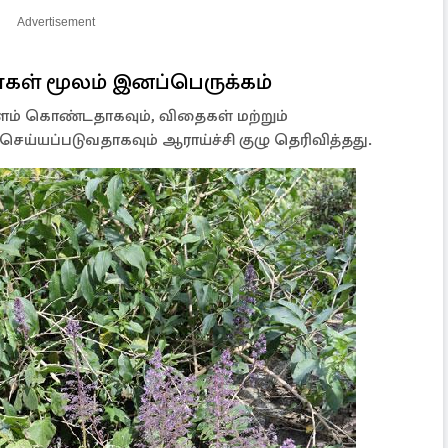
Advertisement
ைகள் மூலம் இனப்பெருக்கம்
நீளம் கொண்டதாகவும், விதைகள் மற்றும்
ெய்யப்படுவதாகவும் ஆராய்ச்சி குழு தெரிவித்தது.