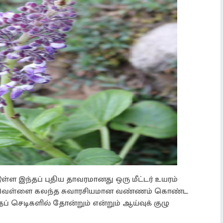
டுள்ள இந்தப் புதிய தாவரமானது ஒரு மீட்டர் உயரம்
ம் வெள்ளை கலந்த சுவாரசியமான வண்ணம் கொண்ட
ப் செடிகளில் தோன்றும் என்றும் ஆய்வுக் குழு