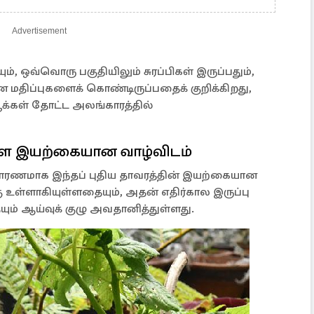
Advertisement
, ஒவ்வொரு பகுதியிலும் சுரப்பிகள் இருப்பதும்,
 மதிப்புகளைக் கொண்டிருப்பதைக் குறிக்கிறது,
ூக்கள் தோட்ட அலங்காரத்தில்
ுள்ள இயற்கையான வாழ்விடம்
 காரணமாக இந்தப் புதிய தாவரத்தின் இயற்கையான
ு உள்ளாகியுள்ளதையும், அதன் எதிர்கால இருப்பு
ும் ஆய்வுக் குழு அவதானித்துள்ளது.