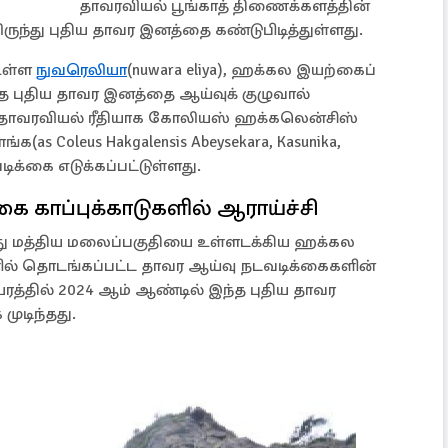
தாவரவியல் பூங்காத் திணைக்களத்தின்
ருந்து புதிய தாவர இனத்தை கண்டுபிடித்துள்ளது.
உள்ள
நுவரெலியா
(nuwara eliya), ஹக்கல இயற்கைப்
இந்த புதிய தாவர இனத்தை ஆய்வுக் குழுவால்
 தாவரவியல் ரீதியாக கோலியஸ் ஹக்கலென்சிஸ்
as Coleus Hakgalensis Abeysekara, Kasunika,
டிக்கை எடுக்கப்பட்டுள்ளது.
காப்புக்காடுகளில் ஆராய்ச்சி
்து மத்திய மலைப்பகுதியை உள்ளடக்கிய ஹக்கல
ில் தொடங்கப்பட்ட தாவர ஆய்வு நடவடிக்கைகளின்
யரத்தில் 2024 ஆம் ஆண்டில் இந்த புதிய தாவர
முடிந்தது.