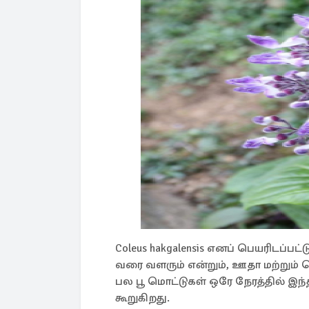
Coleus hakgalensis எனப் பெயரிடப்பட்
வரை வளரும் என்றும், ஊதா மற்று
பல பூ மொட்டுகள் ஒரே நேரத்தில் இந்த
கூறுகிறது.