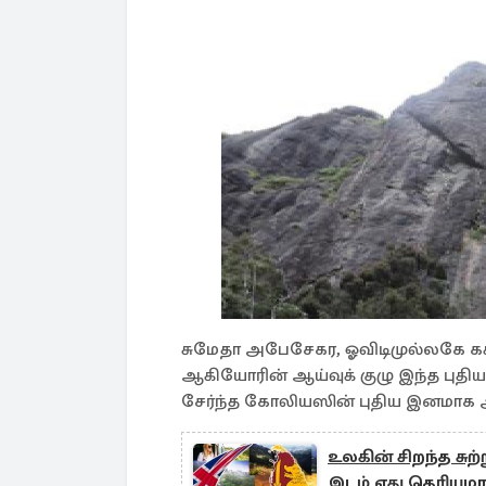
சுமேதா அபேசேகர, ஓவிடிமுல்லகே கசு
ஆகியோரின் ஆய்வுக் குழு இந்த புதிய
சேர்ந்த கோலியஸின் புதிய இனமாக 
உலகின் சிறந்த சுற
இடம் எது தெரியுமா