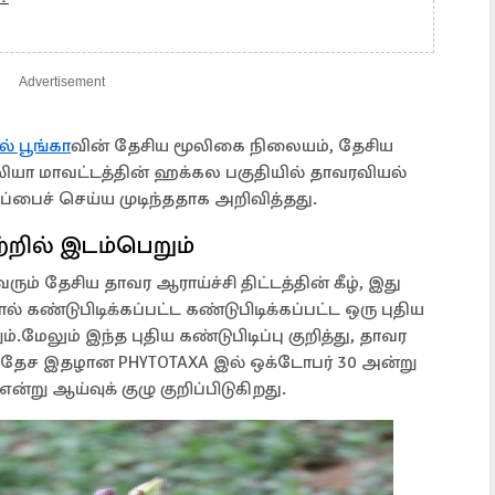
Advertisement
் பூங்கா
வின் தேசிய மூலிகை நிலையம், தேசிய
ரெலியா மாவட்டத்தின் ஹக்கல பகுதியில் தாவரவியல்
ப்பைச் செய்ய முடிந்ததாக அறிவித்தது.
றில் இடம்பெறும்
ும் தேசிய தாவர ஆராய்ச்சி திட்டத்தின் கீழ், இது
கண்டுபிடிக்கப்பட்ட கண்டுபிடிக்கப்பட்ட ஒரு புதிய
ேலும் இந்த புதிய கண்டுபிடிப்பு குறித்து, தாவர
வதேச இதழான PHYTOTAXA இல் ஒக்டோபர் 30 அன்று
்று ஆய்வுக் குழு குறிப்பிடுகிறது.