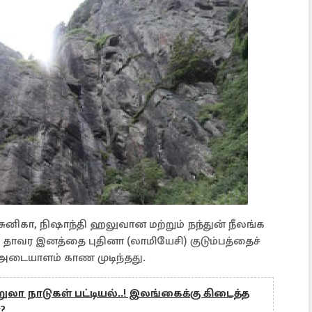
னிகா, நிஷாந்தி ஹலுவான மற்றும் நந்துன் நீலங்க
 தாவர இனத்தை புதினா (லாமியேசி) குடும்பத்தைச்
அடையாளம் காண முடிந்தது.
்றுலா நாடுகள் பட்டியல்..! இலங்கைக்கு கிடைத்த
?