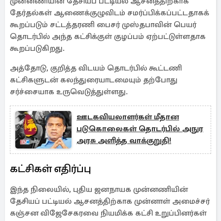
முன்னணியின் தேசியப் பட்டியல் ஆசனத்திற்காக
தேர்தல்கள் ஆணைக்குழுவிடம் சமர்ப்பிக்கப்பட்டதாகக்
கூறப்படும் சட்டத்தரணி பைசர் முஸ்தபாவின் பெயர்
தொடர்பில் அந்த கட்சிக்குள் குழப்பம் ஏற்பட்டுள்ளதாக
கூறப்படுகிறது.
அத்தோடு, குறித்த விடயம் தொடர்பில் கூட்டணி
கட்சிகளுடன் கலந்துரையாடமையும் தற்போது
சர்ச்சையாக உருவெடுத்துள்ளது.
ஊடகவியலாளர்கள் மீதான
படுகொலைகள் தொடர்பில் அநுர
அரசு அளித்த வாக்குறுதி!
கட்சிகள் எதிர்ப்பு
இந்த நிலையில், புதிய ஜனநாயக முன்னணியின்
தேசியப் பட்டியல் ஆசனத்திற்காக முன்னாள் அமைச்சர்
கஞ்சன விஜேசேகரவை நியமிக்க கட்சி உறுப்பினர்கள்