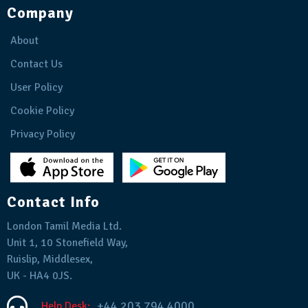
Company
About
Contact Us
User Policy
Cookie Policy
Privacy Policy
Contact Info
London Tamil Media Ltd.
Unit 1, 10 Stonefield Way,
Ruislip, Middlesex,
UK - HA4 0JS.
+44 203 794 4000
Help Desk: