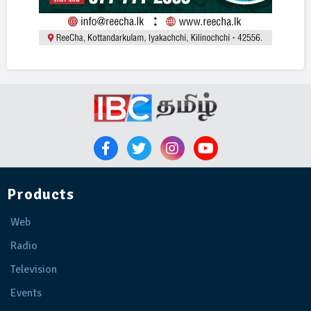
Products
Web
Radio
Television
Events