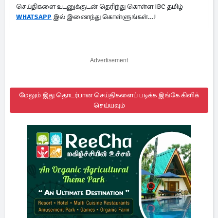
செய்திகளை உடனுக்குடன் தெரிந்து கொள்ள IBC தமிழ்
WHATSAPP
இல் இணைந்து கொள்ளுங்கள்...!
Advertisement
மேலும் இது தொடர்பான செய்திகளைப் படிக்க இங்கே கிளிக்
செய்யவும்