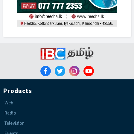
Products
Web
Radio
Television
Events