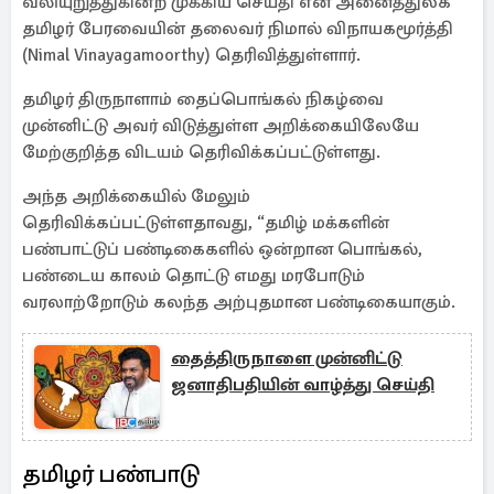
வலியுறுத்துகின்ற முக்கிய செய்தி என அனைத்துலக
தமிழர் பேரவையின் தலைவர் நிமால் விநாயகமூர்த்தி
(Nimal Vinayagamoorthy) தெரிவித்துள்ளார்.
தமிழர் திருநாளாம் தைப்பொங்கல் நிகழ்வை
முன்னிட்டு அவர் விடுத்துள்ள அறிக்கையிலேயே
மேற்குறித்த விடயம் தெரிவிக்கப்பட்டுள்ளது.
அந்த அறிக்கையில் மேலும்
தெரிவிக்கப்பட்டுள்ளதாவது, “தமிழ் மக்களின்
பண்பாட்டுப் பண்டிகைகளில் ஒன்றான பொங்கல்,
பண்டைய காலம் தொட்டு எமது மரபோடும்
வரலாற்றோடும் கலந்த அற்புதமான பண்டிகையாகும்.
தைத்திருநாளை முன்னிட்டு
ஜனாதிபதியின் வாழ்த்து செய்தி
தமிழர் பண்பாடு