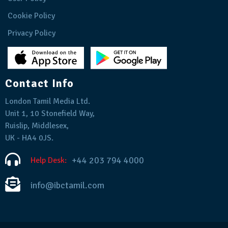
Cookie Policy
Privacy Policy
Contact Info
London Tamil Media Ltd.
Unit 1, 10 Stonefield Way,
Ruislip, Middlesex,
UK - HA4 0JS.
+44 203 794 4000
Help Desk:
info@ibctamil.com