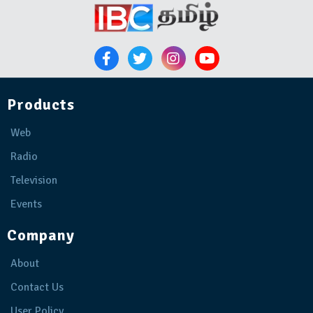
Products
Web
Radio
Television
Events
Company
About
Contact Us
User Policy