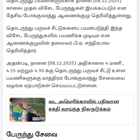
தொடருந்து பயணிகளுக்காக நாளை (08.12.2025)
காலை முதல் விசேட பேருந்துகள் இயக்கப்படும் என
தேசிய போக்குவரத்து ஆணைக்குழு தெரிவித்துள்ளது.
தொடருந்து பருவச் சீட்டுகளைப் பயன்படுத்தி இந்த
விசேட பேருந்துகளில் பயணிக்க முடியும் என
ஆணைக்குழுவின் தலைவர் பி.ஏ. சந்திரபால
தெரிவித்தார்.
அதன்படி, நாளை (08.12.2025) அதிகாலை 4 மணி ,
4.15 மற்றும் 4.30 க்கு தொடருந்து பருவச் சீட்டு உள்ள
பயணிகளுக்கு மாத்திரம் போக்குவரத்து சேவையை
வழங்க ஏற்பாடுகள் செய்யப்பட்டுள்ளன.
வட அமெரிக்காவில் பதிவான
சக்தி வாய்ந்த நிலநடுக்கம்
பேருந்து சேவை