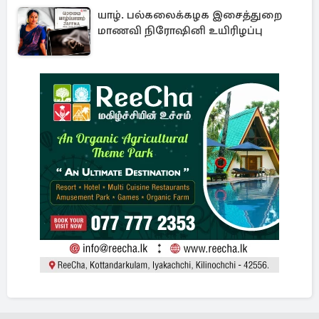
யாழ். பல்கலைக்கழக இசைத்துறை
மாணவி நிரோஷினி உயிரிழப்பு