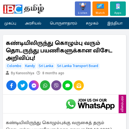
Listen
Watch
Apps
முகப்பு
அரசியல்
பொருளாதாரம்
சமூகம்
இந்தியா
கண்டியிலிருந்து கொழும்பு வரும்
தொடருந்து பயணிகளுக்கான விசேட
அறிவிப்பு!
Colombo
Kandy
Sri Lanka
Sri Lanka Transport Board
By Kanooshiya
8 months ago
விளம்பரம்
கண்டியிலிருந்து கொழும்புக்கு வருகைத் தரும்