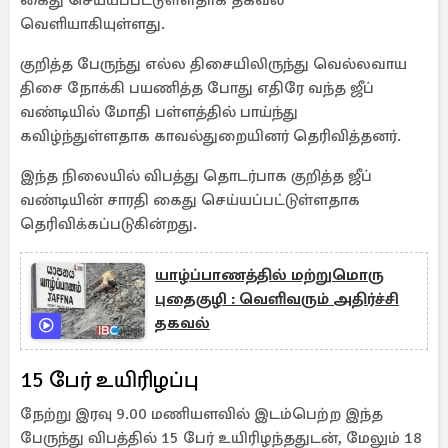
கைது செய்யப்பட்டுள்ளதாக தகவல்
வெளியாகியுள்ளது.
குறித்த பேருந்து எல்ல திசையிலிருந்து வெல்லவாய
திசை நோக்கி பயணித்த போது எதிரே வந்த ஜீப்
வண்டியில் மோதி பள்ளத்தில் பாய்ந்து
கவிழ்ந்துள்ளதாக காவல்துறையினர் தெரிவித்தனர்.
இந்த நிலையில் விபத்து தொடர்பாக குறித்த ஜீப்
வண்டியின் சாரதி கைது செய்யப்பட்டுள்ளதாக
தெரிவிக்கப்படுகின்றது.
யாழ்ப்பாணத்தில் மற்றுமொரு
புதைகுழி : வெளிவரும் அதிர்ச்சி
தகவல்
15 பேர் உயிரிழப்பு
நேற்று இரவு 9.00 மணியளவில் இடம்பெற்ற இந்த
பேருந்து விபத்தில் 15 பேர் உயிரிழந்ததுடன், மேலும் 18