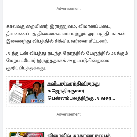
Advertisement
காவல்துறையினர், இராணுவம், விமானப்படை,
தீயணைப்புத் திணைக்களம் மற்றும் அப்பகுதி மக்கள்
இணைந்து விபத்தில் சிக்கியவர்ளை மீட்டனர்.
அத்துடன் விபத்து நடந்த நேரத்தில் பேருந்தில் 30க்கும்
மேற்பட்டோர் இருந்ததாகக் கூறப்படுகின்றமை
குறிப்பிடத்தக்கது.
சுவிட்சர்லாந்திலிருந்து
கஜேந்திரகுமார்
பென்னம்பலத்திற்கு அவசர
அழைப்பு!
Advertisement
விரைவில் மாகாண சபைத்