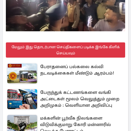
மேலும் இது தொடர்பான செய்திகளைப் படிக்க இங்கே கிளிக்
செய்யவும்
பேராதனைப் பல்கலை கல்வி
நடவடிக்கைகள் மீண்டும் ஆரம்பம்!
பேருந்துக் கட்டணங்களை வங்கி
அட்டைகள் மூலம் வெலுத்தும் முறை
அறிமுகம் : வெளியான அறிவிப்பு
மக்களின் பூர்வீக நிலங்களை
விடுவிக்குமாறு கோரி மன்னாரில்
வெடித்த போராட்டம்