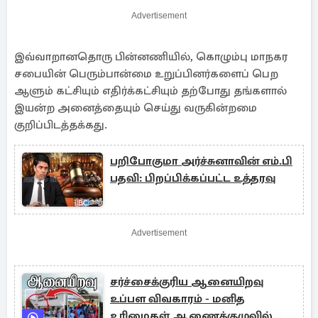
Advertisement
இவ்வாறானதொரு பின்னணியில், கொழும்பு மாநகர
சபையின் பெரும்பான்மை உறுப்பினர்களைப் பெற
ஆளும் கட்சியும் எதிர்க்கட்சியும் தற்போது தங்களால்
இயன்ற அனைத்தையும் செய்து வருகின்றமை
குறிப்பிடத்தக்கது.
பறிபோகுமா அர்ச்சுனாவின் எம்.பி
பதவி: பிறப்பிக்கப்பட்ட உத்தரவு
Advertisement
சர்ச்சைக்குரிய ஆனையிறவு
உப்பள விவகாரம் - மனித
உரிமைகள் ஆணைக்குழுவில்