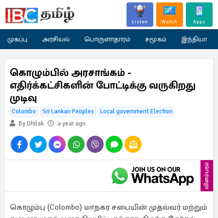
Listen
Watch
Apps
முகப்பு
அரசியல்
பொருளாதாரம்
சமூகம்
இந்தியா
கொழும்பில் அரசாங்கம் -
எதிர்க்கட்சிகளின் போட்டிக்கு வருகிறது
முடிவு
Colombo
Sri Lankan Peoples
Local government Election
By Dhilak
a year ago
விளம்பரம்
கொழும்பு (Colombo) மாநகர சபையின் முதல்வர் மற்றும்