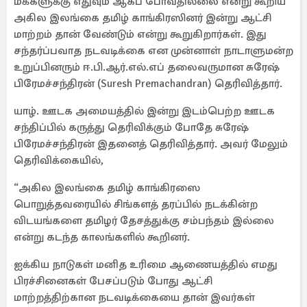
மக்களுக்கு எதுவும் ஆகப் போவதில்லை என்று கூறிய
அகில இலங்கை தமிழ் காங்கிரஸினர் இன்று ஆட்சி
மாற்றம் தான் வேண்டும் என்று கூறுகிறார்கள். இது
சந்தர்ப்பவாத நடவடிக்கை என முன்னாள் நாடாளுமன்ற
உறுப்பினரும் ஈ.பி.ஆர்.எல்.எப் தலைவருமான சுரேஷ்
பிரேமச்சந்திரன் (Suresh Premachandran) தெரிவித்தார்.
யாழ். ஊடக அமையத்தில் இன்று இடம்பெற்ற ஊடக
சந்திப்பில் கருத்து தெரிவிக்கும் போதே சுரேஷ்
பிரேமச்சந்திரன் இதனைத் தெரிவித்தார். அவர் மேலும்
தெரிவிக்கையில்,
“அகில இலங்கை தமிழ் காங்கிரஸை
பொறுத்தவரையில் சிங்களத் தரப்பில் நடக்கின்ற
விடயங்களை தமிழர் தேசத்துக்கு சம்பந்தம் இல்லை
என்று கடந்த காலங்களில் கூறினர்.
ஐக்கிய நாடுகள் மனித உரிமை ஆணையத்தில் எமது
பிரச்சினைகள் பேசப்படும் போது ஆட்சி
மாற்றத்திற்கான நடவடிக்கையை தான் இவர்கள்