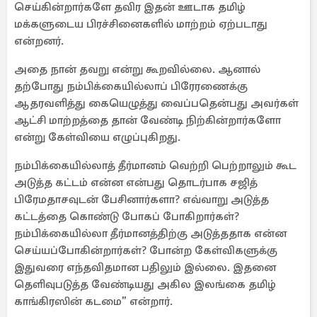
செய்கின்றார்களே தவிர இதன் ஊடாக தமிழ்
மக்களுடைய பிரச்சினைகளில் மாற்றம் ஏற்படாது
என்றனர்.
அதை நான் தவறு என்று கூறவில்லை. ஆனால்
தற்போது நம்பிக்கையில்லாப் பிரேரணைக்கு
ஆதரவளித்து கையெழுத்து வைப்பதென்பது அவர்கள்
ஆட்சி மாற்றத்தை தான் வேண்டி நிற்கின்றார்களோ
என்று கேள்வியை எழுப்புகிறது.
நம்பிக்கையில்லாத் தீர்மானம் வெற்றி பெற்றாலும் கூட
அடுத்த கட்டம் என்ன என்பது தொடர்பாக சஜித்
பிரேமதாசவுடன் பேசினார்களா? எவ்வாறு அடுத்த
கட்டத்தை கொண்டு போகப் போகிறார்கள்?
நம்பிக்கையில்லா தீர்மானத்திற்கு அடுத்ததாக என்ன
செய்யப்போகின்றார்கள்? போன்ற கேள்விகளுக்கு
இதுவரை எந்தவிதமான பதிலும் இல்லை. இதனை
தெளிவுபடுத்த வேண்டியது அகில இலங்கை தமிழ்
காங்கிரஸின் கடமை” என்றார்.