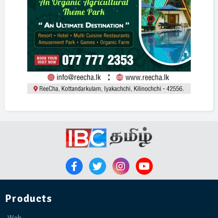
Products